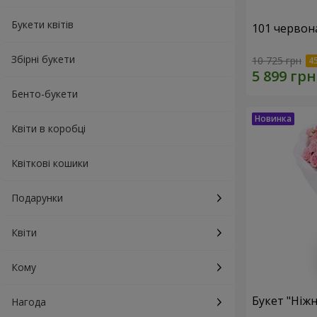
Букети квітів
101 червон
Збірні букети
10 725 грн
Бенто-букети
Квіти в коробці
Квіткові кошики
Подарунки
Квіти
Кому
Букет "Ніжн
Нагода