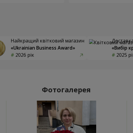
Найкращий квітковий магазин
Доставка 
«Ukrainian Business Award»
«Вибір к
2026 рік
2025 рі
Фотогалерея