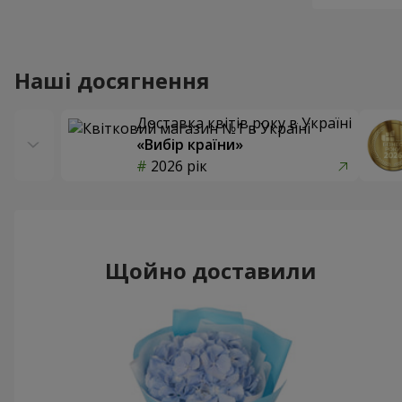
Наші досягнення
Доставка квітів року в Україні
«Вибір країни»
2026 рік
Щойно доставили