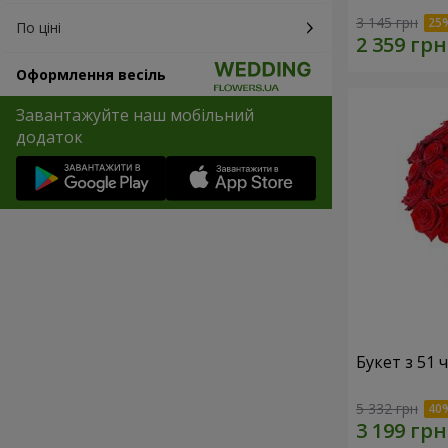
3 145 грн
По ціні
Оформлення весіль
Завантажуйте наш мобільний
додаток
Букет з 51
5 332 грн