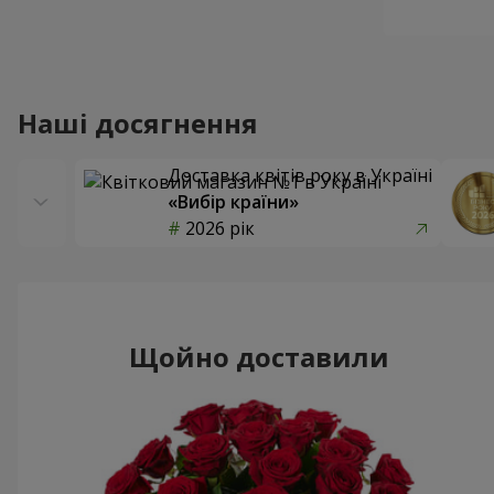
Наші досягнення
Доставка квітів року в Україні
«Вибір країни»
2026 рік
Щойно доставили