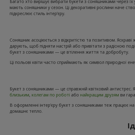
Багато хто вирішує вибрати букети з соняшниками через їх 
мають соняшники у сезон. Ці декоративні рослини наче ство
підкреслює стиль інтер’єру.
Соняшник асоціюється з відкритістю та позитивом. Яскраві 
дарують, щоб підняти настрій або привітати з радісною поді
букет з соняшниками — це втілення життя та добробуту.
Ці польові квіти часто сприймають як символ природної енер
Букет з соняшниками — це справжній квітковий антистрес. Я
близьким
,
колегам по роботі
або
найкращим друзям
ви гара
В оформленні інтер’єру букет з соняшниками теж працює на
домашнє тепло.
І