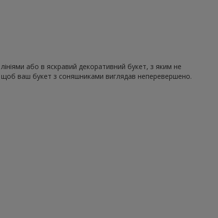
лініями або в яскравий декоративний букет, з яким не
ю, щоб ваш букет з соняшниками виглядав неперевершено.