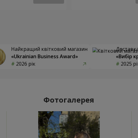
Найкращий квітковий магазин
Доставка 
«Ukrainian Business Award»
«Вибір к
2026 рік
2025 рі
Фотогалерея