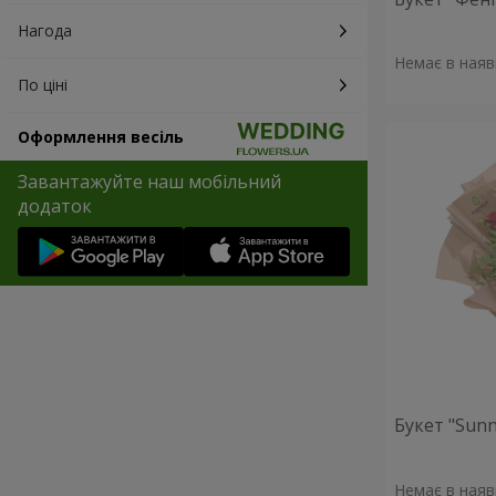
Нагода
Немає в наяв
По ціні
Оформлення весіль
Завантажуйте наш мобільний
додаток
Букет "Sunn
Немає в наяв