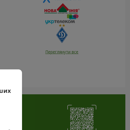
Переглянути все
аших