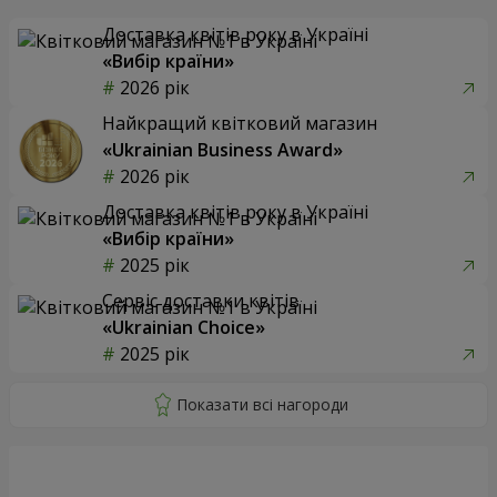
Доставка квітів року в Україні
«Вибір країни»
2026 рік
Найкращий квітковий магазин
«Ukrainian Business Award»
2026 рік
Доставка квітів року в Україні
«Вибір країни»
2025 рік
Сервіс доставки квітів
«Ukrainian Choice»
2025 рік