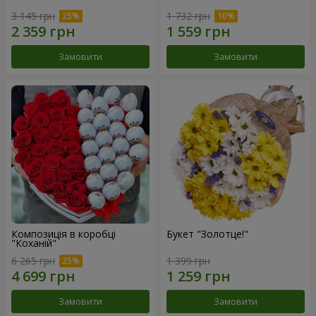
3 145 грн
1 732 грн
Замовити
Замовити
Композиція в коробці
Букет "Золотце!"
"Коханій"
6 265 грн
1 399 грн
Замовити
Замовити