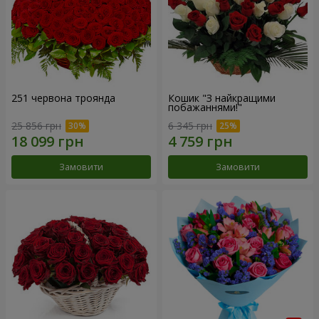
251 червона троянда
Кошик "З найкращими
побажаннями!"
25 856 грн
6 345 грн
Замовити
Замовити