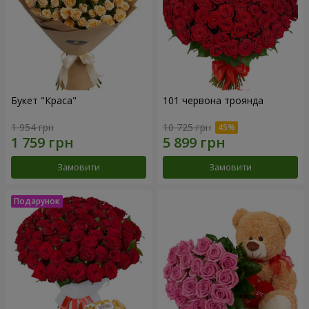
Букет "Краса"
101 червона троянда
1 954 грн
10 725 грн
Замовити
Замовити