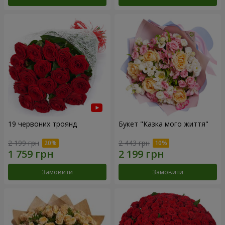
19 червоних троянд
Букет "Казка мого життя"
2 199 грн
2 443 грн
Замовити
Замовити