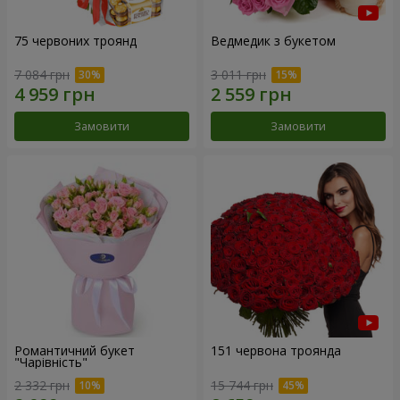
75 червоних троянд
Ведмедик з букетом
7 084 грн
3 011 грн
Замовити
Замовити
Романтичний букет
151 червона троянда
"Чарівність"
2 332 грн
15 744 грн