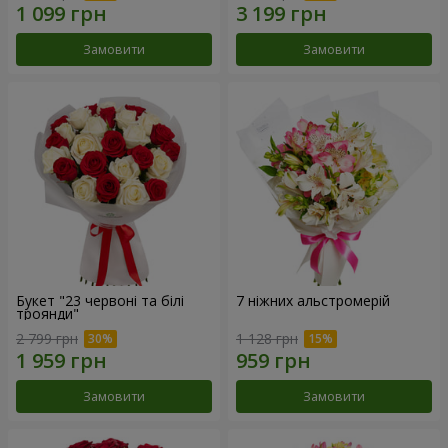
Замовити
Замовити
Букет "23 червоні та білі
7 ніжних альстромерій
троянди"
2 799 грн
1 128 грн
Замовити
Замовити