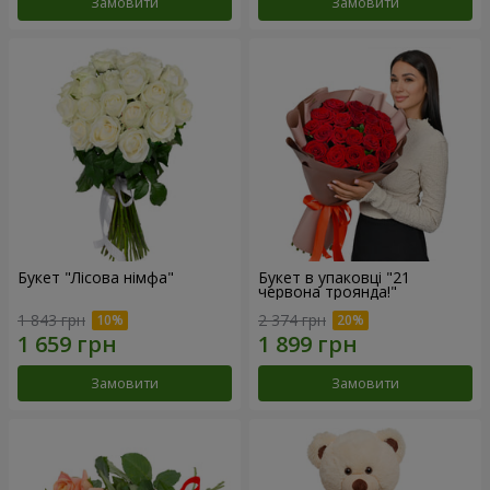
Замовити
Замовити
Букет "Лісова німфа"
Букет в упаковці "21
червона троянда!"
1 843 грн
2 374 грн
Замовити
Замовити