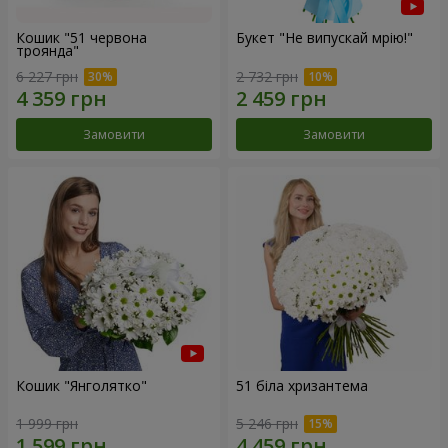
Кошик "51 червона
Букет "Не випускай мрію!"
троянда"
6 227 грн
2 732 грн
Замовити
Замовити
Кошик "Янголятко"
51 біла хризантема
1 999 грн
5 246 грн