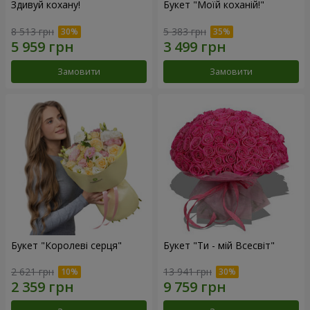
Здивуй кохану!
Букет "Моїй коханій!"
8 513 грн
5 383 грн
Замовити
Замовити
Букет "Королеві серця"
Букет "Ти - мій Всесвіт"
2 621 грн
13 941 грн