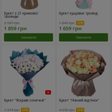
Букет з 21 кремової
Букет кущових троянд
троянди
2 187 грн
1 843 грн
Замовити
Замовити
Букет "Яскраві сонечка!"
Букет "Ніжний відтінок"
1 374 грн
4 570 грн