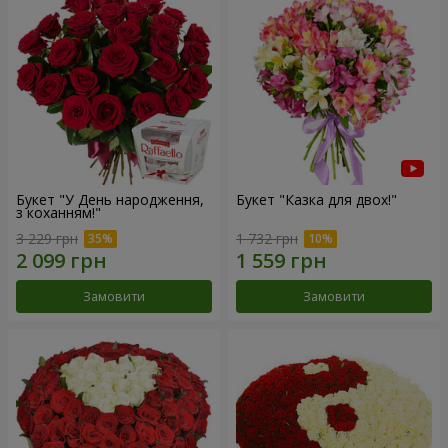
Букет "У День народження,
Букет "Казка для двох!"
з коханням!"
3 229 грн
1 732 грн
Замовити
Замовити