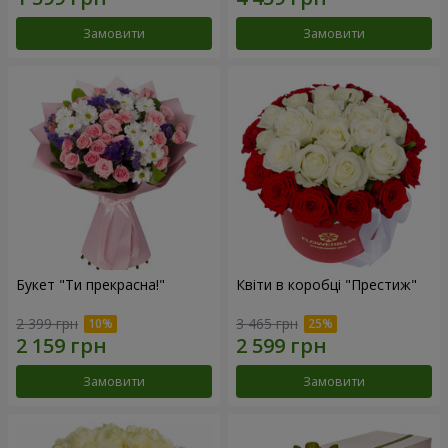
Замовити
Замовити
Букет "Ти прекрасна!"
Квіти в коробці "Престиж"
2 399 грн
3 465 грн
Замовити
Замовити