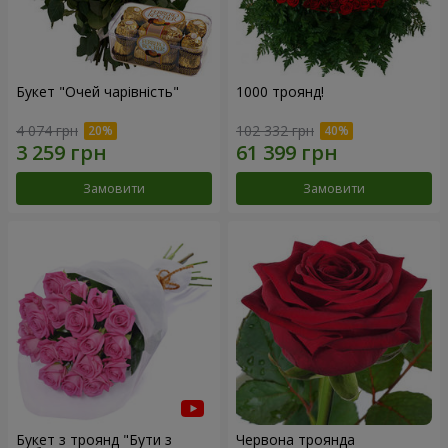
Букет "Очей чарівність"
1000 троянд!
4 074 грн
102 332 грн
Замовити
Замовити
Букет з троянд "Бути з
Червона троянда