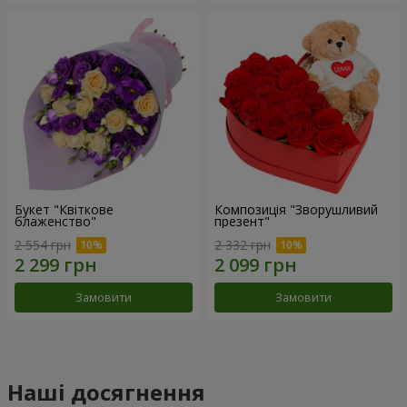
Букет "Квіткове
Композиція "Зворушливий
блаженство"
презент"
2 554 грн
2 332 грн
Замовити
Замовити
Наші досягнення