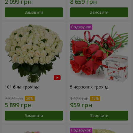
Замовити
Замовити
101 біла троянда
5 червоних троянд
7 374 грн
1 128 грн
Замовити
Замовити