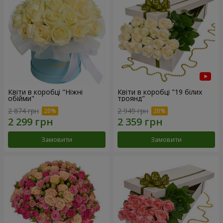
Квіти в коробці "Ніжні
Квіти в коробці "19 білих
обійми"
троянд"
2 874 грн
2 949 грн
Замовити
Замовити