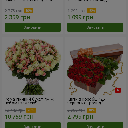
2 775 грн
1 293 грн
Замовити
Замовити
Романтичний букет "Між
Квіти в коробці "25
небом і землею!"
червоних троянд!"
13 449 грн
3 999 грн
Замовити
Замовити