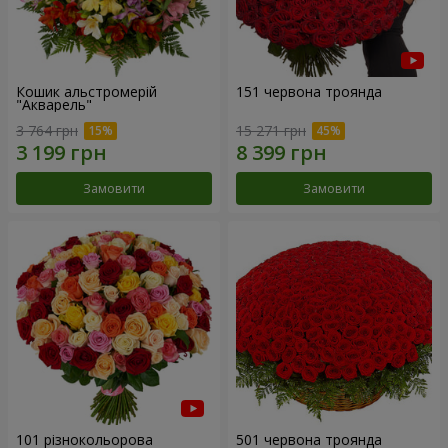
Кошик альстромерій
151 червона троянда
"Акварель"
3 764 грн
15 271 грн
Замовити
Замовити
101 різнокольорова
501 червона троянда