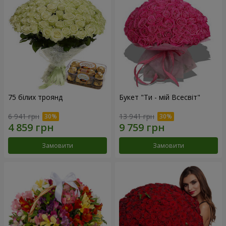
75 білих троянд
Букет "Ти - мій Всесвіт"
6 941 грн
13 941 грн
Замовити
Замовити