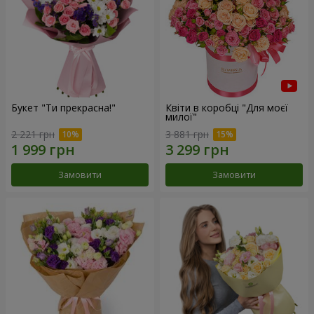
Букет "Ти прекрасна!"
Квіти в коробці "Для моєї
милої"
2 221 грн
3 881 грн
Замовити
Замовити