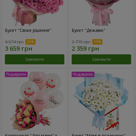
Букет "Свіже рішення"
Букет "Дежавю"
4 574 грн
2 775 грн
Замовити
Замовити
Композиція "Для мами" з
Букет "Мамі в подарунок"