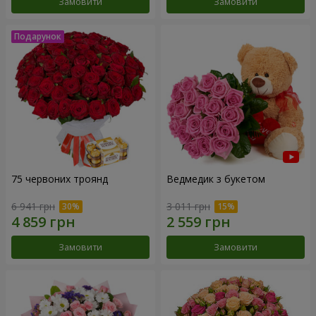
Замовити
Замовити
75 червоних троянд
Ведмедик з букетом
6 941 грн
3 011 грн
Замовити
Замовити