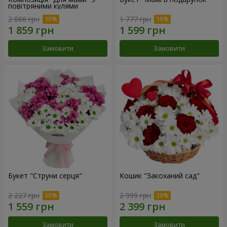
повітряними кулями
2 066 грн
1 777 грн
Замовити
Замовити
Букет "Струни серця"
Кошик "Закоханий сад"
2 227 грн
2 999 грн
Замовити
Замовити