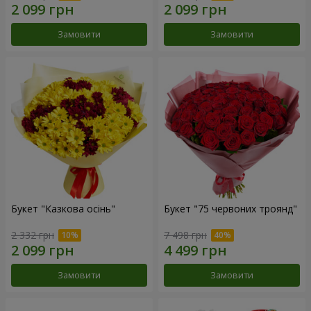
Замовити
Замовити
Букет "Казкова осінь"
Букет "75 червоних троянд"
2 332 грн
7 498 грн
Замовити
Замовити