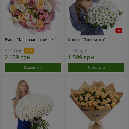
Букет "Казка мого життя"
Кошик "Янголятко"
2 399 грн
1 999 грн
Замовити
Замовити