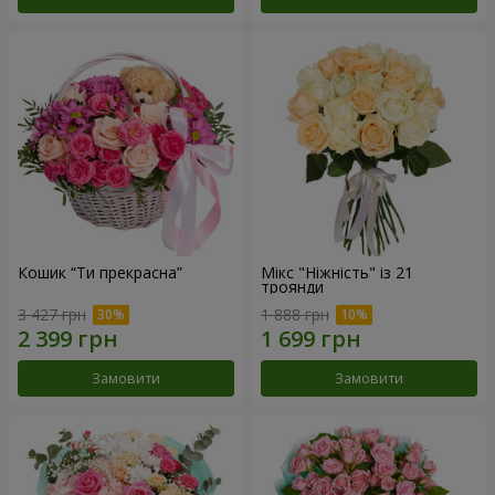
Кошик “Ти прекрасна”
Мікс "Ніжність" із 21
троянди
3 427 грн
1 888 грн
Замовити
Замовити