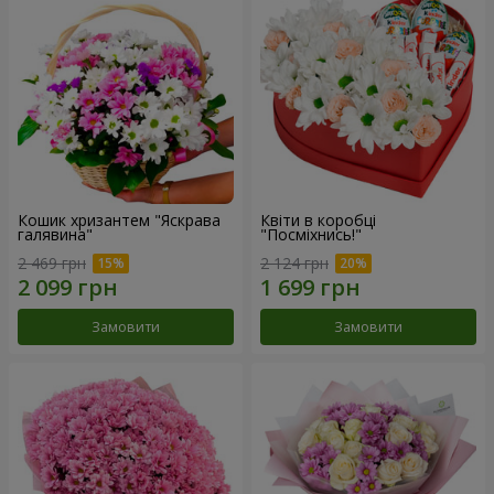
Кошик хризантем "Яскрава
Квіти в коробці
галявина"
"Посміхнись!"
2 469 грн
2 124 грн
Замовити
Замовити