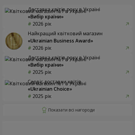
Доставка квітів року в Україні
«Вибір країни»
2026 рік
Найкращий квітковий магазин
«Ukrainian Business Award»
2026 рік
Доставка квітів року в Україні
«Вибір країни»
2025 рік
Сервіс доставки квітів
«Ukrainian Choice»
2025 рік