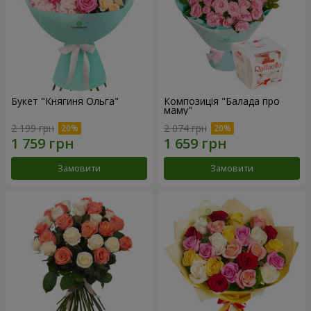
Букет "Княгиня Ольга"
Композиція "Балада про
маму"
2 199 грн
2 074 грн
Замовити
Замовити