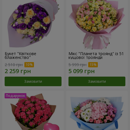
Букет "Квіткове
Мікс "Планета троянд" із 51
блаженство"
кущової троянди
2 510 грн
5 999 грн
Замовити
Замовити