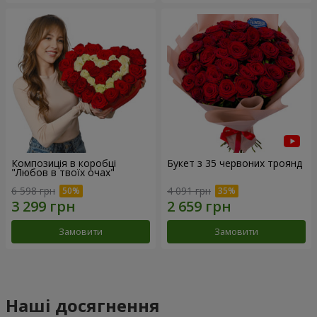
Композиція в коробці
Букет з 35 червоних троянд
"Любов в твоїх очах"
6 598 грн
4 091 грн
Замовити
Замовити
Наші досягнення