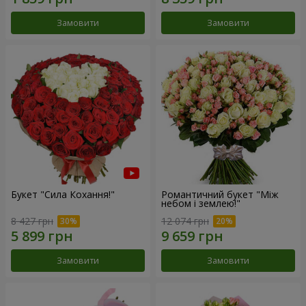
Замовити
Замовити
Букет "Сила Кохання!"
Романтичний букет "Між
небом і землею!"
8 427 грн
12 074 грн
Замовити
Замовити