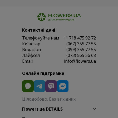
Контактні дані
Телефонуйте нам
+1 718 475 92 72
Київстар
(067) 355 77 55
Водафон
(099) 355 77 55
Лайфсел
(073) 565 56 68
Email
info@flowers.ua
Онлайн підтримка
Цілодобово. Без вихідних
Flowers.ua DETAILS