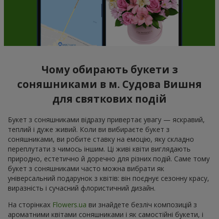
Чому обирають букети з
соняшниками в м. Судова Вишня
для святкових подій
Букет з соняшниками відразу привертає увагу — яскравий,
теплий і дуже живий. Коли ви вибираєте букет з
соняшниками, ви робите ставку на емоцію, яку складно
переплутати з чимось іншим. Ці живі квіти виглядають
природно, естетично й доречно для різних подій. Саме тому
букет з соняшниками часто можна вибрати як
універсальний подарунок з квітів: він поєднує сезонну красу,
виразність і сучасний флористичний дизайн.
На сторінках
Flowers.ua
ви знайдете безліч композицій з
ароматними квітами соняшниками і як самостійні букети, і