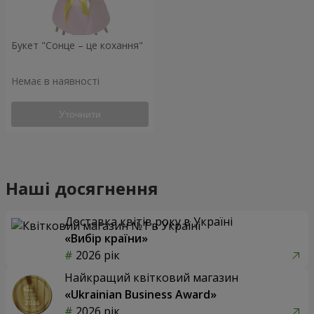
Букет "Сонце – це кохання"
Немає в наявності
Уточнити
Наші досягнення
Доставка квітів року в Україні
«Вибір країни»
2026 рік
Найкращий квітковий магазин
«Ukrainian Business Award»
2026 рік