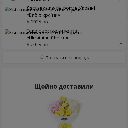
Доставка квітів року в Україні
«Вибір країни»
2025 рік
Сервіс доставки квітів
«Ukrainian Choice»
2025 рік
Щойно доставили