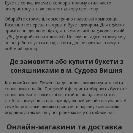
Букет з соняшниками в корпоративному стилі часто
використовують як елемент декору простору.
Обирайте стримані, геометрично правильні композиції.
Важливо не перевантажувати букет декором. Для офісних
приміщень ідеально підходять композиції на флористичній
губці (у коробках чи кошиках). Це зручно, адже отримувачу
не потрібно шукати вазу, а квіти довше прикрашатимуть
робочий простір.
Де замовити або купити букети з
соняшниками в м. Судова Вишня
Квітковий сервіс Flowers.ua дозволяє швидко купити квіти
соняшники онлайн. Професійні флористи збирають букети з
соняшниками зі свіжих квітів, охайно вкладаючи кожне
стебло і піклуючись про індивідуальний дизайн пакування. А
служба доставки швидко привозить чарівну композицію
яскравих літніх квітів у потрібне місце у потрібний час.
Онлайн-магазини та доставка