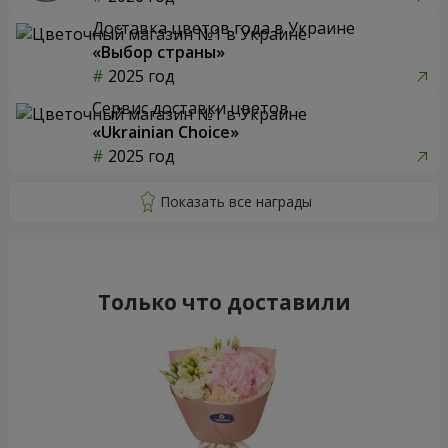
Доставка цветов года в Украине
«Выбор страны»
2025 год
Сервис доставки цветов
«Ukrainian Choice»
2025 год
Только что доставили