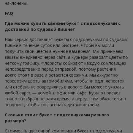
наклонены.
FAQ
Где можно купить свежий букет с подсолнухами с
доставкой по Судовой Вишне?
Наш сервис доставляет букеты с подсолнухами по Судовой
Вишне в течение суток или быстрее, чтобы вы могли
получить свои цветы в нужное вам время. Мы принимаем
заказы ежедневно через сайт, а курьеры развозят цветы по
четкому графику. Флористы собирают каждую композицию
непосредственно перед отправкой, поэтому растения
долго стоят в вазе и остаются свежими. Мы аккуратно
перевозим цветы автомобилями, чтобы ни один лепесток
или стебель не повредились в дороге. Вы можете указать
любой адрес — домой, в офис или кафе. Курьер приедет
точно в выбранное вами время, а перед этим обязательно
позвонит, чтобы согласовать детали встречи.
Сколько стоит букет с подсолнухами разного
размера?
Стоимость цветочной композиции букет с подсолнухами