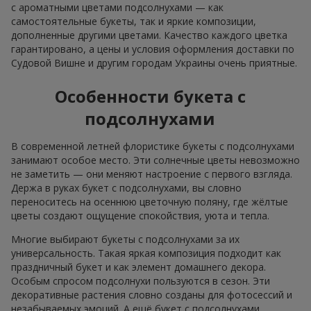
с ароматными цветами подсолнухами — как
самостоятельные букеты, так и яркие композиции,
дополненные другими цветами. Качество каждого цветка
гарантировано, а цены и условия оформления доставки по
Судовой Вишне и другим городам Украины очень приятные.
Особенности букета с
подсолнухами
В современной летней флористике букеты с подсолнухами
занимают особое место. Эти солнечные цветы невозможно
не заметить — они меняют настроение с первого взгляда.
Держа в руках букет с подсолнухами, вы словно
переноситесь на осеннюю цветочную поляну, где жёлтые
цветы создают ощущение спокойствия, уюта и тепла.
Многие выбирают букеты с подсолнухами за их
универсальность. Такая яркая композиция подходит как
праздничный букет и как элемент домашнего декора.
Особым спросом подсолнухи пользуются в сезон. Эти
декоративные растения словно созданы для фотосессий и
незабываемых эмоций. А ещё букет с подсолнухами