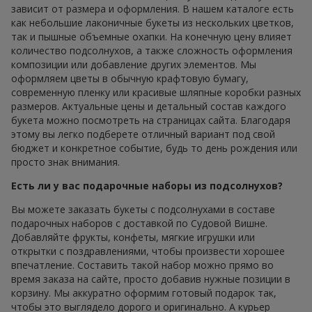
зависит от размера и оформления. В нашем каталоге есть
как небольшие лаконичные букеты из нескольких цветков,
так и пышные объемные охапки. На конечную цену влияет
количество подсолнухов, а также сложность оформления
композиции или добавление других элементов. Мы
оформляем цветы в обычную крафтовую бумагу,
современную пленку или красивые шляпные коробки разных
размеров. Актуальные цены и детальный состав каждого
букета можно посмотреть на страницах сайта. Благодаря
этому вы легко подберете отличный вариант под свой
бюджет и конкретное событие, будь то день рождения или
просто знак внимания.
Есть ли у вас подарочные наборы из подсолнухов?
Вы можете заказать букеты с подсолнухами в составе
подарочных наборов с доставкой по Судовой Вишне.
Добавляйте фрукты, конфеты, мягкие игрушки или
открытки с поздравлениями, чтобы произвести хорошее
впечатление. Составить такой набор можно прямо во
время заказа на сайте, просто добавив нужные позиции в
корзину. Мы аккуратно оформим готовый подарок так,
чтобы это выглядело дорого и оригинально. А курьер