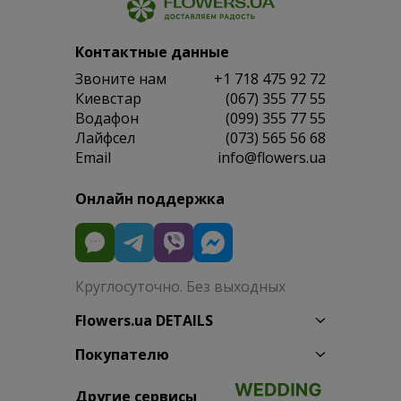
Контактные данные
Звоните нам
+1 718 475 92 72
Киевстар
(067) 355 77 55
Водафон
(099) 355 77 55
Лайфсел
(073) 565 56 68
Email
info@flowers.ua
Онлайн поддержка
Круглосуточно. Без выходных
Flowers.ua DETAILS
Покупателю
Другие сервисы