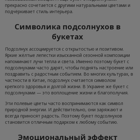
прекрасно сочетается с другими натуральными цветами и
подчёркивает стиль интерьера.
Символика подсолнухов в
букетах
Подсолнух ассоциируется с открытостью и позитивом.
Яркие жёлтые лепестки изысканной сезонной композиции
напоминают лучи тепла и света. Именно поэтому букет с
подсолнухами часто дарят, чтобы поднять настроение или
поздравить с радостным событием. Во многих культурах, в
частности в Китае, подсолнух считается символом
крепкого здоровья и долгой жизни. В Украине же букет с
подсолнухами — это воплощение жизни и благополучия.
Эти полевые цветы часто воспринимаются как символ
природной энергии. И действительно, они заряжают и
всегда приносят радость. Поэтому букет подсолнухов
становится отличным подарком к любому событию.
Эмоциональный эффект