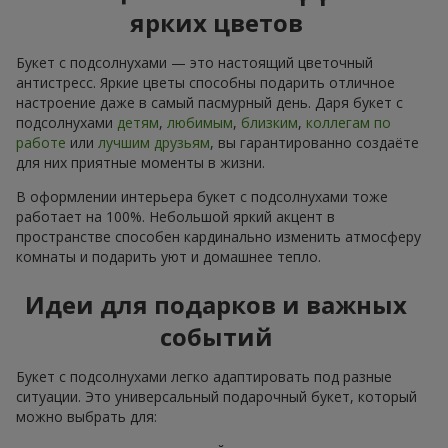
ярких цветов
Букет с подсолнухами — это настоящий цветочный
антистресс. Яркие цветы способны подарить отличное
настроение даже в самый пасмурный день. Даря букет с
подсолнухами
детям
,
любимым
,
близким
,
коллегам по
работе
или
лучшим друзьям
, вы гарантированно создаёте
для них приятные моменты в жизни.
В оформлении интерьера букет с подсолнухами тоже
работает на 100%. Небольшой яркий акцент в
пространстве способен кардинально изменить атмосферу
комнаты и подарить уют и домашнее тепло.
Идеи для подарков и важных
событий
Букет с подсолнухами легко адаптировать под разные
ситуации. Это универсальный подарочный букет, который
можно выбрать для: