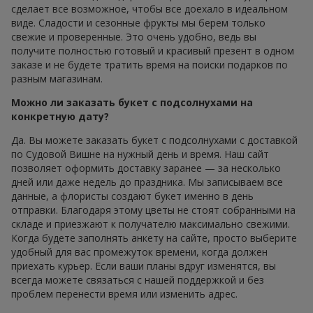
сделает все возможное, чтобы все доехало в идеальном
виде. Сладости и сезонные фрукты мы берем только
свежие и проверенные. Это очень удобно, ведь вы
получите полностью готовый и красивый презент в одном
заказе и не будете тратить время на поиски подарков по
разным магазинам.
Можно ли заказать букет с подсолнухами на
конкретную дату?
Да. Вы можете заказать букет с подсолнухами с доставкой
по Судовой Вишне на нужный день и время. Наш сайт
позволяет оформить доставку заранее — за несколько
дней или даже недель до праздника. Мы записываем все
данные, а флористы создают букет именно в день
отправки. Благодаря этому цветы не стоят собранными на
складе и приезжают к получателю максимально свежими.
Когда будете заполнять анкету на сайте, просто выберите
удобный для вас промежуток времени, когда должен
приехать курьер. Если ваши планы вдруг изменятся, вы
всегда можете связаться с нашей поддержкой и без
проблем перенести время или изменить адрес.