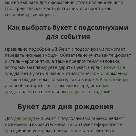
можно выбрать для оформления стола или небольшого
пространства, как часть фотозоны или просто как
сезонный яркий акцент.
Как выбрать букет с подсолнухами
для события
Правильно подобранный букет с подсолнухами помогает
передать нужные эмоции. Обязательно учитывайте формат
и стиль мероприятия, а также предпочтения человека,
которому вы планируете дарить букет. Сервис
Flowers.ua
предлагает букеты в разном стилистическом оформлении
— как в бюджетном формате, так и в виде
VIP-композиций
для особых торжеств. Также много предложений
представлено в специальном
разделе со скидками
.
Букет для дня рождения
Для
дня рождения
букет с подсолнухами обычно делают
объёмным и выразительным. Такой букет оформляют в
праздничной упаковке, превращая его в эффектный