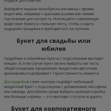
подарок для события.
Выбирайте пышные монобукеты или миксы с яркими
акцентами, например с красными розами или синими
гортензиями для контраста. Используйте современную
крафтовую бумагу и стильную ленту, чтобы создать
ощущение праздника и приподнятого настроения.
Букет для свадьбы или
юбилея
Свадебные и юбилейные букеты с подсолнухами выглядят
изящно. В этом случае букет можно выбрать как часть
общей концепции оформления. Аккуратная цветочная
аранжировка подчёркивает торжественность момента.
Для свадьбы
в стиле «кантри» подойдёт небольшой
аккуратный букет с подсолнухом с добавлением гипсофилы
или лаванды. Для юбилея лучше выбрать шляпную коробку
или большую корзину — это выглядит статусно и дорого.
Букет для корпоративного