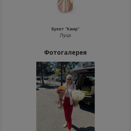
Букет "Каир"
Луцк
Фотогалерея