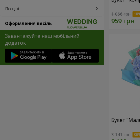
По ціні
1 066 грн
Оформлення весіль
Завантажуйте наш мобільний
додаток
Букет "Мал
3 141 грн