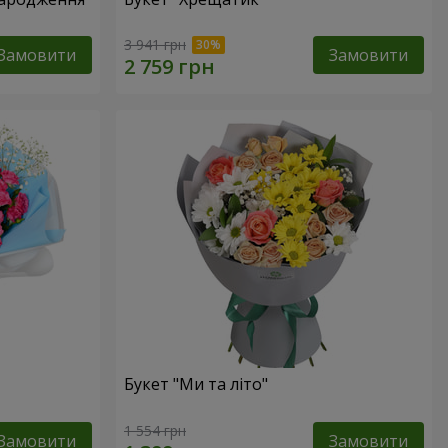
3 941 грн
Замовити
Замовити
Букет "Ми та літо"
1 554 грн
Замовити
Замовити