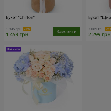
Букет "Chiffon"
Букет "Щир
1 945 грн
3 065 грн
Замовити