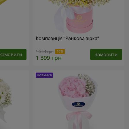
Композиція "Ранкова зірка"
1 554 грн
Замовити
Замовити