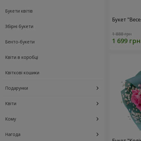
Букети квітів
Букет "Весе
Збірні букети
1 888 грн
Бенто-букети
Квіти в коробці
Квіткові кошики
Подарунки
Квіти
Кому
Нагода
Букет "Колі