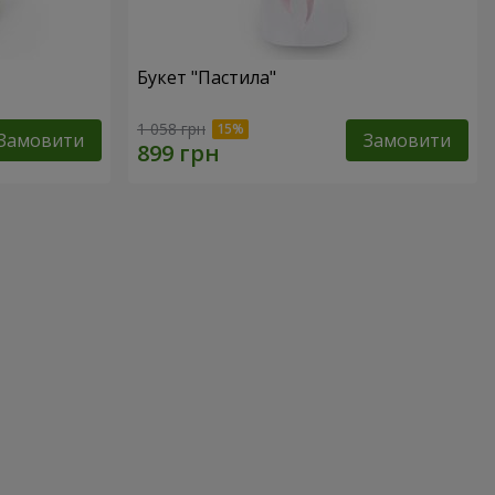
Букет "Пастила"
1 058 грн
Замовити
Замовити