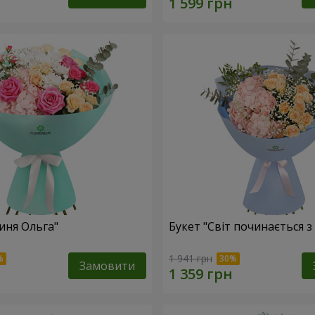
иня Ольга"
Букет "Світ починається з
1 941 грн
Замовити