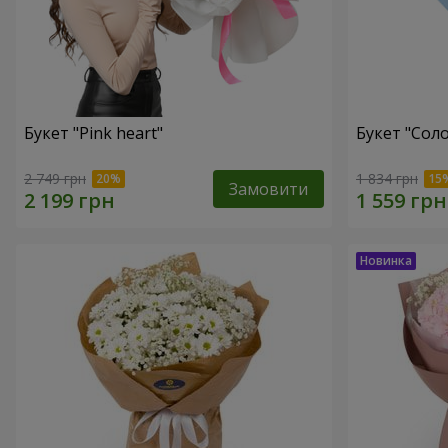
Букет "Pink heart"
Букет "Соло
2 749 грн
1 834 грн
Замовити