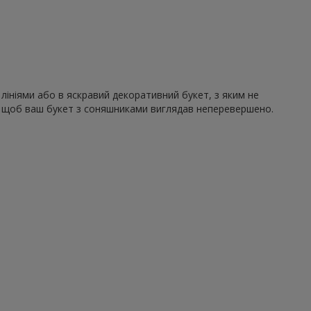
лініями або в яскравий декоративний букет, з яким не
ю, щоб ваш букет з соняшниками виглядав неперевершено.