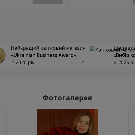
Найкращий квітковий магазин
Доставка 
«Ukrainian Business Award»
«Вибір к
2026 рік
2025 рі
Фотогалерея