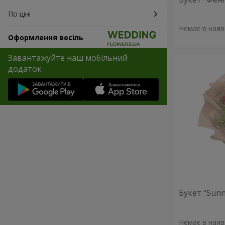
По ціні
Немає в наяв
Оформлення весіль
Завантажуйте наш мобільний
додаток
Букет "Sunn
Немає в наяв