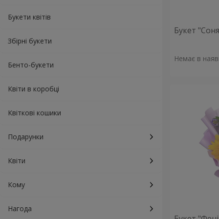
Букети квітів
Букет "Сон
Збірні букети
Немає в наяв
Бенто-букети
Квіти в коробці
Квіткові кошики
Подарунки
Квіти
Кому
Нагода
Букет "Фені