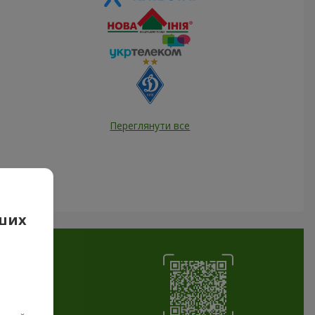
Переглянути все
аших