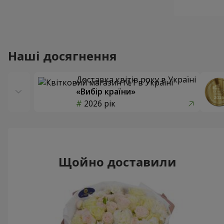
Наші досягнення
Доставка квітів року в Україні
«Вибір країни»
2026 рік
Щойно доставили