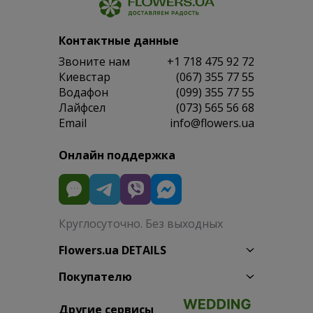
Контактные данные
Звоните нам
+1 718 475 92 72
Киевстар
(067) 355 77 55
Водафон
(099) 355 77 55
Лайфсел
(073) 565 56 68
Email
info@flowers.ua
Онлайн поддержка
Круглосуточно. Без выходных
Flowers.ua DETAILS
Покупателю
Другие сервисы