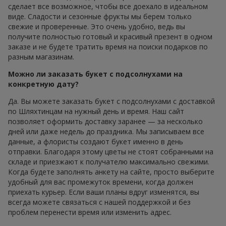
сделает все возможное, чтобы все доехало в идеальном
виде. Сладости и сезонные фрукты мы берем только
свежие и проверенные. Это очень удобно, ведь вы
получите полностью готовый и красивый презент в одном
заказе и не будете тратить время на поиски подарков по
разным магазинам.
Можно ли заказать букет с подсолнухами на
конкретную дату?
Да. Вы можете заказать букет с подсолнухами с доставкой
по Шляхтинцам на нужный день и время. Наш сайт
позволяет оформить доставку заранее — за несколько
дней или даже недель до праздника. Мы записываем все
данные, а флористы создают букет именно в день
отправки. Благодаря этому цветы не стоят собранными на
складе и приезжают к получателю максимально свежими.
Когда будете заполнять анкету на сайте, просто выберите
удобный для вас промежуток времени, когда должен
приехать курьер. Если ваши планы вдруг изменятся, вы
всегда можете связаться с нашей поддержкой и без
проблем перенести время или изменить адрес.