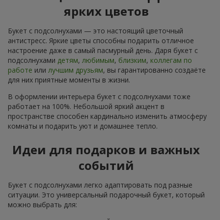
ярких цветов
Букет с подсолнухами — это настоящий цветочный
антистресс. Яркие цветы способны подарить отличное
настроение даже в самый пасмурный день. Даря букет с
подсолнухами
детям
,
любимым
,
близким
,
коллегам по
работе
или
лучшим друзьям
, вы гарантированно создаёте
для них приятные моменты в жизни.
В оформлении интерьера букет с подсолнухами тоже
работает на 100%. Небольшой яркий акцент в
пространстве способен кардинально изменить атмосферу
комнаты и подарить уют и домашнее тепло.
Идеи для подарков и важных
событий
Букет с подсолнухами легко адаптировать под разные
ситуации. Это универсальный подарочный букет, который
можно выбрать для: