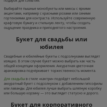
подарок для события.
Выбирайте пышные монобукеты или миксы с яркими
акцентами, например с красными розами или синими
гортензиями для контраста. Используйте современную
крафтовую бумагу и стильную ленту, чтобы создать
ощущение праздника и приподнятого настроения.
Букет для свадьбы или
юбилея
Свадебные и юбилейные букеты с подсолнухами выглядят
изящно. В этом случае букет можно выбрать как часть
общей концепции оформления. Аккуратная цветочная
аранжировка подчёркивает торжественность момента.
Для свадьбы
в стиле «кантри» подойдёт небольшой
аккуратный букет с подсолнухом с добавлением гипсофилы
или лаванды. Для юбилея лучше выбрать шляпную коробку
или большую корзину — это выглядит статусно и дорого.
Букет для корпоративного