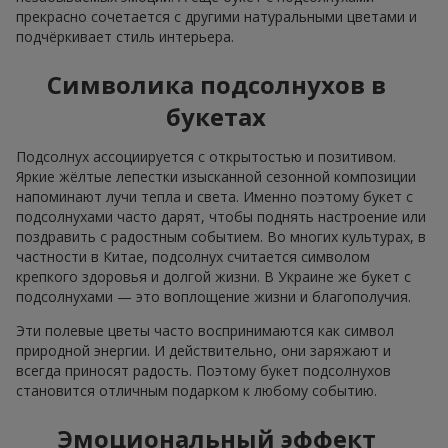
прекрасно сочетается с другими натуральными цветами и
подчёркивает стиль интерьера.
Символика подсолнухов в
букетах
Подсолнух ассоциируется с открытостью и позитивом.
Яркие жёлтые лепестки изысканной сезонной композиции
напоминают лучи тепла и света. Именно поэтому букет с
подсолнухами часто дарят, чтобы поднять настроение или
поздравить с радостным событием. Во многих культурах, в
частности в Китае, подсолнух считается символом
крепкого здоровья и долгой жизни. В Украине же букет с
подсолнухами — это воплощение жизни и благополучия.
Эти полевые цветы часто воспринимаются как символ
природной энергии. И действительно, они заряжают и
всегда приносят радость. Поэтому букет подсолнухов
становится отличным подарком к любому событию.
Эмоциональный эффект