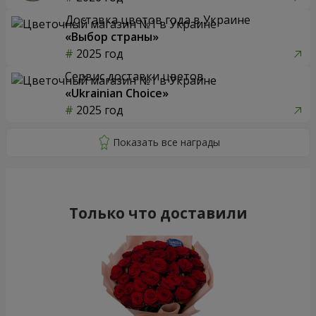
Доставка цветов года в Украине
«Выбор страны»
2025 год
Сервис доставки цветов
«Ukrainian Choice»
2025 год
Только что доставили