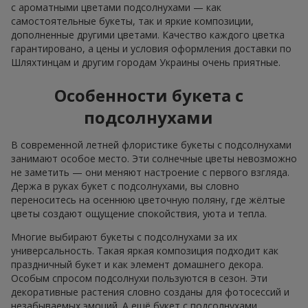
с ароматными цветами подсолнухами — как
самостоятельные букеты, так и яркие композиции,
дополненные другими цветами. Качество каждого цветка
гарантировано, а цены и условия оформления доставки по
Шляхтинцам и другим городам Украины очень приятные.
Особенности букета с
подсолнухами
В современной летней флористике букеты с подсолнухами
занимают особое место. Эти солнечные цветы невозможно
не заметить — они меняют настроение с первого взгляда.
Держа в руках букет с подсолнухами, вы словно
переноситесь на осеннюю цветочную поляну, где жёлтые
цветы создают ощущение спокойствия, уюта и тепла.
Многие выбирают букеты с подсолнухами за их
универсальность. Такая яркая композиция подходит как
праздничный букет и как элемент домашнего декора.
Особым спросом подсолнухи пользуются в сезон. Эти
декоративные растения словно созданы для фотосессий и
незабываемых эмоций. А ещё букет с подсолнухами