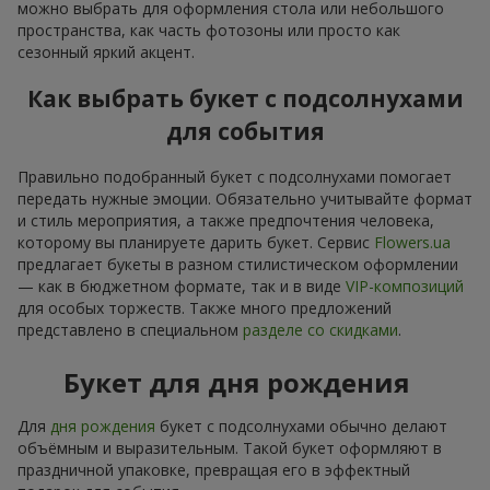
можно выбрать для оформления стола или небольшого
пространства, как часть фотозоны или просто как
сезонный яркий акцент.
Как выбрать букет с подсолнухами
для события
Правильно подобранный букет с подсолнухами помогает
передать нужные эмоции. Обязательно учитывайте формат
и стиль мероприятия, а также предпочтения человека,
которому вы планируете дарить букет. Сервис
Flowers.ua
предлагает букеты в разном стилистическом оформлении
— как в бюджетном формате, так и в виде
VIP-композиций
для особых торжеств. Также много предложений
представлено в специальном
разделе со скидками
.
Букет для дня рождения
Для
дня рождения
букет с подсолнухами обычно делают
объёмным и выразительным. Такой букет оформляют в
праздничной упаковке, превращая его в эффектный