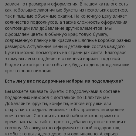
зависит от размера и оформления. В нашем каталоге есть
как небольшие лаконичные букеты из нескольких цветков,
так и пышные объемные охапки. На конечную цену влияет
количество подсолнухов, а также сложность оформления
композиции или добавление других элементов. Мы
оформляем цветы в обычную крафтовую бумагу,
современную пленку или красивые шляпные коробки разных
размеров. Актуальные цены и детальный состав каждого
букета можно посмотреть на страницах сайта. Благодаря
этому вы легко подберете отличный вариант под свой
бюджет и конкретное событие, будь то день рождения или
просто знак внимания.
Есть ли у вас подарочные наборы из подсолнухов?
Вы можете заказать букеты с подсолнухами в составе
подарочных наборов с доставкой по Шляхтинцам.
Добавляйте фрукты, конфеты, мягкие игрушки или
открытки с поздравлениями, чтобы произвести хорошее
впечатление. Составить такой набор можно прямо во
время заказа на сайте, просто добавив нужные позиции в
корзину. Мы аккуратно оформим готовый подарок так,
чтобы это выглядело дорого и оригинально. А курьер