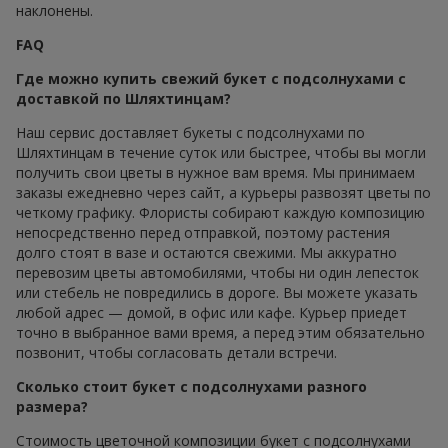
наклонены.
FAQ
Где можно купить свежий букет с подсолнухами с
доставкой по Шляхтинцам?
Наш сервис доставляет букеты с подсолнухами по
Шляхтинцам в течение суток или быстрее, чтобы вы могли
получить свои цветы в нужное вам время. Мы принимаем
заказы ежедневно через сайт, а курьеры развозят цветы по
четкому графику. Флористы собирают каждую композицию
непосредственно перед отправкой, поэтому растения
долго стоят в вазе и остаются свежими. Мы аккуратно
перевозим цветы автомобилями, чтобы ни один лепесток
или стебель не повредились в дороге. Вы можете указать
любой адрес — домой, в офис или кафе. Курьер приедет
точно в выбранное вами время, а перед этим обязательно
позвонит, чтобы согласовать детали встречи.
Сколько стоит букет с подсолнухами разного
размера?
Стоимость цветочной композиции букет с подсолнухами