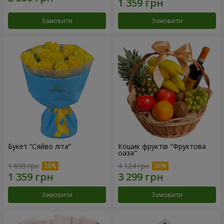
Замовити
Замовити
Букет “Сяйво літа”
Кошик фруктів "Фруктова
оаза"
1 699 грн
4 124 грн
Замовити
Замовити