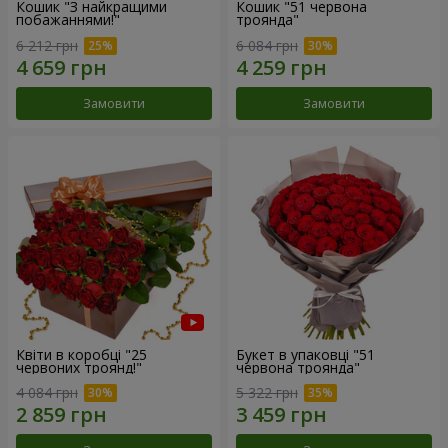
Кошик "З найкращими
Кошик "51 червона
побажаннями!"
троянда"
6 212 грн
6 084 грн
Замовити
Замовити
Квіти в коробці "25
Букет в упаковці "51
червоних троянд!"
червона троянда"
4 084 грн
5 322 грн