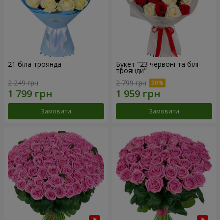
21 біла троянда
Букет "23 червоні та білі
троянди"
2 249 грн
2 799 грн
Замовити
Замовити