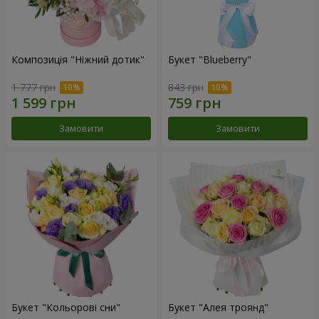
Композиція "Ніжний дотик"
Букет "Blueberry"
1 777 грн
843 грн
Замовити
Замовити
Букет "Кольорові сни"
Букет "Алея троянд"