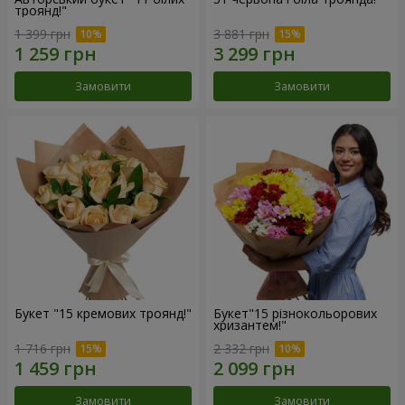
троянд!"
1 399 грн
3 881 грн
Замовити
Замовити
Букет "15 кремових троянд!"
Букет"15 різнокольорових
хризантем!"
1 716 грн
2 332 грн
Замовити
Замовити