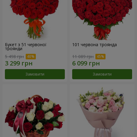
Букет з 51 червоної
101 червона троянда
троянди
5 498 грн
11 089 грн
Замовити
Замовити