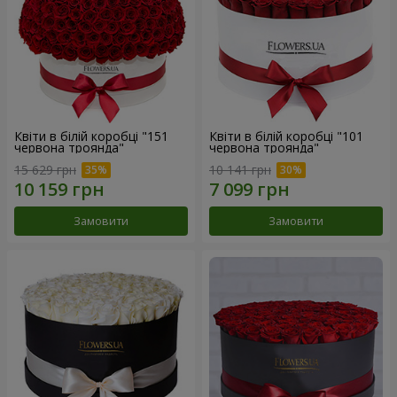
Квіти в білій коробці "151
Квіти в білій коробці "101
червона троянда"
червона троянда"
15 629 грн
10 141 грн
Замовити
Замовити