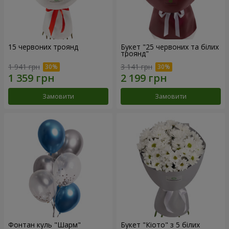
15 червоних троянд
Букет "25 червоних та білих
троянд"
1 941 грн
3 141 грн
Замовити
Замовити
Фонтан куль "Шарм"
Букет "Кіото" з 5 білих