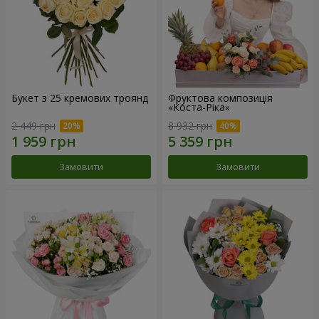
Букет з 25 кремових троянд
Фруктова композиція
«Коста-Ріка»
2 449 грн
8 932 грн
Замовити
Замовити