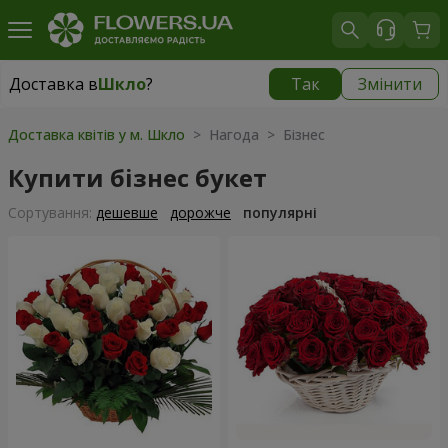
Доставка в
Шкло
?
Так
Змінити
Доставка в
Шкло
|
711 грн
Доставка квітів у м. Шкло
> Нагода > Бізнес
Купити бізнес букет
Сортування:
дешевше
дорожче
популярні