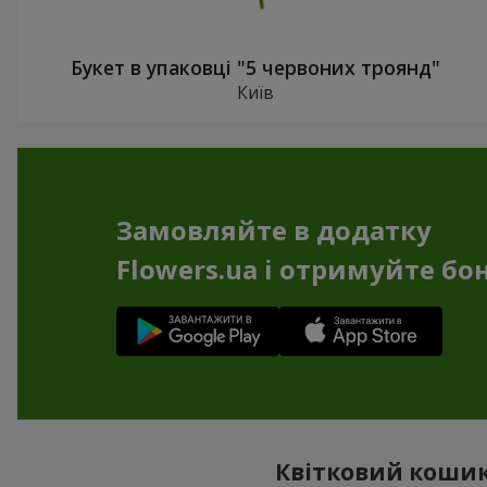
Букет в упаковці "5 червоних троянд"
Київ
Замовляйте в додатку
Flowers.ua і отримуйте бо
Квітковий кошик