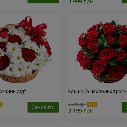
оханий сад"
Кошик 35 червоних троян
3 999 грн
Замовити