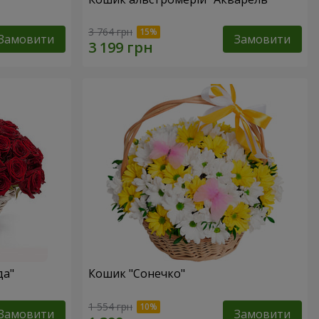
3 764 грн
Замовити
Замовити
да"
Кошик "Сонечко"
1 554 грн
Замовити
Замовити