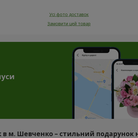
Усі фото доставок
Замовити цей товар
нуси
 в м. Шевченко – стильний подарунок н