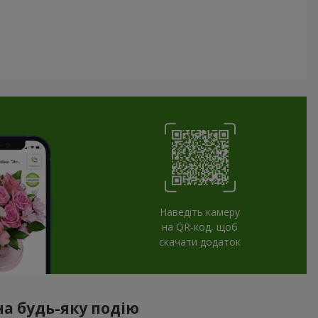
Наведіть камеру
на QR-код, щоб
скачати додаток
а будь-яку подію