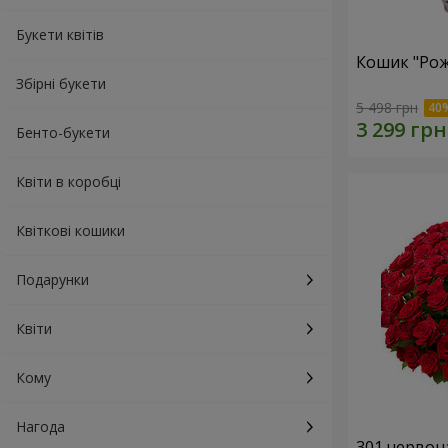
Букети квітів
Кошик "Рож
Збірні букети
5 498 грн
Бенто-букети
Квіти в коробці
Квіткові кошики
Подарунки
Квіти
Кому
Нагода
301 червон