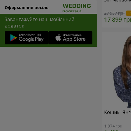
Оформлення весіль
27 537 грн
Завантажуйте наш мобільний
додаток
Кошик "Янг
1 874 грн