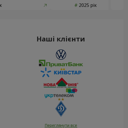
к
2025 рік
Наші клієнти
Переглянути все