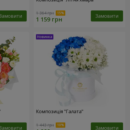
1 364 грн
Замовити
Замовити
"
Композиція "Галата"
1 443 грн
Замовити
Замовити