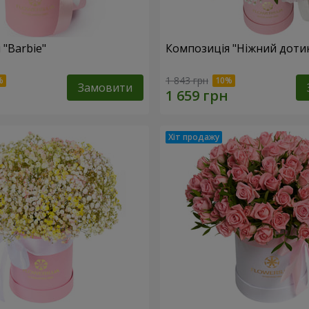
 "Barbie"
Композиція "Ніжний доти
1 843 грн
Замовити