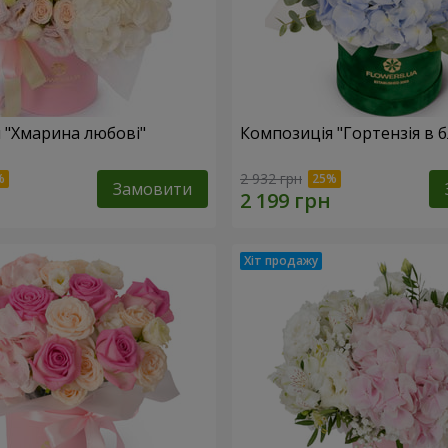
 "Хмарина любові"
Композиція "Гортензія в 
2 932 грн
Замовити