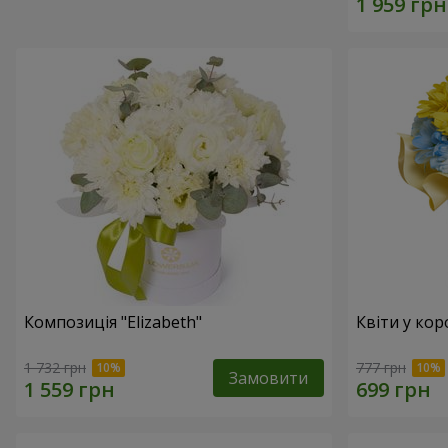
Композиція "Elizabeth"
Квіти у кор
1 732 грн
777 грн
Замовити