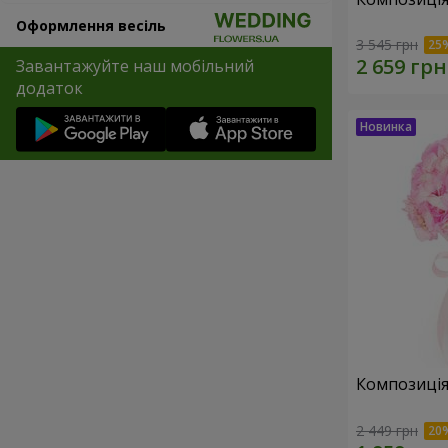
Оформлення весіль
3 545 грн
Завантажуйте наш мобільний
додаток
Композиція 
2 449 грн