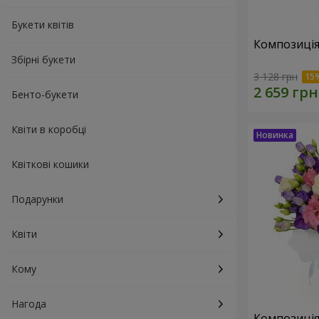
Букети квітів
Композиція
Збірні букети
3 128 грн
Бенто-букети
Квіти в коробці
Квіткові кошики
Подарунки
Квіти
Кому
Нагода
Композиція