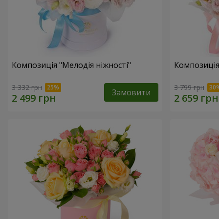
Композиція "Мелодія ніжності"
Композиція
3 332 грн
3 799 грн
Замовити