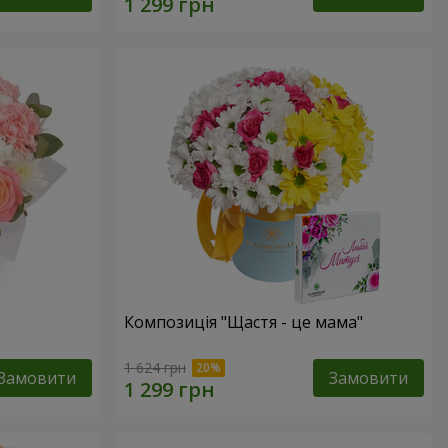
Композиція "Щастя - це мама"
1 624 грн
Замовити
Замовити