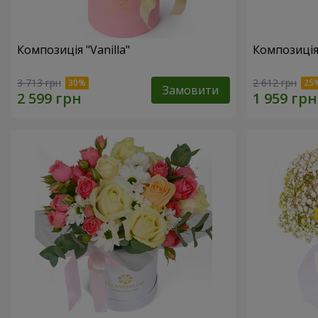
Композиція "Vanilla"
Композиція
3 713 грн
2 612 грн
Замовити