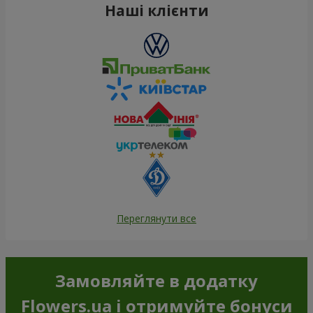
Наші клієнти
Переглянути все
Замовляйте в додатку
Flowers.ua і отримуйте бонуси