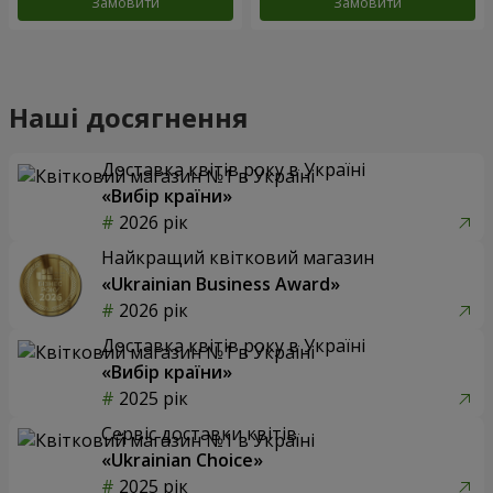
Замовити
Замовити
Наші досягнення
Доставка квітів року в Україні
«Вибір країни»
2026 рік
Найкращий квітковий магазин
«Ukrainian Business Award»
2026 рік
Доставка квітів року в Україні
«Вибір країни»
2025 рік
Сервіс доставки квітів
«Ukrainian Choice»
2025 рік