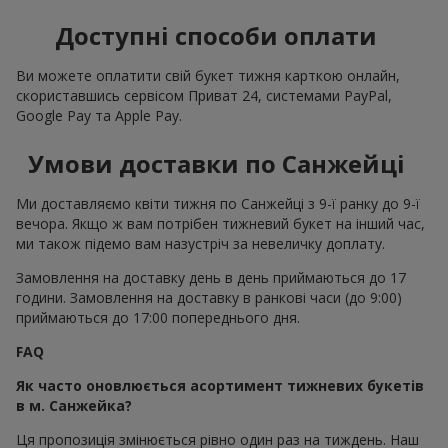
Доступні способи оплати
Ви можете оплатити свій букет тижня карткою онлайн,
скориставшись сервісом Приват 24, системами PayPal,
Google Pay та Apple Pay.
Умови доставки по Санжейці
Ми доставляємо квіти тижня по Санжейці з 9-ї ранку до 9-ї
вечора. Якщо ж вам потрібен тижневий букет на інший час,
ми також підемо вам назустріч за невеличку доплату.
Замовлення на доставку день в день приймаються до 17
години. Замовлення на доставку в ранкові часи (до 9:00)
приймаються до 17:00 попереднього дня.
FAQ
Як часто оновлюється асортимент тижневих букетів
в м. Санжейка?
Ця пропозиція змінюється рівно один раз на тиждень. Наш