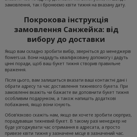
замовлення, так і бронюємо квіти тижня на вказану дату.
Покрокова інструкція
замовлення Санжейка: від
вибору до доставки
Якщо вам складно зробити вибір, зверніться до менеджерів
flowers.ua. Вони нададуть кваліфіковану допомогу і дадуть
цінні поради, щоб ваш букет тижня створив правильне
враження.
Після цього, вам залишиться вказати ваші контактні дані і
обрати адресу та час доставлення тижневого букета. При
замовленні вкажіть чи бажаєте ви доповнити букет тижня
особливим подарунком, а також напишіть додаткові
побажання, якщо вони існують.
Обов’язково скажіть нам, якщо ви хочете зробити сюрприз,
порадувавши тижневий букет. В такому разі менеджер не
буде узгоджувати час отримання в адресата, а просто
привезе квіти тижня у зазначене місце в зазначений час.