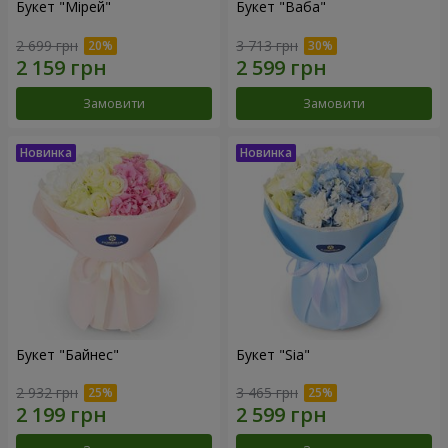
Букет "Мірей"
Букет "Ваба"
2 699 грн
3 713 грн
Замовити
Замовити
Букет "Байнес"
Букет "Sia"
2 932 грн
3 465 грн