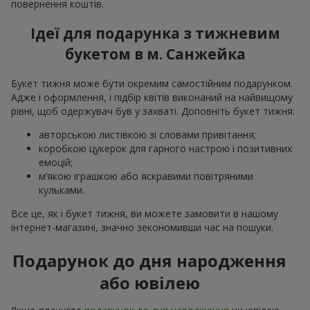
повернення коштів.
Ідеї для подарунка з тижневим
букетом в м. Санжейка
Букет тижня може бути окремим самостійним подарунком.
Адже і оформлення, і підбір квітів виконаний на найвищому
рівні, щоб одержувач був у захваті. Доповніть букет тижня:
авторською листівкою зі словами привітання;
коробкою цукерок для гарного настрою і позитивних
емоцій;
м’якою іграшкою або яскравими повітряними
кульками.
Все це, як і букет тижня, ви можете замовити в нашому
інтернет-магазині, значно зекономивши час на пошуки.
Подарунок до дня народження
або ювілею