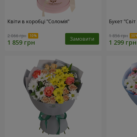
Квіти в коробці "Соломія"
Букет "Світ
2 066 грн
1 856 грн
Замовити