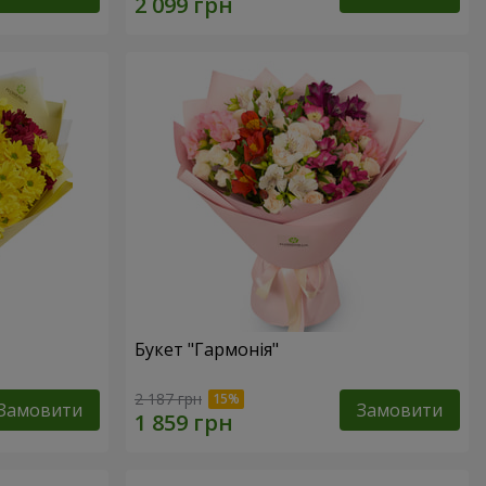
Букет "Гармонія"
2 187 грн
Замовити
Замовити