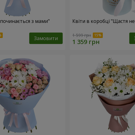
 починається з мами"
Квіти в коробці "Щастя н
1 599 грн
Замовити