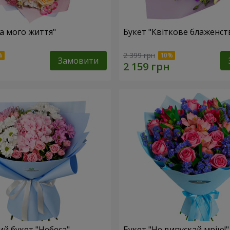
ка мого життя"
Букет "Квіткове блаженст
2 399 грн
Замовити
й букет "Небеса"
Букет "Не випускай мрію!"