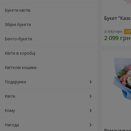
Букети квітів
Букет "Каз
Збірні букети
2 332 грн
Бенто-букети
Квіти в коробці
Квіткові кошики
Подарунки
Квіти
Кому
Нагода
Романтични