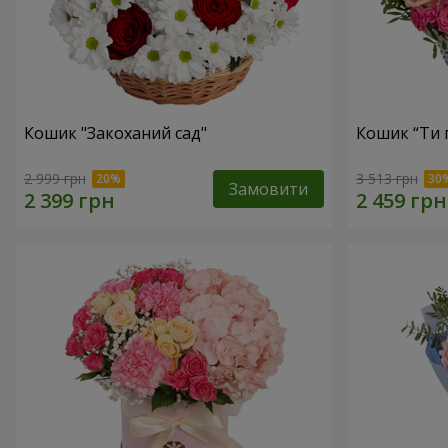
Кошик "Закоханий сад"
Кошик “Ти 
2 999 грн
3 513 грн
Замовити