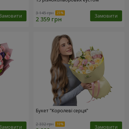
3 145 грн
Замовити
Замовити
Букет "Королеві серця"
2 332 грн
Замовити
Замовити