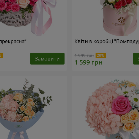
прекрасна”
Квіти в коробці "Помпаду
1 999 грн
Замовити