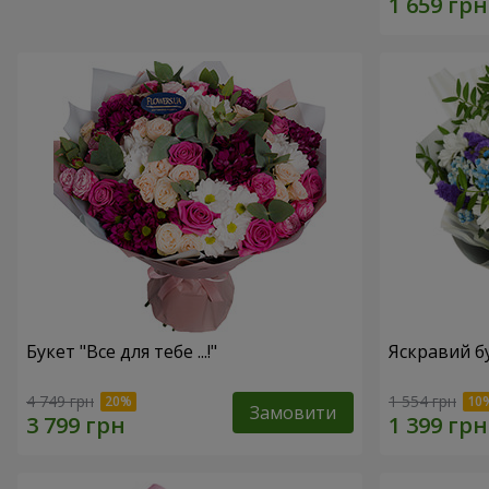
Букет "Все для тебе ...!"
Яскравий б
4 749 грн
1 554 грн
Замовити