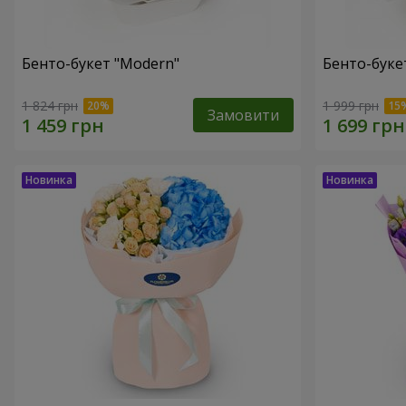
Бенто-букет "Modern"
Бенто-букет
1 824 грн
1 999 грн
Замовити