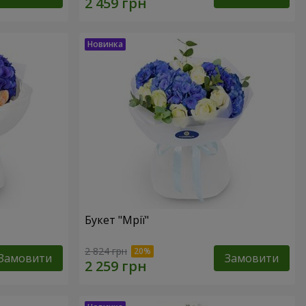
Букет "Мрії"
2 824 грн
Замовити
Замовити