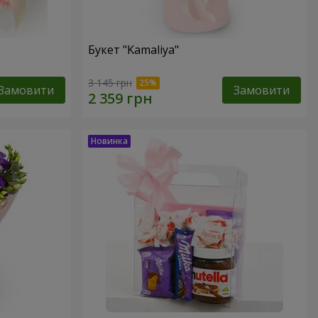
Букет "Kamaliya"
3 145 грн
Замовити
Замовити