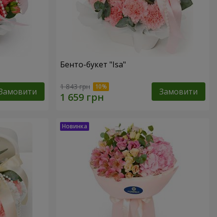
Бенто-букет "Isa"
1 843 грн
Замовити
Замовити