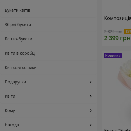
Букети квітів
Композиція
Збірні букети
2 822 грн
Бенто-букети
Квіти в коробці
Квіткові кошики
Подарунки
Квіти
Кому
Нагода
Букет "Байн