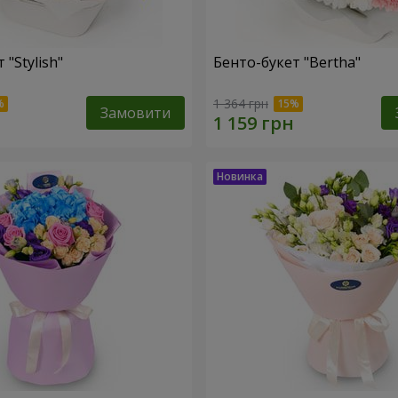
 "Stylish"
Бенто-букет "Bertha"
1 364 грн
Замовити