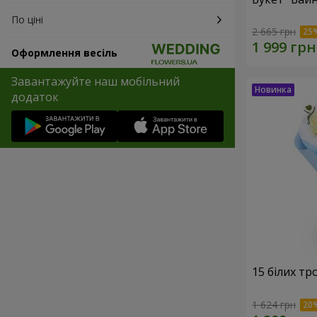
По ціні
2 665 грн
Оформлення весіль
Завантажуйте наш мобільний
додаток
15 білих тр
1 624 грн