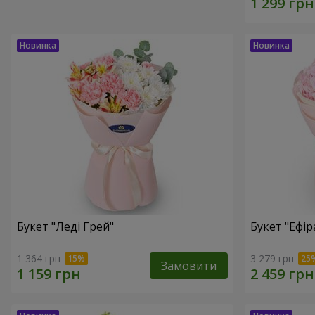
Букет "Леді Грей"
Букет "Ефір
1 364 грн
3 279 грн
Замовити