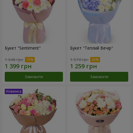
Букет "Sentiment"
Букет "Теплий Вечір"
1 646 грн
1 574 грн
Замовити
Замовити