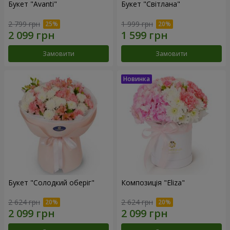
Букет "Avanti"
Букет "Світлана"
2 799 грн
1 999 грн
Замовити
Замовити
Букет "Солодкий оберіг"
Композиція "Eliza"
2 624 грн
2 624 грн