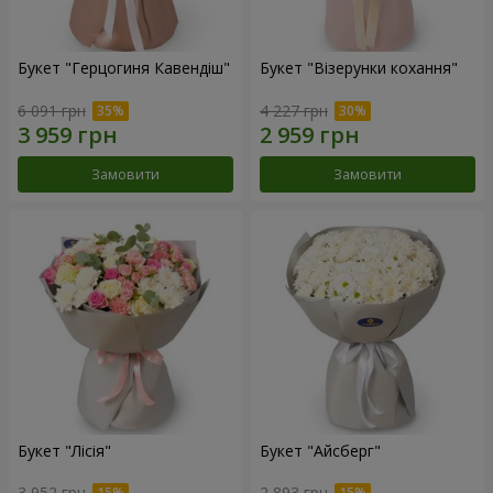
Букет "Герцогиня Кавендіш"
Букет "Візерунки кохання"
6 091 грн
4 227 грн
Замовити
Замовити
Букет "Лісія"
Букет "Айсберг"
3 952 грн
2 893 грн