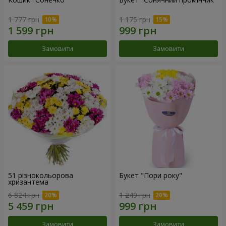
1 777 грн
1 175 грн
Замовити
Замовити
51 різнокольорова
Букет "Пори року"
хризантема
6 824 грн
1 249 грн
Замовити
Замовити