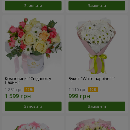
Замовити
Замовити
Композиція "Сніданок у
Букет "White happiness"
Парижі"
1 881 грн
1 110 грн
Замовити
Замовити