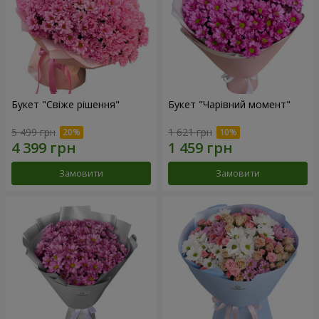
Букет "Свіже рішення"
Букет "Чарівний момент"
5 499 грн
1 621 грн
Замовити
Замовити