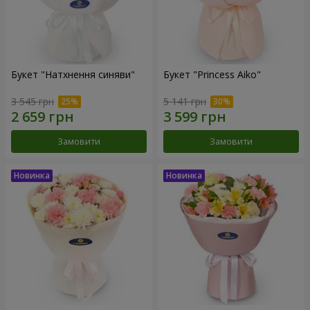
Букет "Натхнення синяви"
Букет "Princess Aiko"
3 545 грн
5 141 грн
Замовити
Замовити