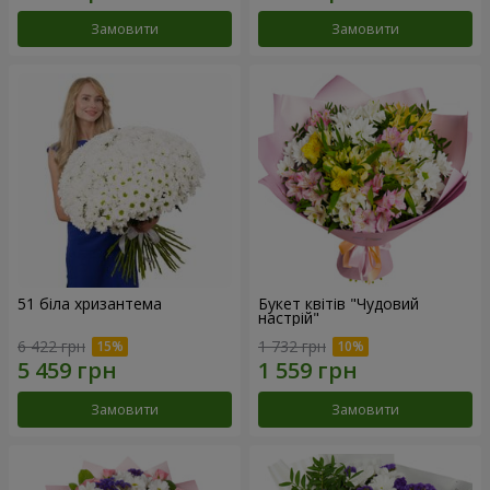
Замовити
Замовити
51 біла хризантема
Букет квітів "Чудовий
настрій"
6 422 грн
1 732 грн
Замовити
Замовити