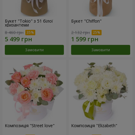
Букет "Tokio" з 51 білої
Букет "Chiffon"
хризантеми
8 460 грн
2 132 грн
Замовити
Замовити
Композиція "Street love"
Композиція "Elizabeth"