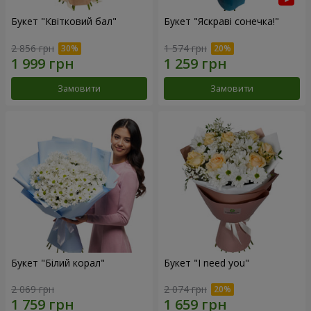
Букет "Квітковий бал"
Букет "Яскраві сонечка!"
2 856 грн
1 574 грн
Замовити
Замовити
Букет "Білий корал"
Букет "I need you"
2 069 грн
2 074 грн