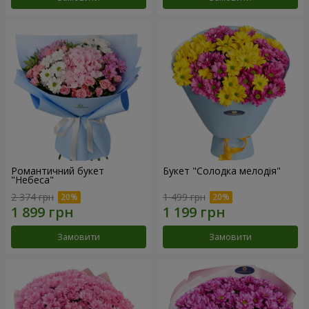
Романтичний букет
Букет "Солодка мелодія"
"Небеса"
2 374 грн
1 499 грн
Замовити
Замовити