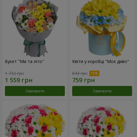
Букет "Ми та літо"
Квіти у коробці "Моє диво"
1 732 грн
843 грн
Замовити
Замовити