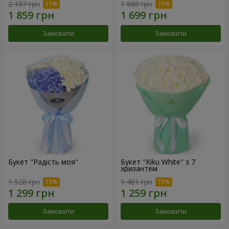
2 187 грн
1 888 грн
Замовити
Замовити
Букет "Радість моя"
Букет "Kiku White" з 7
хризантем
1 528 грн
1 481 грн
Замовити
Замовити