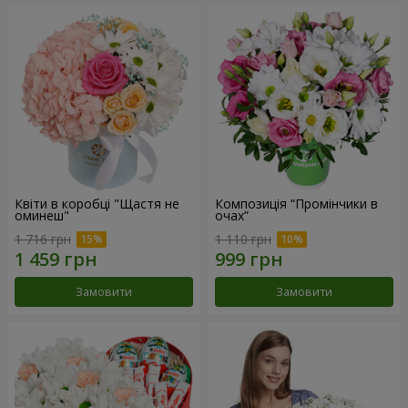
Квіти в коробці "Щастя не
Композиція “Промінчики в
оминеш"
очах”
1 716 грн
1 110 грн
Замовити
Замовити