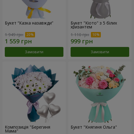
Букет “Казка назавжди”
Букет "Кіото" з 5 білих
хризантем
1 949 грн
1 110 грн
Замовити
Замовити
Композиція "Берегиня
Букет "Княгиня Ольга"
Мама"