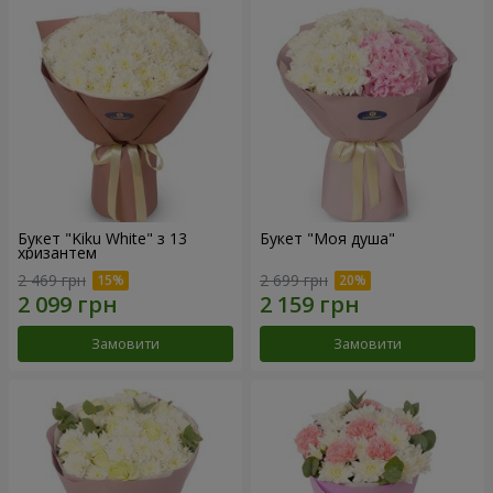
Букет "Kiku White" з 13
Букет "Моя душа"
хризантем
2 469 грн
2 699 грн
Замовити
Замовити