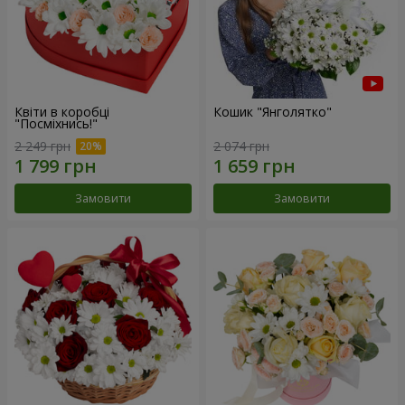
Квіти в коробці
Кошик "Янголятко"
"Посміхнись!"
2 249 грн
2 074 грн
Замовити
Замовити