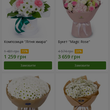
Композиція "Літня хмара"
Букет "Magic Rose"
1 481 грн
4 574 грн
Замовити
Замовити