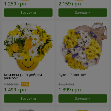
Замовити
Замовити
Композиція "З добрим
Букет "Золотце!"
ранком!"
1 666 грн
1 554 грн
Замовити
Замовити