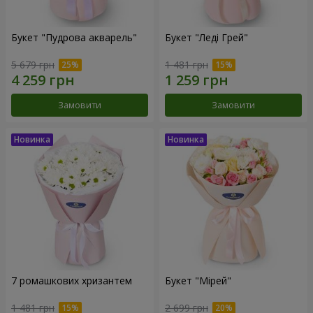
Букет "Пудрова акварель"
Букет "Леді Грей"
5 679 грн
1 481 грн
Замовити
Замовити
7 ромашкових хризантем
Букет "Мірей"
1 481 грн
2 699 грн