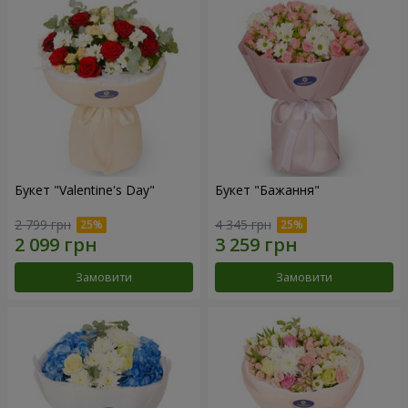
Букет "Valentine's Day"
Букет "Бажання"
2 799 грн
4 345 грн
Замовити
Замовити