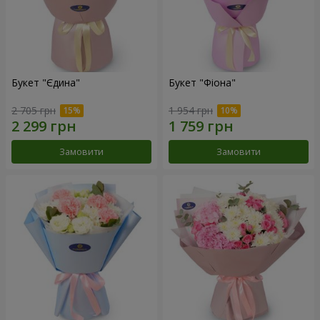
Букет "Єдина"
Букет "Фіона"
2 705 грн
1 954 грн
Замовити
Замовити