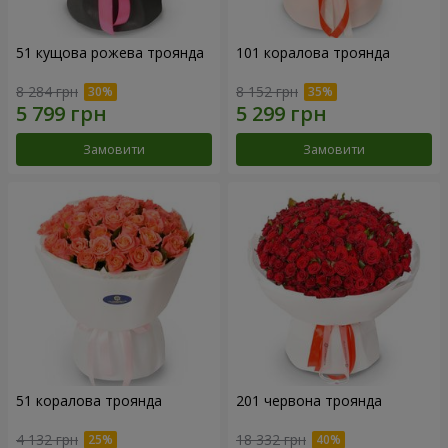
51 кущова рожева троянда
101 коралова троянда
8 284 грн
8 152 грн
Замовити
Замовити
51 коралова троянда
201 червона троянда
4 132 грн
18 332 грн