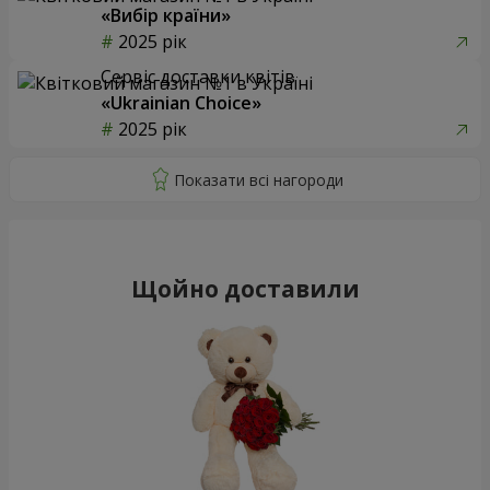
«Вибір країни»
2025 рік
Сервіс доставки квітів
«Ukrainian Choice»
2025 рік
Щойно доставили