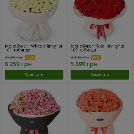
Монобукет "White infinity" зі
Монобукет "Red infinity" зі
101 троянди
101 троянди
9 629 грн
8 141 грн
Замовити
Замовити