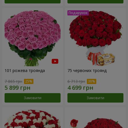
101 рожева троянда
75 червоних троянд
7 865 грн
6 713 грн
Замовити
Замовити