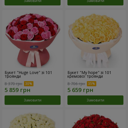
Замовити
Замовити
Букет "Huge Love" зі 101
Букет "My hope" зі 101
троянди
кремової троянди
8 370 грн
8 706 грн
Замовити
Замовити