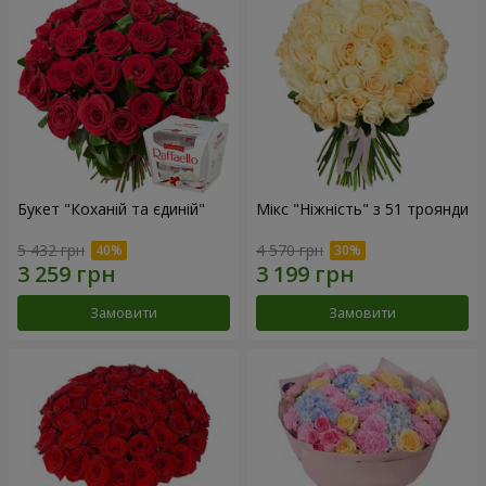
Букет "Коханій та єдиній"
Мікс "Ніжність" з 51 троянди
5 432 грн
4 570 грн
Замовити
Замовити