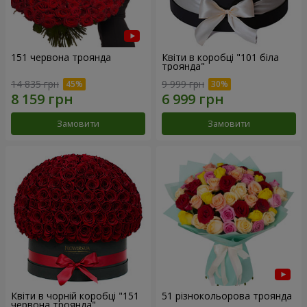
151 червона троянда
Квіти в коробці "101 біла
троянда"
14 835 грн
9 999 грн
Замовити
Замовити
Квіти в чорній коробці "151
51 різнокольорова троянда
червона троянда"