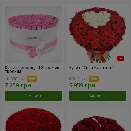
Квіти в коробці "101 рожева
Букет "Сила Кохання!"
троянда"
10 370 грн
8 513 грн
Замовити
Замовити