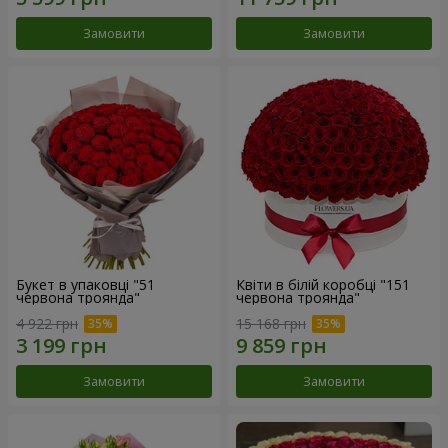
Замовити
Замовити
Букет в упаковці "51
Квіти в білій коробці "151
червона троянда"
червона троянда"
4 922 грн
15 168 грн
Замовити
Замовити