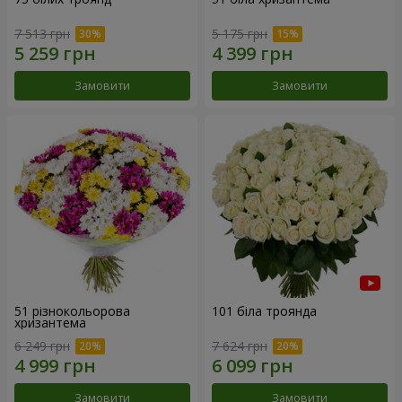
7 513 грн
5 175 грн
Замовити
Замовити
51 різнокольорова
101 біла троянда
хризантема
6 249 грн
7 624 грн
Замовити
Замовити