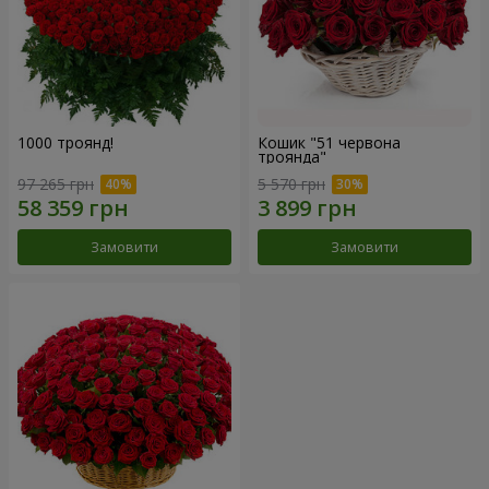
1000 троянд!
Кошик "51 червона
троянда"
97 265 грн
5 570 грн
Замовити
Замовити