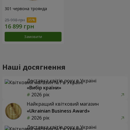
301 червона троянда
25 998 грн
Замовити
Наші досягнення
Доставка квітів року в Україні
«Вибір країни»
2026 рік
Найкращий квітковий магазин
«Ukrainian Business Award»
2026 рік
Доставка квітів року в Україні