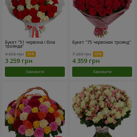
Букет “51 червона і біла
Букет "75 червоних троянд"
троянда”
4 656 грн
7 265 грн
Замовити
Замовити