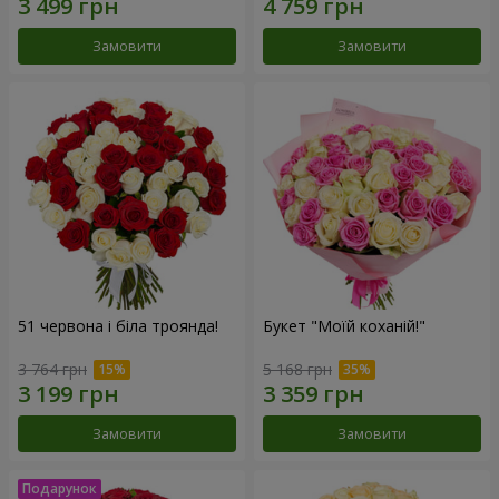
Замовити
Замовити
51 червона і біла троянда!
Букет "Моїй коханій!"
3 764 грн
5 168 грн
Замовити
Замовити