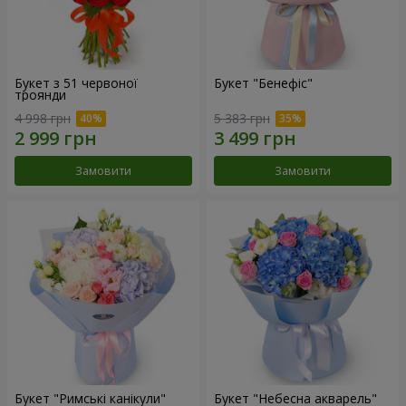
Букет з 51 червоної
Букет "Бенефіс"
троянди
4 998 грн
5 383 грн
Замовити
Замовити
Букет "Римські канікули"
Букет "Небесна акварель"