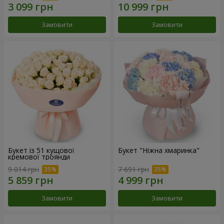
Замовити
Замовити
Букет із 51 кущової
Букет "Ніжна хмаринка"
кремової троянди
9 014 грн
7 691 грн
Замовити
Замовити