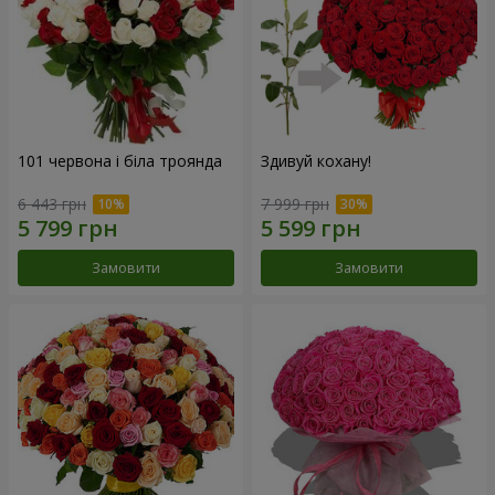
101 червона і біла троянда
Здивуй кохану!
6 443 грн
7 999 грн
Замовити
Замовити