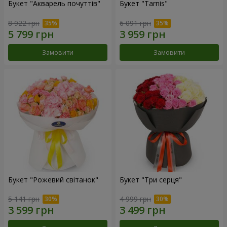
Букет "Акварель почуттів"
Букет "Tarnis"
8 922 грн
6 091 грн
Замовити
Замовити
Букет "Рожевий світанок"
Букет "Три серця"
5 141 грн
4 999 грн