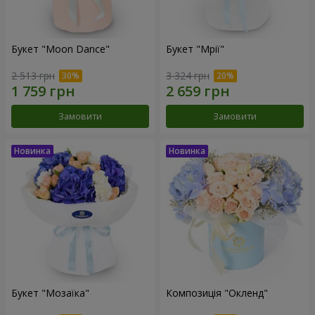
Букет "Moon Dance"
Букет "Мрії"
2 513 грн
3 324 грн
Замовити
Замовити
Букет "Мозаїка"
Композиція "Окленд"