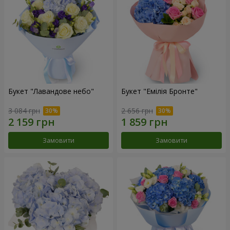
Букет "Лавандове небо"
Букет "Емілія Бронте"
3 084 грн
2 656 грн
Замовити
Замовити