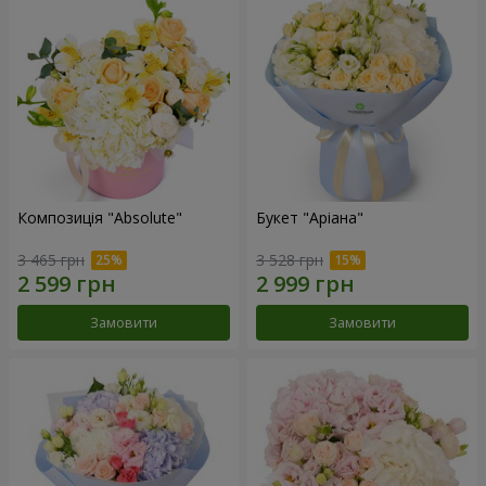
Композиція "Absolute"
Букет "Аріана"
3 465 грн
3 528 грн
Замовити
Замовити