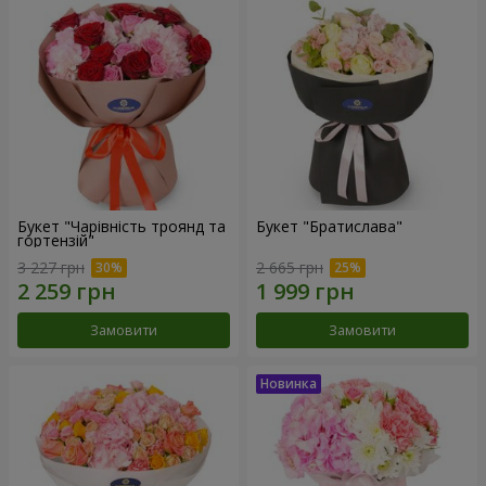
Букет "Чарівність троянд та
Букет "Братислава"
гортензій"
3 227 грн
2 665 грн
Замовити
Замовити