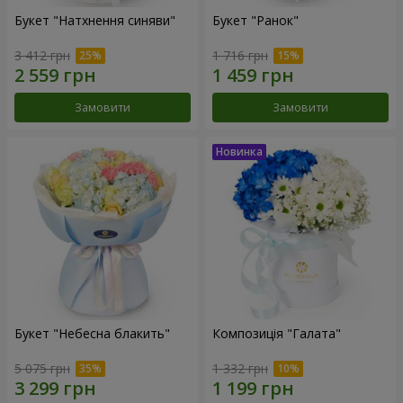
Букет "Натхнення синяви"
Букет "Ранок"
3 412 грн
1 716 грн
Замовити
Замовити
Букет "Небесна блакить"
Композиція "Галата"
5 075 грн
1 332 грн