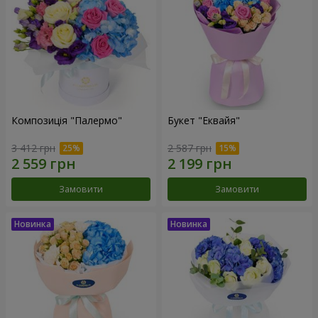
Композиція "Палермо"
Букет "Еквайя"
3 412 грн
2 587 грн
Замовити
Замовити