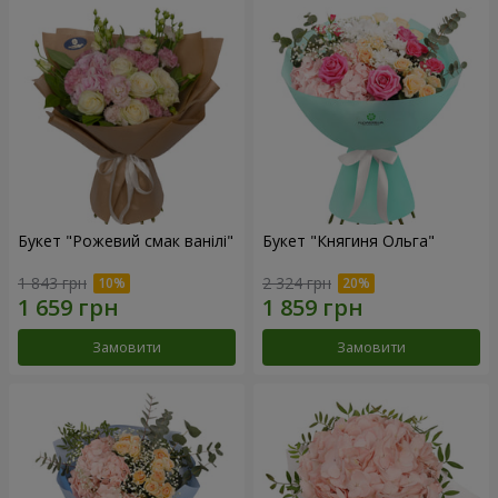
Букет "Рожевий смак ванілі"
Букет "Княгиня Ольга"
1 843 грн
2 324 грн
Замовити
Замовити