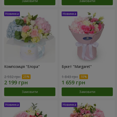
Замовити
Замовити
Композиція "Елора"
Букет "Margaret"
2 932 грн
1 843 грн
Замовити
Замовити