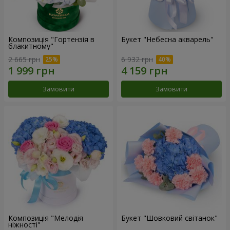
Композиція "Гортензія в
Букет "Небесна акварель"
блакитному"
2 665 грн
6 932 грн
Замовити
Замовити
Композиція "Мелодія
Букет "Шовковий світанок"
ніжності"