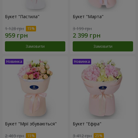
Букет "Пастила"
Букет "Марта"
1 128 грн
3 199 грн
Замовити
Замовити
Букет "Мрії збуваються"
Букет "Ефіра"
2 469 грн
3 412 грн