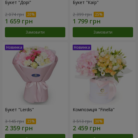
Букет "Дорі"
Букет "Каїр"
2 074 грн
2 399 грн
Замовити
Замовити
Букет "Lerdis"
Композиція "Finella"
3 145 грн
3 513 грн