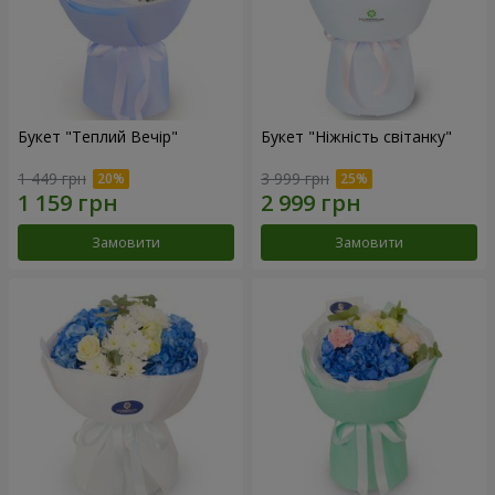
Букет "Теплий Вечір"
Букет "Ніжність світанку"
1 449 грн
3 999 грн
Замовити
Замовити