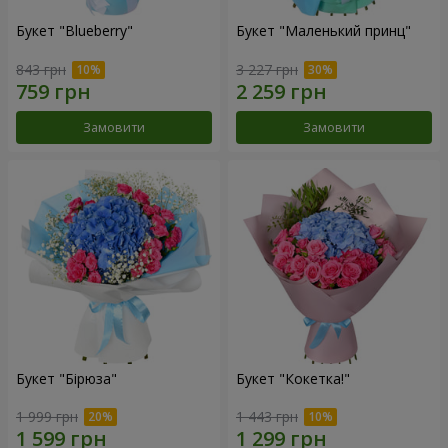
Букет "Blueberry"
Букет "Маленький принц"
843 грн
3 227 грн
Замовити
Замовити
Букет "Бірюза"
Букет "Кокетка!"
1 999 грн
1 443 грн