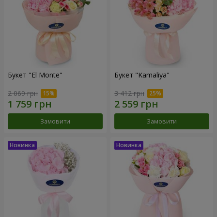
Букет "El Monte"
Букет "Kamaliya"
2 069 грн
3 412 грн
Замовити
Замовити