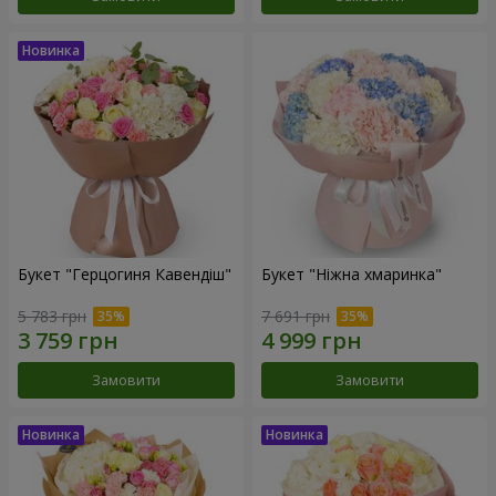
Букет "Герцогиня Кавендіш"
Букет "Ніжна хмаринка"
5 783 грн
7 691 грн
Замовити
Замовити