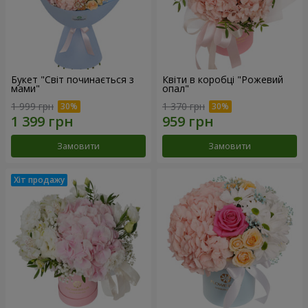
Букет "Світ починається з
Квіти в коробці "Рожевий
мами"
опал"
1 999 грн
1 370 грн
Замовити
Замовити