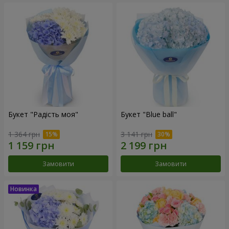
Букет "Радість моя"
Букет "Blue ball"
1 364 грн
3 141 грн
Замовити
Замовити