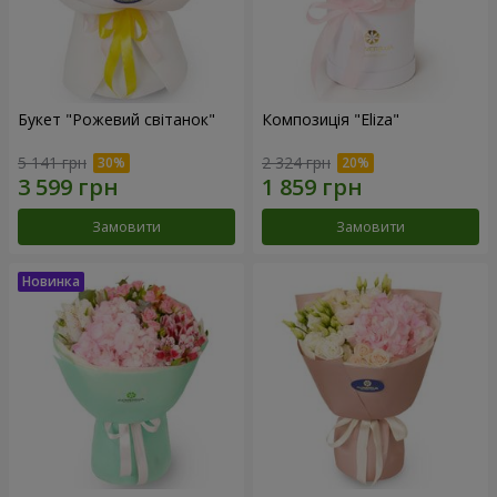
Букет "Рожевий світанок"
Композиція "Eliza"
5 141 грн
2 324 грн
Замовити
Замовити