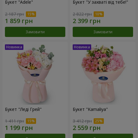
Букет "Adele"
Букет "У захваті від тебе!"
2 187 грн
2 822 грн
Замовити
Замовити
Букет "Леді Грей"
Букет "Kamaliya"
1 411 грн
3 412 грн