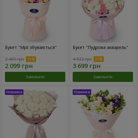
Букет "Мрії збуваються"
Букет "Пудрова акварель"
2 469 грн
4 932 грн
Замовити
Замовити