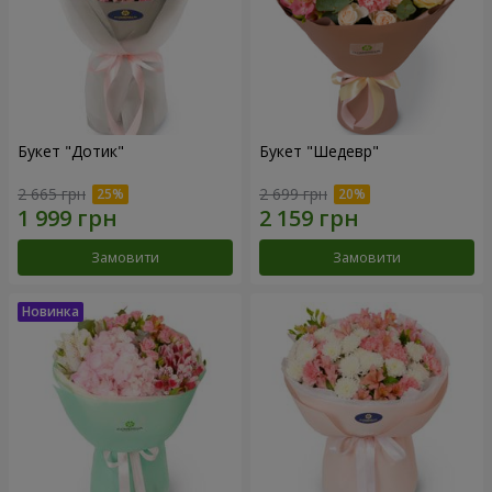
Букет "Дотик"
Букет "Шедевр"
2 665 грн
2 699 грн
Замовити
Замовити