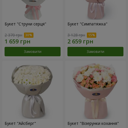
Букет "Струни серця"
Букет "Симпатяжка"
2 370 грн
3 128 грн
Замовити
Замовити
Букет "Айсберг"
Букет "Візерунки кохання"