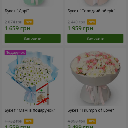
Букет "Дорі"
Букет "Солодкий оберіг"
2 074 грн
2 449 грн
Замовити
Замовити
Букет "Мамі в подарунок"
Букет "Triumph of Love"
1 732 грн
4 999 грн