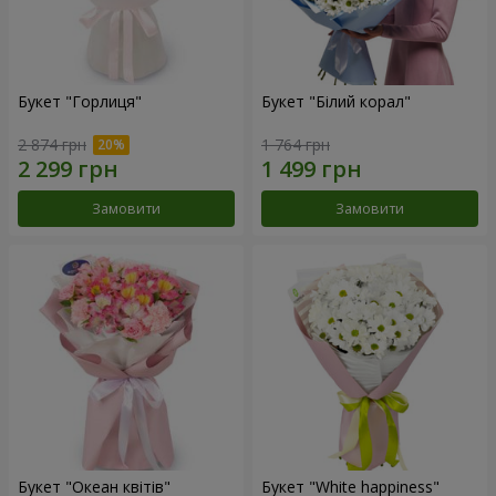
Букет "Горлиця"
Букет "Білий корал"
2 874 грн
1 764 грн
Замовити
Замовити
Букет "Океан квітів"
Букет "White happiness"