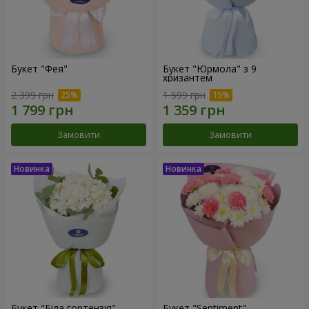
Букет "Фея"
Букет "Юрмола" з 9
хризантем
2 399 грн
1 599 грн
Замовити
Замовити
Букет "Біла гортензія"
Букет "Sentiment"