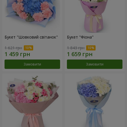
Букет "Шовковий світанок"
Букет "Фіона"
1 621 грн
1 843 грн
Замовити
Замовити