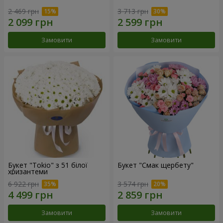
2 469 грн
3 713 грн
Замовити
Замовити
Букет "Tokio" з 51 білої
Букет "Смак щербету"
хризантеми
6 922 грн
3 574 грн
Замовити
Замовити