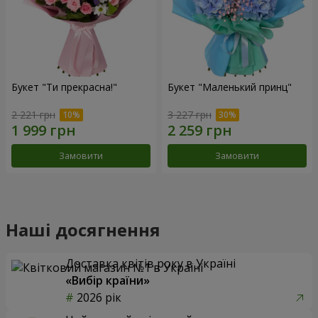
Букет "Ти прекрасна!"
Букет "Маленький принц"
2 221 грн
3 227 грн
Замовити
Замовити
Наші досягнення
Доставка квітів року в Україні
«Вибір країни»
2026 рік