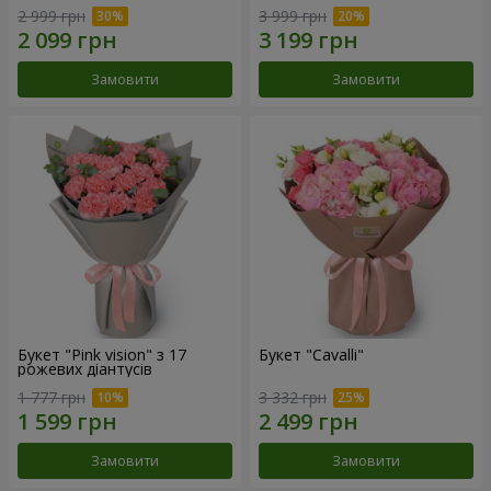
2 999 грн
3 999 грн
Замовити
Замовити
Букет "Pink vision" з 17
Букет "Cаvalli"
рожевих діантусів
1 777 грн
3 332 грн
Замовити
Замовити