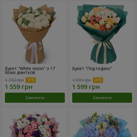
Букет "White vision" з 17
Букет "Портофіно"
білих діантусів
1 732 грн
1 999 грн
Замовити
Замовити