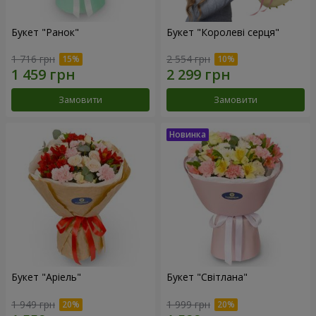
Букет "Ранок"
Букет "Королеві серця"
1 716 грн
2 554 грн
Замовити
Замовити
Букет "Аріель"
Букет "Світлана"
1 949 грн
1 999 грн