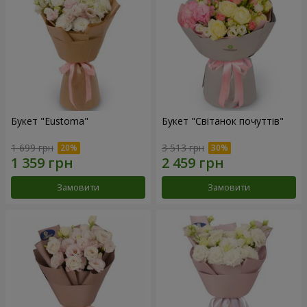
Букет "Eustoma"
Букет "Світанок почуттів"
1 699 грн
3 513 грн
Замовити
Замовити