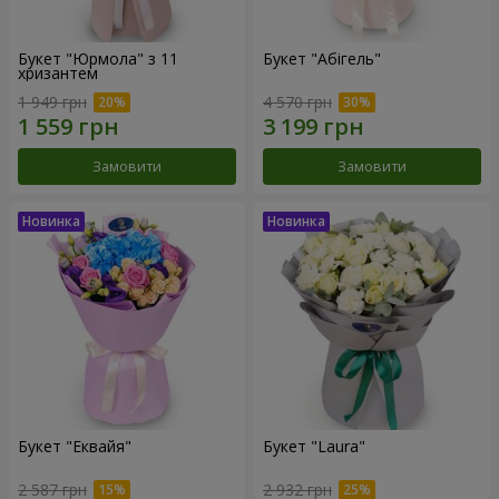
Букет "Юрмола" з 11
Букет "Абігель"
хризантем
1 949 грн
4 570 грн
Замовити
Замовити
Букет "Еквайя"
Букет "Laura"
2 587 грн
2 932 грн