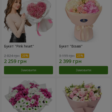
Букет "Pink heart"
Букет "Візаві"
2 824 грн
3 199 грн
Замовити
Замовити