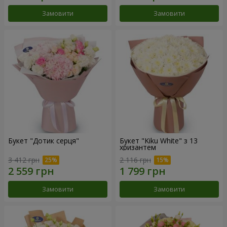
Замовити
Замовити
Букет "Дотик серця"
Букет "Kiku White" з 13
хризантем
3 412 грн
2 116 грн
Замовити
Замовити