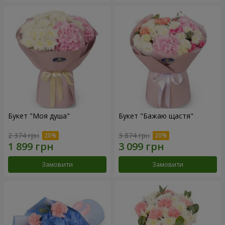
Букет "Моя душа"
Букет "Бажаю щастя"
2 374 грн
3 874 грн
Замовити
Замовити