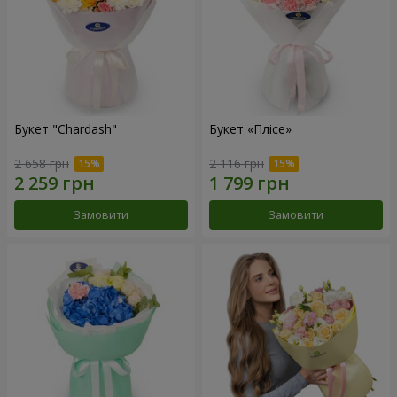
Букет "Chardash"
Букет «Плісе»
2 658 грн
2 116 грн
Замовити
Замовити