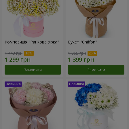
Композиція "Ранкова зірка"
Букет "Chiffon"
1 443 грн
1 865 грн
Замовити
Замовити