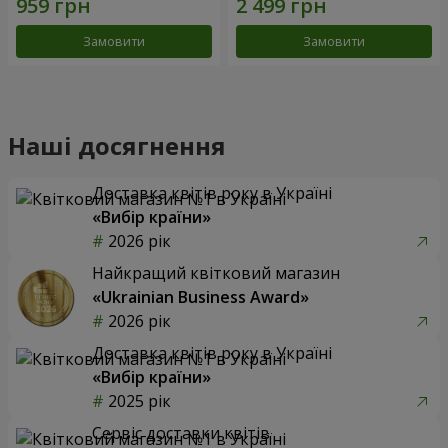
Замовити
Замовити
Наші досягнення
Доставка квітів року в Україні
«Вибір країни»
2026 рік
Найкращий квітковий магазин
«Ukrainian Business Award»
2026 рік
Доставка квітів року в Україні
«Вибір країни»
2025 рік
Сервіс доставки квітів