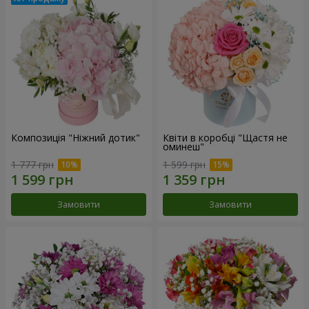
Композиція "Ніжний дотик"
Квіти в коробці "Щастя не
оминеш"
1 777 грн
1 599 грн
Замовити
Замовити