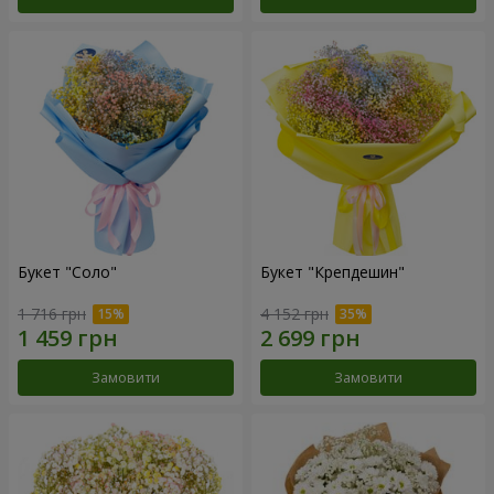
Букет "Соло"
Букет "Крепдешин"
1 716 грн
4 152 грн
Замовити
Замовити