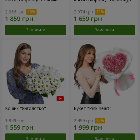
2 066 грн
2 074 грн
Замовити
Замовити
Кошик "Янголятко"
Букет "Pink heart"
1 949 грн
2 499 грн
Замовити
Замовити