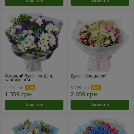
Замовити
Замовити
Яскравий букет на День
Букет "Хрещатик"
народження
1 510 грн
3 799 грн
Замовити
Замовити