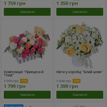
Замовити
Замовити
Композиція "Принцеса й
Квіти у коробці "Білий шовк"
Тедді"
1 999 грн
1 646 грн
Замовити
Замовити