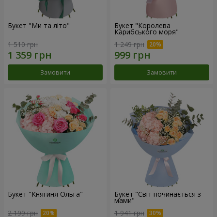
Букет "Ми та літо"
Букет "Королева
Карибського моря"
1 510 грн
1 249 грн
Замовити
Замовити
Букет "Княгиня Ольга"
Букет "Світ починається з
мами"
2 199 грн
1 941 грн