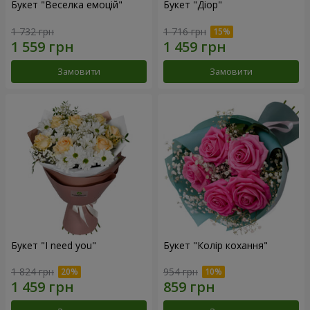
Букет "Веселка емоцій"
Букет "Діор"
1 732 грн
1 716 грн
Замовити
Замовити
Букет "I need you"
Букет "Колір кохання"
1 824 грн
954 грн