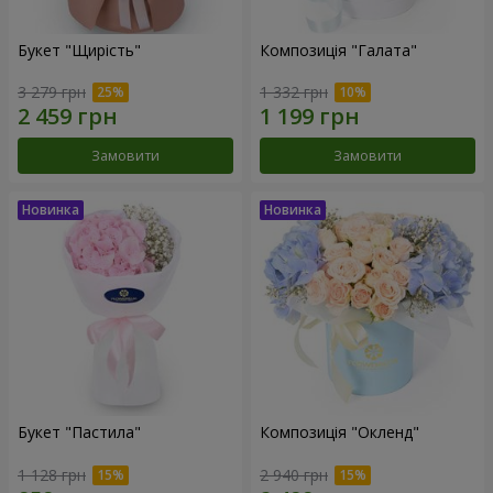
Букет "Щирість"
Композиція "Галата"
3 279 грн
1 332 грн
Замовити
Замовити
Букет "Пастила"
Композиція "Окленд"
1 128 грн
2 940 грн