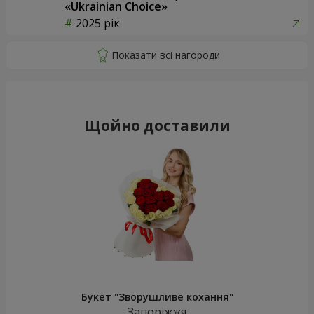
«Ukrainian Choice»
2025 рік
Щойно доставили
Букет "Зворушливе кохання"
Запоріжжя