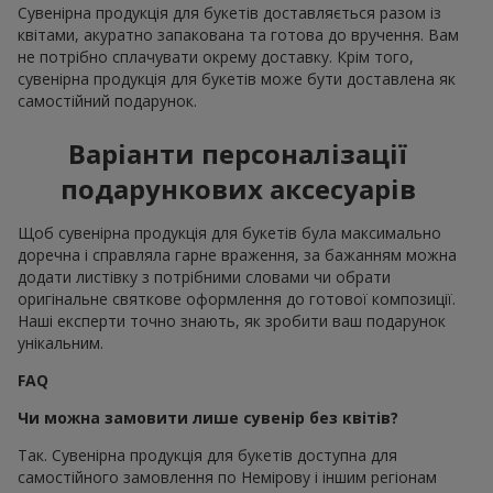
Сувенірна продукція для букетів доставляється разом із
квітами, акуратно запакована та готова до вручення. Вам
не потрібно сплачувати окрему доставку. Крім того,
сувенірна продукція для букетів може бути доставлена як
самостійний подарунок.
Варіанти персоналізації
подарункових аксесуарів
Щоб сувенірна продукція для букетів була максимально
доречна і справляла гарне враження, за бажанням можна
додати листівку з потрібними словами чи обрати
оригінальне святкове оформлення до готової композиції.
Наші експерти точно знають, як зробити ваш подарунок
унікальним.
FAQ
Чи можна замовити лише сувенір без квітів?
Так. Сувенірна продукція для букетів доступна для
самостійного замовлення по Немірову і іншим регіонам