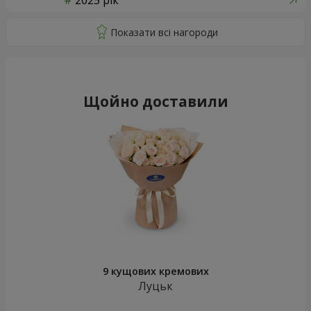
2025 рік
Щойно доставили
9 кущових кремових
Луцьк