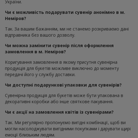
України.
Чи є можливість подарувати сувенір анонімно в м.
Неміров?
Так. За вашим бажанням, ми не станемо розкриваємо дані
відправника без вашого дозволу.
Чи можна замінити сувенір після оформлення
замовлення в м. Неміров?
Коригування замовлення в якому присутня сувенірна
продукція для букетів можливе виключно до моменту
передачі його у службу доставки.
Чи доступні подарункові упаковки для сувенірів?
Сувенірна продукція для букетів може бути упакована в
декоративні коробки або інше святкове пакування.
Чи є акції на замовлення квітів із сувенірами?
Так. Ми регулярно пропонуємо вигідні комбінації, щоб ви
могли насолоджувати вигідними покупками і дарувати щирі
емоції близьким людям.