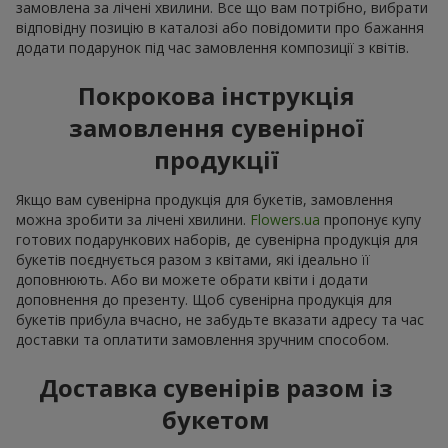
замовлена за лічені хвилини. Все що вам потрібно, вибрати
відповідну позицію в каталозі або повідомити про бажання
додати подарунок під час замовлення композиції з квітів.
Покрокова інструкція
замовлення сувенірної
продукції
Якщо вам сувенірна продукція для букетів, замовлення
можна зробити за лічені хвилини.
Flowers.ua
пропонує купу
готових подарункових наборів, де сувенірна продукція для
букетів поєднується разом з квітами, які ідеально її
доповнюють. Або ви можете обрати квіти і додати
доповнення до презенту. Щоб сувенірна продукція для
букетів прибула вчасно, не забудьте вказати адресу та час
доставки та оплатити замовлення зручним способом.
Доставка сувенірів разом із
букетом