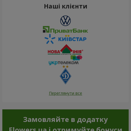
Наші клієнти
Переглянути все
Замовляйте в додатку
Flowers.ua і отримуйте бонуси