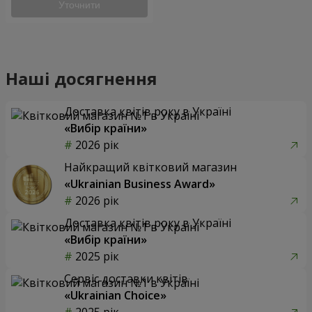
Уточнити
Наші досягнення
Доставка квітів року в Україні
«Вибір країни»
2026 рік
Найкращий квітковий магазин
«Ukrainian Business Award»
2026 рік
Доставка квітів року в Україні
«Вибір країни»
2025 рік
Сервіс доставки квітів
«Ukrainian Choice»