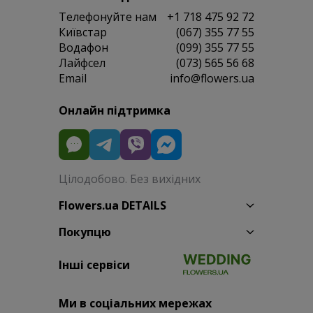
Телефонуйте нам
+1 718 475 92 72
Київстар
(067) 355 77 55
Водафон
(099) 355 77 55
Лайфсел
(073) 565 56 68
Email
info@flowers.ua
Онлайн підтримка
Цілодобово. Без вихідних
Flowers.ua DETAILS
Покупцю
Інші сервіси
Ми в соціальних мережах