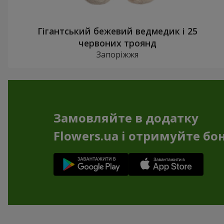
Гігантський бежевий ведмедик і 25
червоних троянд
Запоріжжя
Замовляйте в додатку
Flowers.ua і отримуйте бо