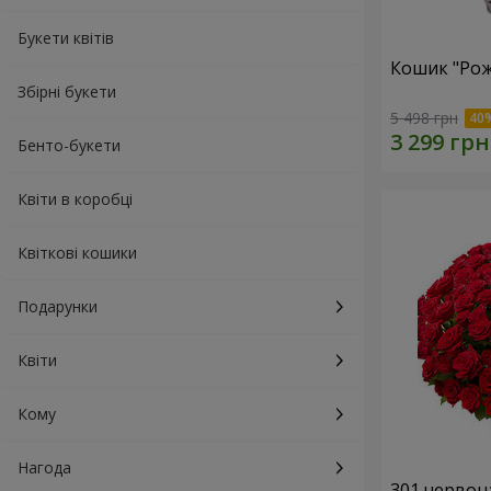
Букети квітів
Кошик "Рож
Збірні букети
5 498 грн
Бенто-букети
Квіти в коробці
Квіткові кошики
Подарунки
Квіти
Кому
Нагода
301 червон