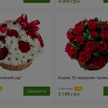
оханий сад"
Кошик 35 червоних троян
3 999 грн
Замовити