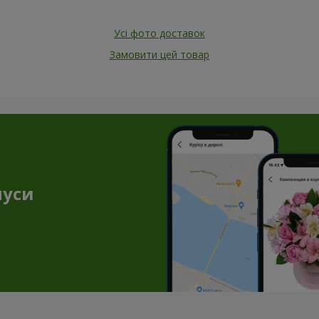
Усі фото доставок
Замовити цей товар
нуси