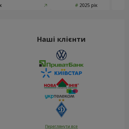
к
2025 рік
Наші клієнти
Переглянути все