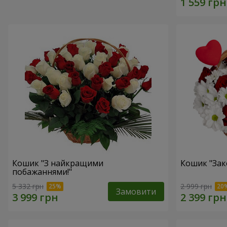
Кошик "З найкращими
Кошик "Зак
побажаннями!"
5 332 грн
2 999 грн
Замовити