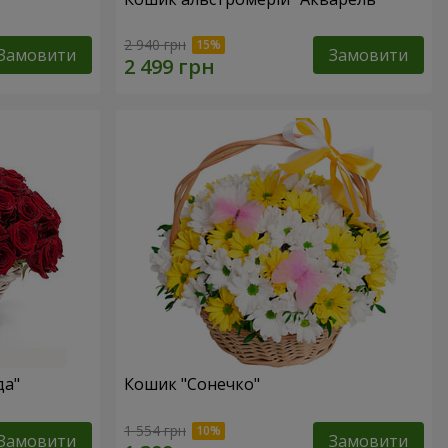
2 940 грн
Замовити
Замовити
да"
Кошик "Сонечко"
1 554 грн
Замовити
Замовити