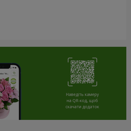
Наведіть камеру
на QR-код, щоб
скачати додаток