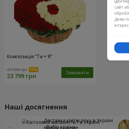
ідентиф
сайт а
обробля
Деякі 
інтерес
Композиція "Ти + Я"
47 598 грн
Замовити
Наші досягнення
Доставка квітів року в Україні
«Вибір країни»