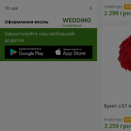
3 065 грн
По ціні
Оформлення весіль
Завантажуйте наш мобільний
додаток
Букет з 51
5 432 грн