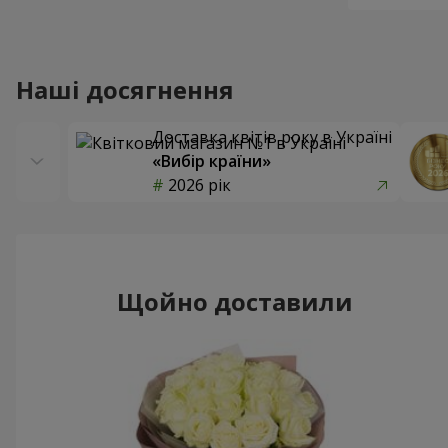
Наші досягнення
Доставка квітів року в Україні
«Вибір країни»
2026 рік
Щойно доставили