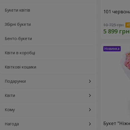
Букети квітів
101 червон
Збірні букети
10 725 грн
Бенто-букети
Квіти в коробці
Квіткові кошики
Подарунки
Квіти
Кому
Букет "Ніжн
Нагода