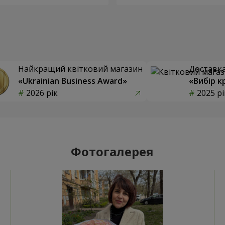
Найкращий квітковий магазин
Доставка 
«Ukrainian Business Award»
«Вибір к
2026 рік
2025 рі
Фотогалерея