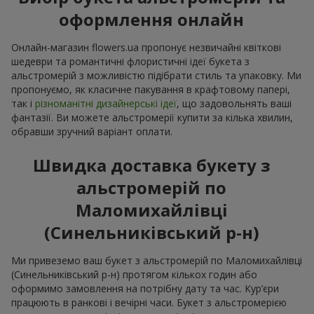
оформлення онлайн
Онлайн-магазин flowers.ua пропонує незвичайні квіткові
шедеври та романтичні флористичні ідеї букета з
альстромерій з можливістю підібрати стиль та упаковку. Ми
пропонуємо, як класичне пакування в крафтовому папері,
так і
різноманітні дизайнерські ідеї
, що задовольнять ваші
фантазії. Ви можете альстромерії купити за кілька хвилин,
обравши зручний варіант оплати.
Швидка доставка букету з
альстромерій по
Маломихайлівці
(Синельниківський р-н)
Ми привеземо ваш букет з альстромерій по Маломихайлівці
(Синельниківський р-н) протягом кількох годин або
оформимо замовлення на потрібну дату та час. Кур’єри
працюють в ранкові і вечірні часи. Букет з альстромерією