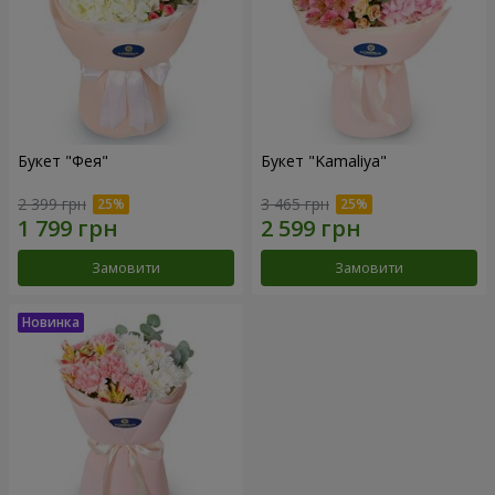
Букет "Фея"
Букет "Kamaliya"
2 399 грн
3 465 грн
Замовити
Замовити