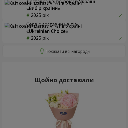
Доставка квітів року в Україні
«Вибір країни»
2025 рік
Сервіс доставки квітів
«Ukrainian Choice»
2025 рік
Щойно доставили