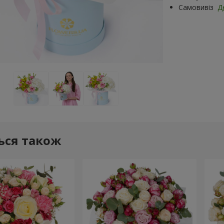
Самовивіз
Д
ься також