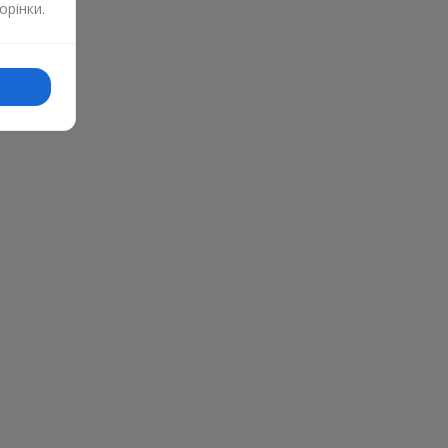
орінки.