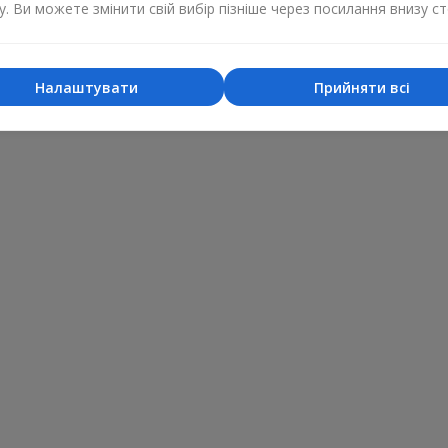
у. Ви можете змінити свій вибір пізніше через посилання внизу ст
Налаштувати
Прийняти всі