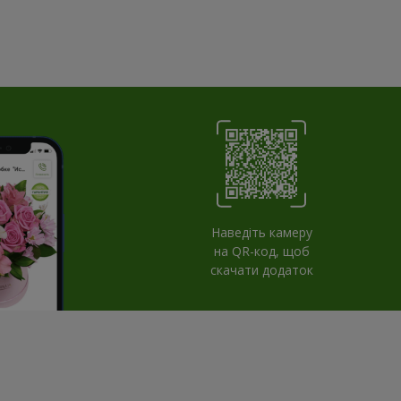
Наведіть камеру
на QR-код, щоб
скачати додаток