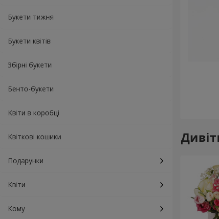
Букети тижня
Букети квітів
Збірні букети
Бенто-букети
Квіти в коробці
Дивіт
Квіткові кошики
Подарунки
Квіти
Кому