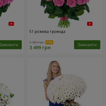
51 рожева троянда
5 383 грн
Замовити
Замовити