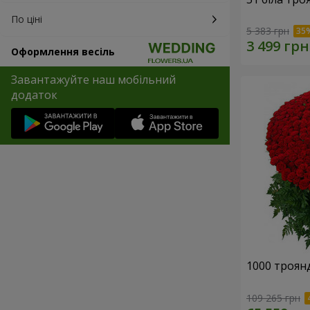
По ціні
5 383 грн
Оформлення весіль
Завантажуйте наш мобільний
додаток
1000 троянд
109 265 грн