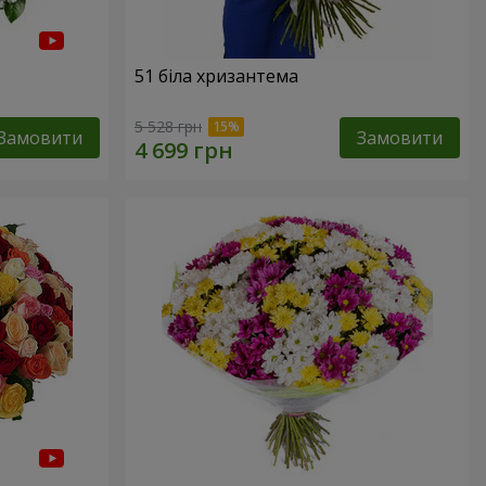
51 біла хризантема
5 528 грн
Замовити
Замовити