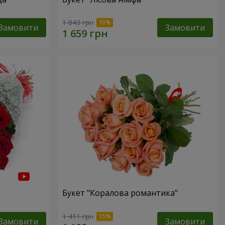
1 843 грн
Замовити
Замовити
Букет "Коралова романтика"
1 411 грн
Замовити
Замовити