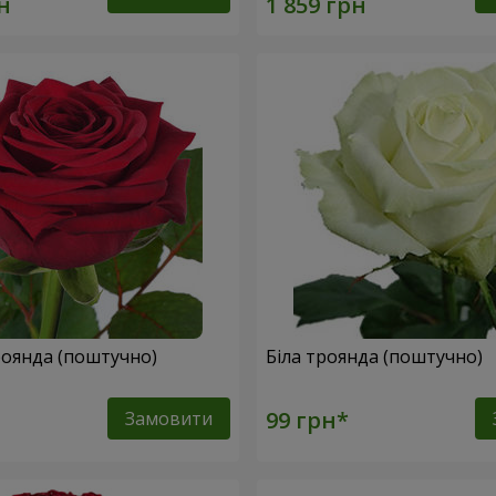
оянда (поштучно)
Біла троянда (поштучно)
Замовити