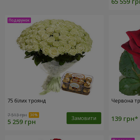
75 білих троянд
Червона тр
7 513 грн
Замовити