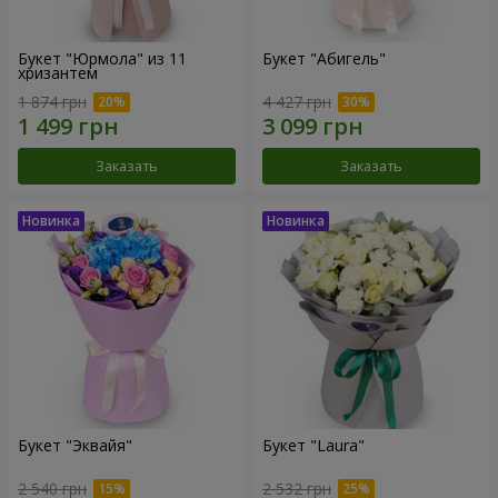
Букет "Юрмола" из 11
Букет "Абигель"
хризантем
1 874 грн
4 427 грн
Заказать
Заказать
Букет "Эквайя"
Букет "Laura"
2 540 грн
2 532 грн