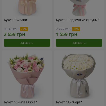
Букет "Визави"
Букет "Сердечные струны"
3 545 грн
2 227 грн
Заказать
Заказать
Букет "Симпатяжка"
Букет "Айсберг"