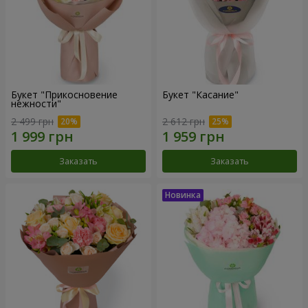
Букет "Прикосновение
Букет "Касание"
нежности"
2 499 грн
2 612 грн
Заказать
Заказать