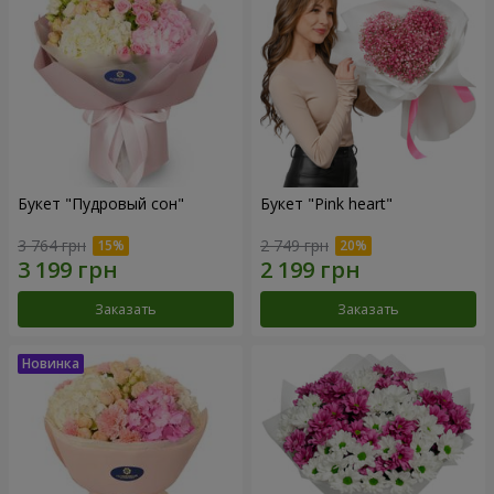
Букет "Пудровый сон"
Букет "Pink heart"
3 764 грн
2 749 грн
Заказать
Заказать