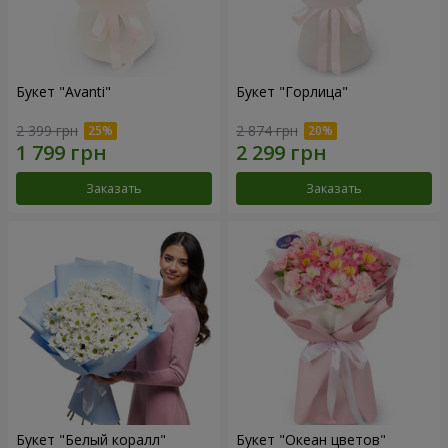
Букет "Avanti"
Букет "Горлица"
2 399 грн
2 874 грн
Заказать
Заказать
Букет "Белый коралл"
Букет "Океан цветов"