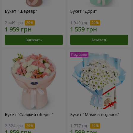
Букет "Шедевр"
Букет "Дори"
2 449 грн
1 949 грн
Заказать
Заказать
Букет "Сладкий оберег"
Букет "Маме в подарок"
2 324 грн
1 777 грн