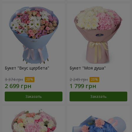
Букет "Вкус щербета"
Букет "Моя душа"
3 374 грн
2 249 грн
Заказать
Заказать