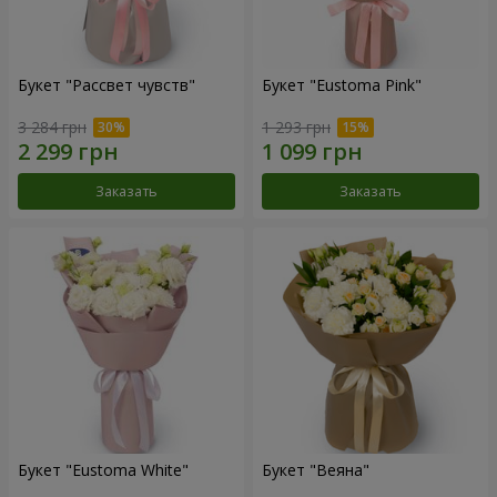
Букет "Рассвет чувств"
Букет "Eustoma Pink"
3 284 грн
1 293 грн
Заказать
Заказать
Букет "Eustoma White"
Букет "Веяна"