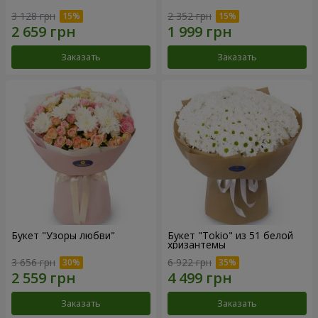
3 128 грн
2 352 грн
Заказать
Заказать
Букет "Узоры любви"
Букет "Tokio" из 51 белой
хризантемы
3 656 грн
6 922 грн
Заказать
Заказать