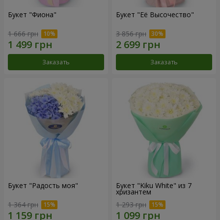
Букет "Фиона"
Букет "Её Высочество"
1 666 грн
3 856 грн
Заказать
Заказать
Букет "Радость моя"
Букет "Kiku White" из 7
хризантем
1 364 грн
1 293 грн