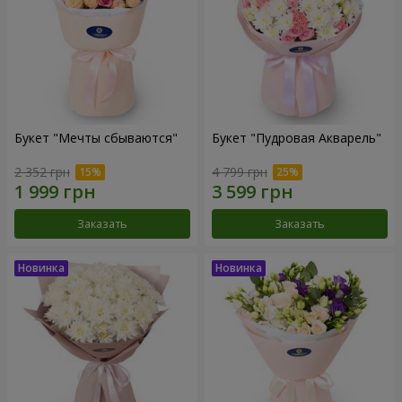
Букет "Мечты сбываются"
Букет "Пудровая Акварель"
2 352 грн
4 799 грн
Заказать
Заказать