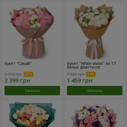
Букет "Cаvalli"
Букет "White vision" из 17
белых диантусов
3 199 грн
1 621 грн
Заказать
Заказать