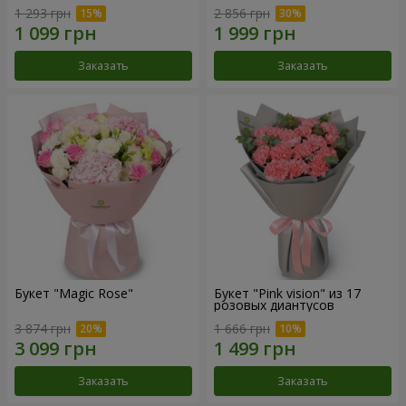
1 293 грн
2 856 грн
Заказать
Заказать
Букет "Magic Rose"
Букет "Pink vision" из 17
розовых диантусов
3 874 грн
1 666 грн
Заказать
Заказать