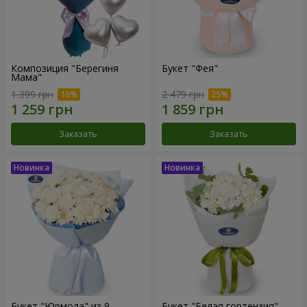
Композиция "Берегиня
Букет "Фея"
Мама"
1 399 грн
2 479 грн
Заказать
Заказать
Букет "Юрмола" из 9
Букет "Белая гортензия"