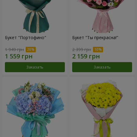
Букет "Портофино"
Букет "Ты прекрасна!"
1 949 грн
2 399 грн
Заказать
Заказать