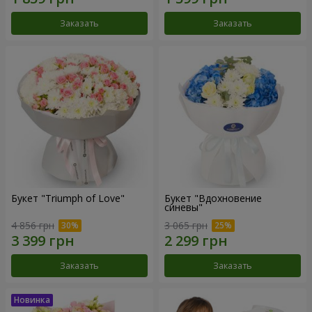
Заказать
Заказать
Букет "Triumph of Love"
Букет "Вдохновение
синевы"
4 856 грн
3 065 грн
Заказать
Заказать