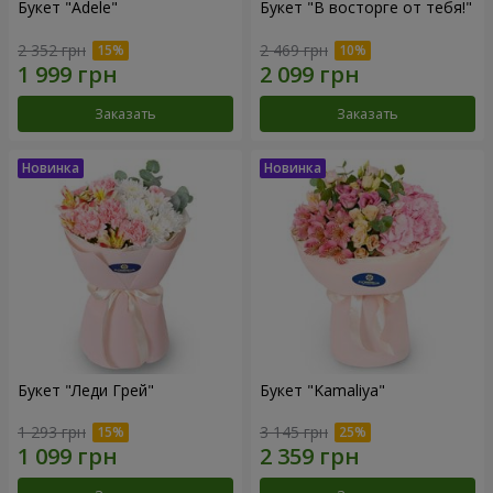
Букет "Adele"
Букет "В восторге от тебя!"
2 352 грн
2 469 грн
Заказать
Заказать
Букет "Леди Грей"
Букет "Kamaliya"
1 293 грн
3 145 грн