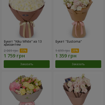
Букет "Kiku White" из 13
Букет "Eustoma"
хризантем
2 069 грн
1 699 грн
Заказать
Заказать