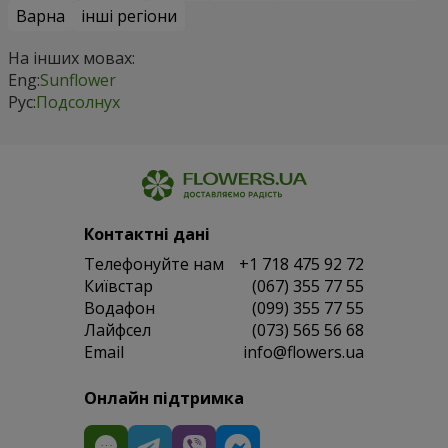
Варна
інші регіони
На інших мовах:
Eng:
Sunflower
Рус:
Подсолнух
Контактні дані
Телефонуйте нам
+1 718 475 92 72
Київстар
(067) 355 77 55
Водафон
(099) 355 77 55
Лайфсел
(073) 565 56 68
Email
info@flowers.ua
Онлайн підтримка