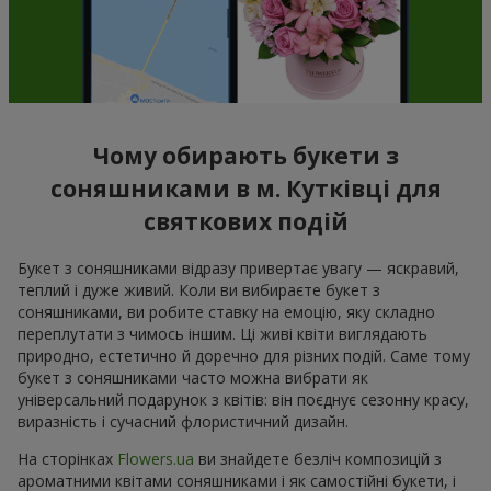
Чому обирають букети з
соняшниками в м. Кутківці для
святкових подій
Букет з соняшниками відразу привертає увагу — яскравий,
теплий і дуже живий. Коли ви вибираєте букет з
соняшниками, ви робите ставку на емоцію, яку складно
переплутати з чимось іншим. Ці живі квіти виглядають
природно, естетично й доречно для різних подій. Саме тому
букет з соняшниками часто можна вибрати як
універсальний подарунок з квітів: він поєднує сезонну красу,
виразність і сучасний флористичний дизайн.
На сторінках
Flowers.ua
ви знайдете безліч композицій з
ароматними квітами соняшниками і як самостійні букети, і