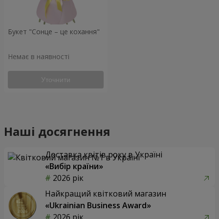
Букет "Сонце – це кохання"
Немає в наявності
Уточнити
Наші досягнення
Доставка квітів року в Україні
«Вибір країни»
2026 рік
Найкращий квітковий магазин
«Ukrainian Business Award»
2026 рік