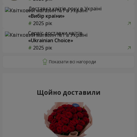
Доставка квітів року в Україні
«Вибір країни»
2025 рік
Сервіс доставки квітів
«Ukrainian Choice»
2025 рік
Щойно доставили