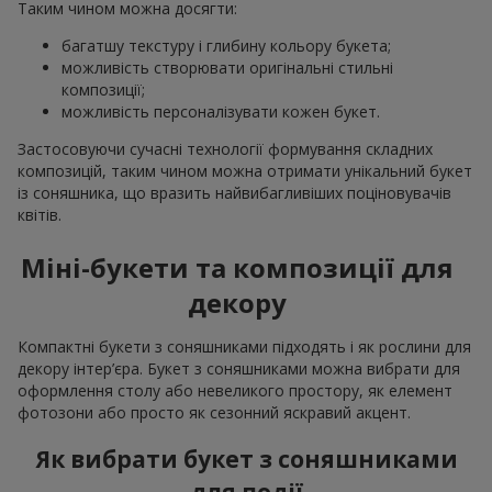
Таким чином можна досягти:
багатшу текстуру і глибину кольору букета;
можливість створювати оригінальні стильні
композиції;
можливість персоналізувати кожен букет.
Застосовуючи сучасні технології формування складних
композицій, таким чином можна отримати унікальний букет
із соняшника, що вразить найвибагливіших поціновувачів
квітів.
Міні-букети та композиції для
декору
Компактні букети з соняшниками підходять і як рослини для
декору інтер’єра. Букет з соняшниками можна вибрати для
оформлення столу або невеликого простору, як елемент
фотозони або просто як сезонний яскравий акцент.
Як вибрати букет з соняшниками