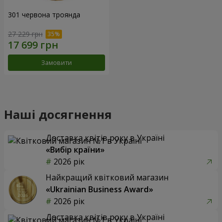
301 червона троянда
27 229 грн
Замовити
Наші досягнення
Доставка квітів року в Україні
«Вибір країни»
2026 рік
Найкращий квітковий магазин
«Ukrainian Business Award»
2026 рік
Доставка квітів року в Україні