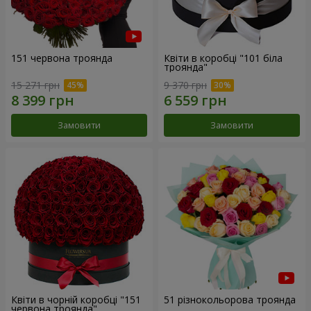
151 червона троянда
Квіти в коробці "101 біла
троянда"
15 271 грн
9 370 грн
Замовити
Замовити
Квіти в чорній коробці "151
51 різнокольорова троянда
червона троянда"