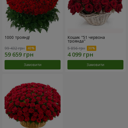
1000 троянд!
Кошик "51 червона
троянда"
99 432 грн
5 856 грн
Замовити
Замовити