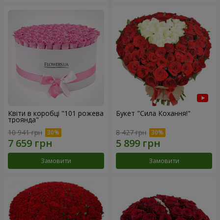
Квіти в коробці "101 рожева
Букет "Сила Кохання!"
троянда"
10 941 грн
8 427 грн
Замовити
Замовити