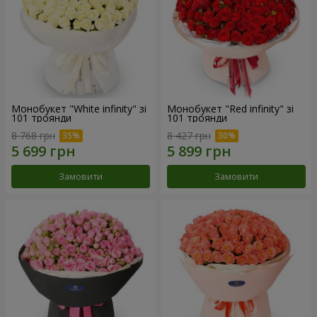
Монобукет "White infinity" зі
Монобукет "Red infinity" зі
101 троянди
101 троянди
8 768 грн
8 427 грн
Замовити
Замовити