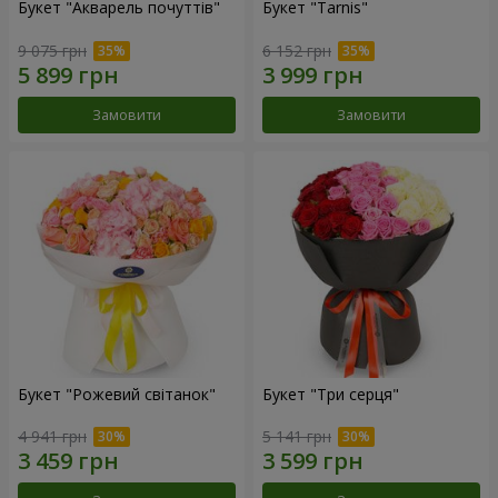
Букет "Акварель почуттів"
Букет "Tarnis"
9 075 грн
6 152 грн
Замовити
Замовити
Букет "Рожевий світанок"
Букет "Три серця"
4 941 грн
5 141 грн