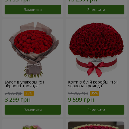
Замовити
Замовити
Букет в упаковці "51
Квіти в білій коробці "151
червона троянда"
червона троянда"
5 075 грн
14 768 грн
Замовити
Замовити