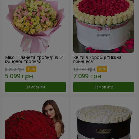
Мікс "Планета троянд" із 51
Квіти в коробці "Ніжна
кущової троянди
принцеса"
5 999 грн
10 141 грн
Замовити
Замовити