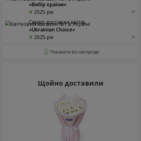
«Вибір країни»
2025 рік
Сервіс доставки квітів
«Ukrainian Choice»
2025 рік
Щойно доставили