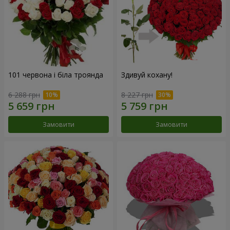
101 червона і біла троянда
Здивуй кохану!
6 288 грн
8 227 грн
Замовити
Замовити