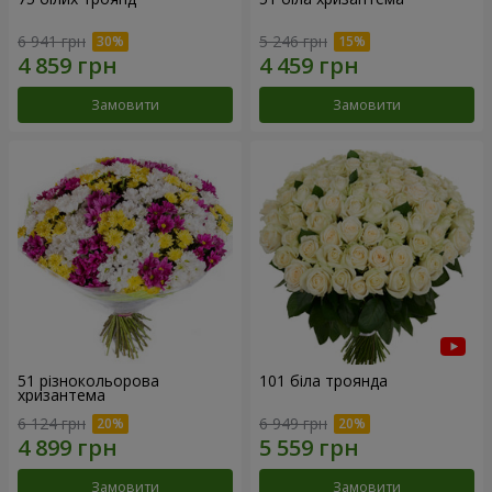
6 941 грн
5 246 грн
Замовити
Замовити
51 різнокольорова
101 біла троянда
хризантема
6 124 грн
6 949 грн
Замовити
Замовити