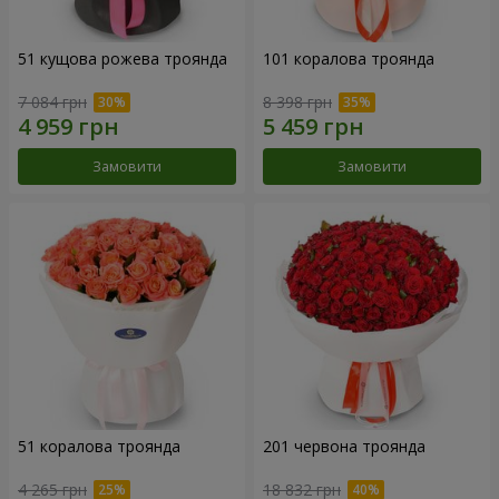
51 кущова рожева троянда
101 коралова троянда
7 084 грн
8 398 грн
Замовити
Замовити
51 коралова троянда
201 червона троянда
4 265 грн
18 832 грн