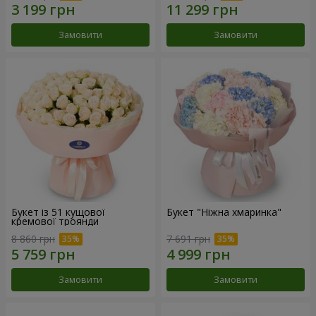
Замовити
Замовити
Букет із 51 кущової
Букет "Ніжна хмаринка"
кремової троянди
8 860 грн
7 691 грн
Замовити
Замовити