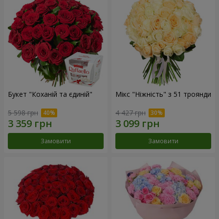
Букет "Коханій та єдиній"
Мікс "Ніжність" з 51 троянди
5 598 грн
4 427 грн
Замовити
Замовити