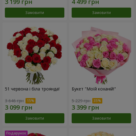
Замовити
Замовити
51 червона і біла троянда!
Букет "Моїй коханій!"
3 646 грн
5 229 грн
Замовити
Замовити