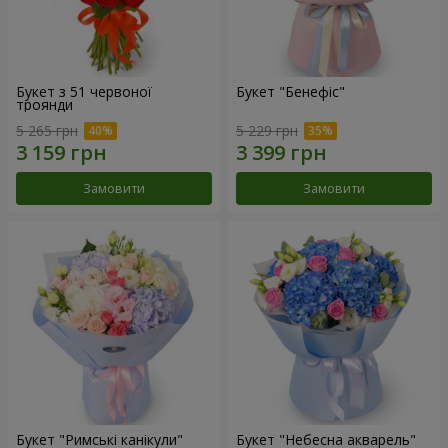
Букет з 51 червоної
Букет "Бенефіс"
троянди
5 265 грн
5 229 грн
Замовити
Замовити
Букет "Римські канікули"
Букет "Небесна акварель"