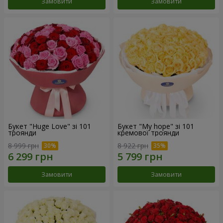
Замовити
Замовити
Букет "Huge Love" зі 101
Букет "My hope" зі 101
троянди
кремової троянди
8 999 грн
8 922 грн
Замовити
Замовити