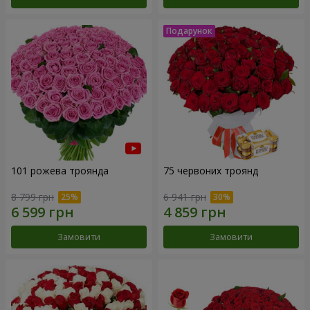
101 рожева троянда
75 червоних троянд
8 799 грн
6 941 грн
Замовити
Замовити