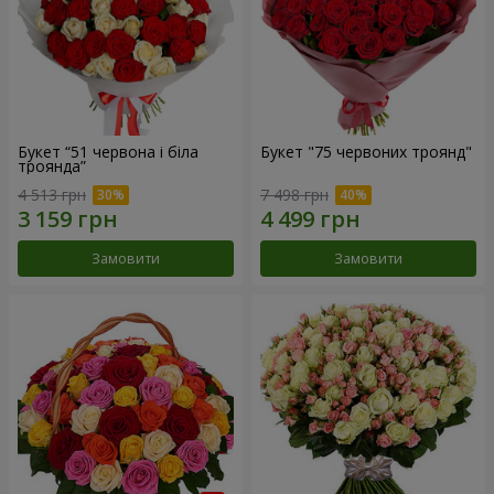
Букет “51 червона і біла
Букет "75 червоних троянд"
троянда”
4 513 грн
7 498 грн
Замовити
Замовити