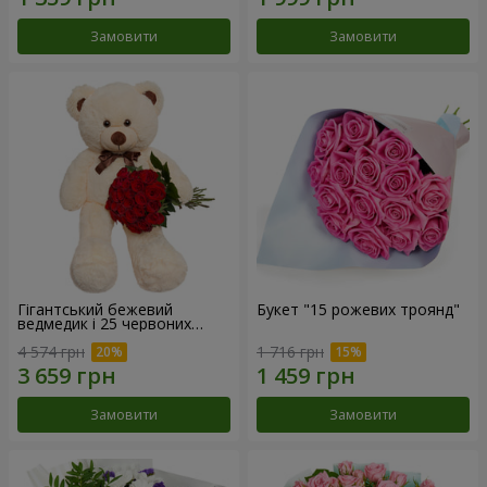
Замовити
Замовити
Гігантський бежевий
Букет "15 рожевих троянд"
ведмедик і 25 червоних
троянд
4 574 грн
1 716 грн
Замовити
Замовити