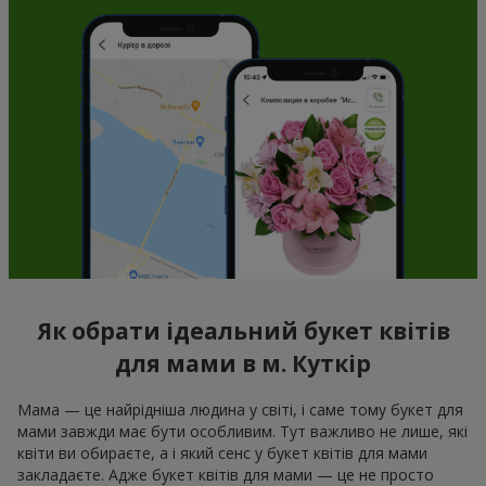
Як обрати ідеальний букет квітів
для мами в м. Куткір
Мама — це найрідніша людина у світі, і саме тому букет для
мами завжди має бути особливим. Тут важливо не лише, які
квіти ви обираєте, а і який сенс у букет квітів для мами
закладаєте. Адже букет квітів для мами — це не просто