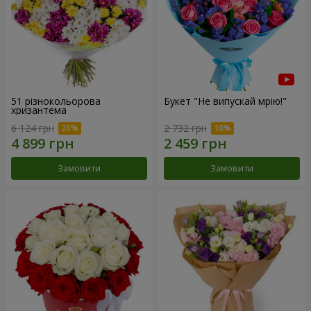
51 різнокольорова
Букет "Не випускай мрію!"
хризантема
6 124 грн
2 732 грн
Замовити
Замовити