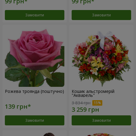
Замовити
Замовити
Рожева троянда (поштучно)
Кошик альстромерій
"Акварель"
3 834 грн
Замовити
Замовити