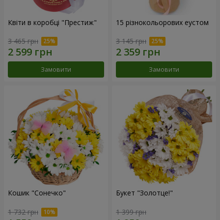
Квіти в коробці "Престиж"
15 різнокольорових еустом
3 465 грн
3 145 грн
Замовити
Замовити
Кошик "Сонечко"
Букет "Золотце!"
1 732 грн
1 399 грн