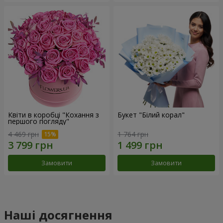
Квіти в коробці "Кохання з
Букет "Білий корал"
першого погляду"
4 469 грн
1 764 грн
Замовити
Замовити
Наші досягнення