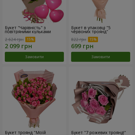
Букет "Чарівність" з
Букет в упаковці "5
повітряними кульками
червоних троянд"
2 624 грн
822 грн
Замовити
Замовити
Букет троянд "Моїй
Букет "7 рожевих троянд!"