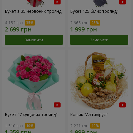
Букет з 35 червоних троянд
Букет "25 білих троянд"
4 152 грн
2 665 грн
Замовити
Замовити
Букет "7 кущових троянд"
Кошик "Антивірус!"
1 510 грн
2 221 грн