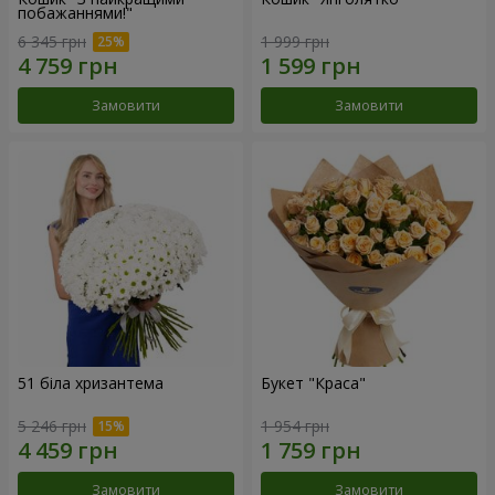
побажаннями!"
6 345 грн
1 999 грн
Замовити
Замовити
51 біла хризантема
Букет "Краса"
5 246 грн
1 954 грн
Замовити
Замовити