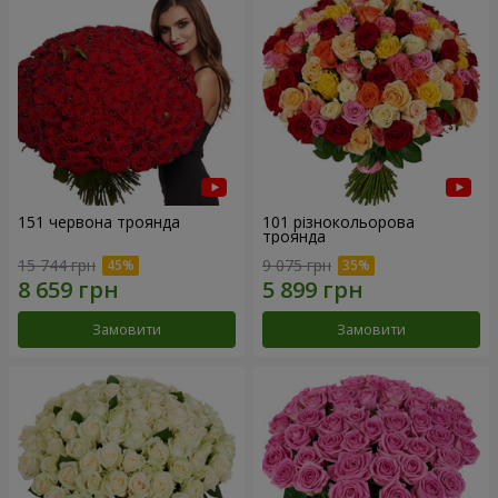
151 червона троянда
101 різнокольорова
троянда
15 744 грн
9 075 грн
Замовити
Замовити