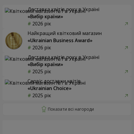
Доставка квітів року в Україні
«Вибір країни»
2026 рік
Найкращий квітковий магазин
«Ukrainian Business Award»
2026 рік
Доставка квітів року в Україні
«Вибір країни»
2025 рік
Сервіс доставки квітів
«Ukrainian Choice»
2025 рік