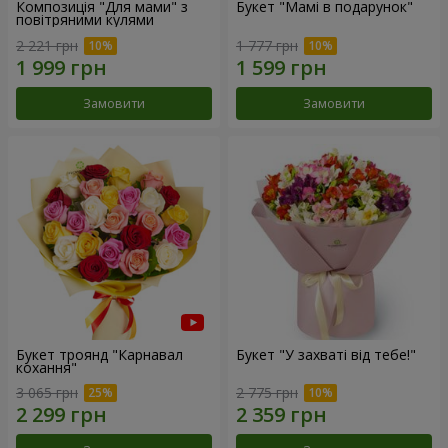
Композиція "Для мами" з
Букет "Мамі в подарунок"
повітряними кулями
2 221 грн
1 777 грн
Замовити
Замовити
Букет троянд "Карнавал
Букет "У захваті від тебе!"
кохання"
3 065 грн
2 775 грн