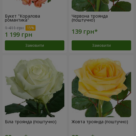
Букет "Коралова
Червона троянда
романтика"
(поштучно)
1 411 грн
Замовити
Замовити
Біла троянда (поштучно)
Жовта троянда (поштучно)