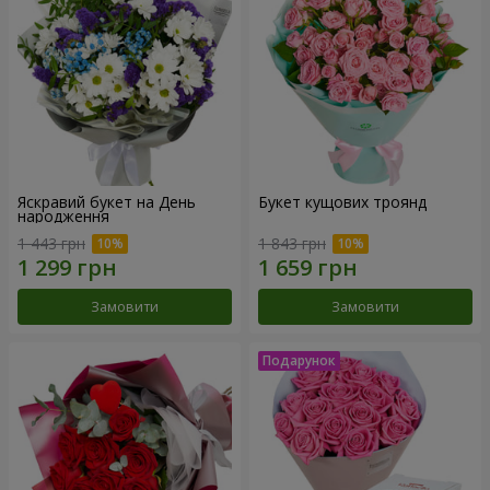
Яскравий букет на День
Букет кущових троянд
народження
1 443 грн
1 843 грн
Замовити
Замовити