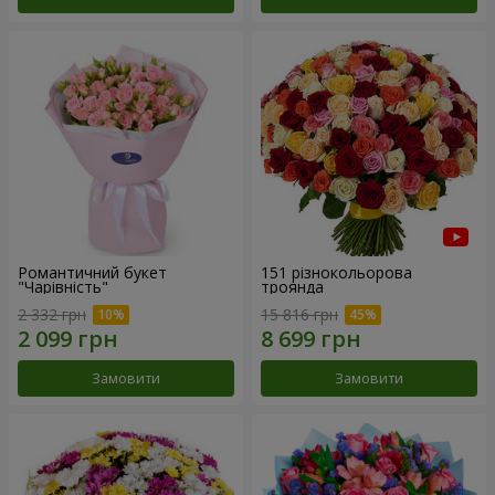
Романтичний букет
151 різнокольорова
"Чарівність"
троянда
2 332 грн
15 816 грн
Замовити
Замовити