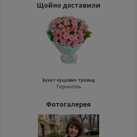
Щойно доставили
Букет кущових троянд
Тернопіль
Фотогалерея