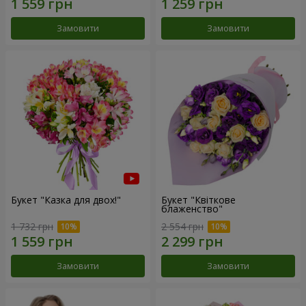
Замовити
Замовити
Букет "Казка для двох!"
Букет "Квіткове
блаженство"
1 732 грн
2 554 грн
Замовити
Замовити