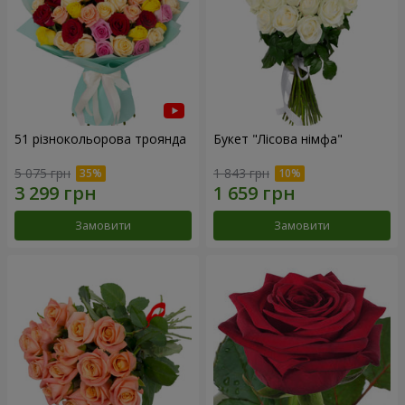
51 різнокольорова троянда
Букет "Лісова німфа"
5 075 грн
1 843 грн
Замовити
Замовити