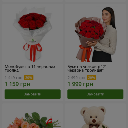
Монобукет з 11 червоних
Букет в упаковці "21
троянд
червона троянда!"
1 449 грн
2 499 грн
Замовити
Замовити