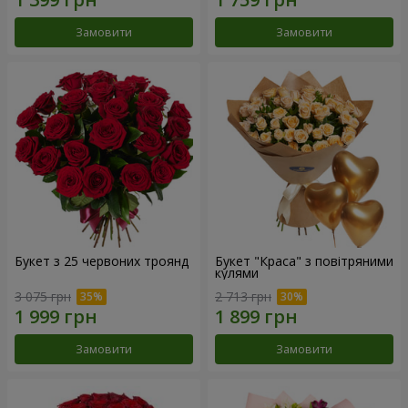
Замовити
Замовити
Букет з 25 червоних троянд
Букет "Краса" з повітряними
кулями
3 075 грн
2 713 грн
Замовити
Замовити