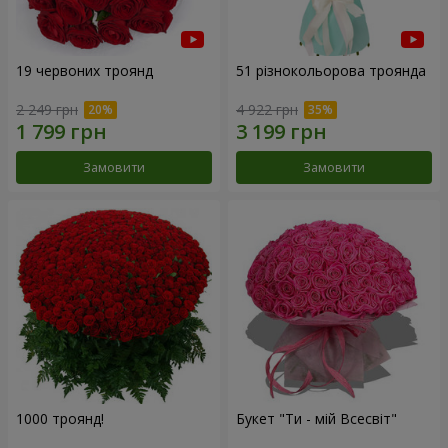
19 червоних троянд
51 різнокольорова троянда
2 249 грн
4 922 грн
Замовити
Замовити
1000 троянд!
Букет "Ти - мій Всесвіт"