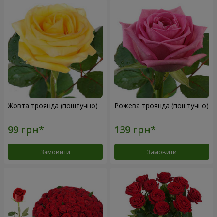
Жовта троянда (поштучно)
Рожева троянда (поштучно)
Замовити
Замовити