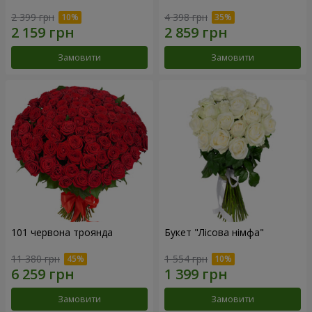
2 399 грн
4 398 грн
Замовити
Замовити
101 червона троянда
Букет "Лісова німфа"
11 380 грн
1 554 грн
Замовити
Замовити