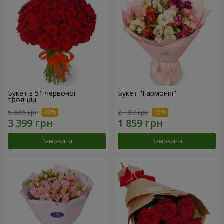
Букет з 51 червоної
Букет "Гармонія"
троянди
5 665 грн
2 187 грн
Замовити
Замовити