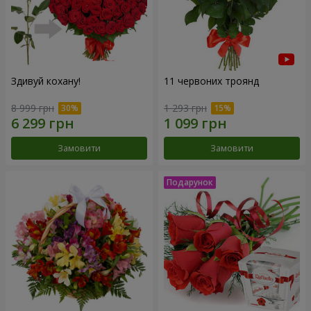
Здивуй кохану!
11 червоних троянд
8 999 грн
1 293 грн
Замовити
Замовити