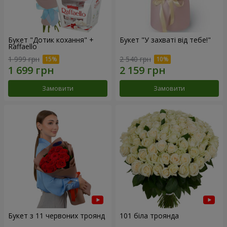
Букет "Дотик кохання" +
Букет "У захваті від тебе!"
Raffaello
1 999 грн
2 540 грн
Замовити
Замовити
Букет з 11 червоних троянд
101 біла троянда