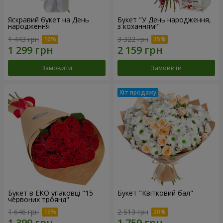
Яскравий букет на День
Букет "У День народження,
народження
з коханням!"
1 443 грн
3 322 грн
Замовити
Замовити
Букет в ЕКО упаковці "15
Букет "Квітковий бал"
червоних троянд"
1 646 грн
2 513 грн