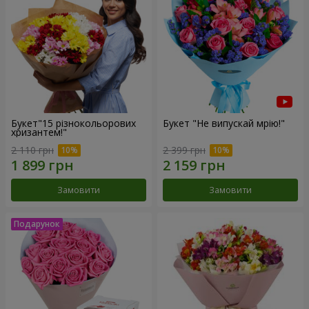
Букет"15 різнокольорових
Букет "Не випускай мрію!"
хризантем!"
2 110 грн
2 399 грн
Замовити
Замовити