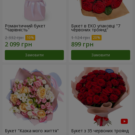
Романтичний букет
Букет в ЕКО упаковці "7
"Чарівність"
червоних троянд"
2 332 грн
1 124 грн
Замовити
Замовити
Букет "Казка мого життя"
Букет з 35 червоних троянд