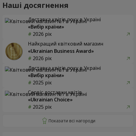
Наші досягнення
Доставка квітів року в Україні
«Вибір країни»
2026 рік
Найкращий квітковий магазин
«Ukrainian Business Award»
2026 рік
Доставка квітів року в Україні
«Вибір країни»
2025 рік
Сервіс доставки квітів
«Ukrainian Choice»
2025 рік