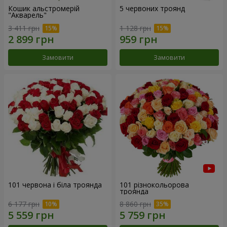
Кошик альстромерій
5 червоних троянд
"Акварель"
3 411 грн
1 128 грн
Замовити
Замовити
101 червона і біла троянда
101 різнокольорова
троянда
6 177 грн
8 860 грн