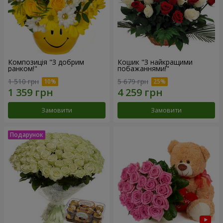
Композиція "З добрим
Кошик "З найкращими
ранком!"
побажаннями!"
1 510 грн
5 679 грн
Замовити
Замовити