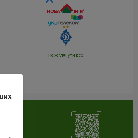
Переглянути все
аших