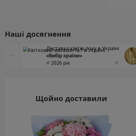
Наші досягнення
Доставка квітів року в Україні
«Вибір країни»
2026 рік
Щойно доставили