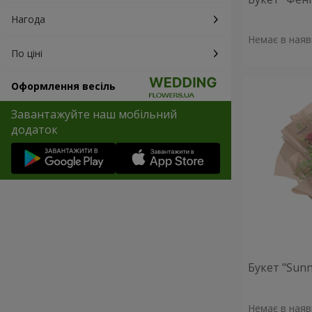
Нагода
Немає в наяв
По ціні
Оформлення весіль
Завантажуйте наш мобільний
додаток
Букет "Sunn
Немає в наяв