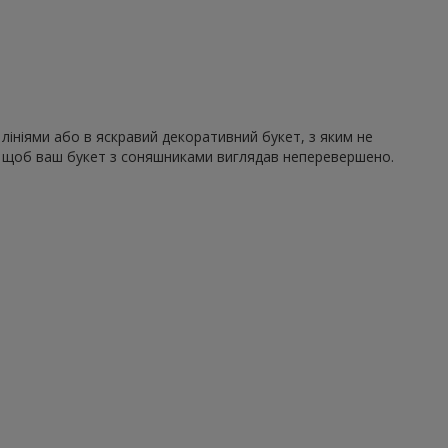
лініями або в яскравий декоративний букет, з яким не
ю, щоб ваш букет з соняшниками виглядав неперевершено.