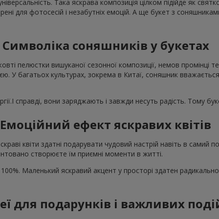
універсальність. Така яскрава композиція цілком підійде як свят
рені для фотосесій і незабутніх емоцій. А ще букет з соняшника
Символіка соняшників у букетах
жовті пелюстки вишуканої сезонної композиції, немов промінці те
єю. У багатьох культурах, зокрема в Китаї, соняшник вважається
гії.І справді, вони заряджають і завжди несуть радість. Тому бу
Емоційний ефект яскравих квітів
скраві квіти здатні подарувати чудовий настрій навіть в самий
нтовано створюєте їм приємні моменти в житті.
 100%. Маленький яскравий акцент у просторі здатен радикально
деї для подарунків і важливих поді