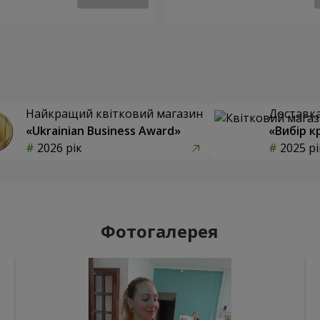
Найкращий квітковий магазин
Доставка 
«Ukrainian Business Award»
«Вибір к
2026 рік
2025 рі
Фотогалерея