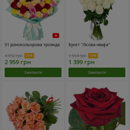
51 різнокольорова троянда
Букет "Лісова німфа"
4 552 грн
1 554 грн
Замовити
Замовити