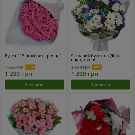
Букет "15 рожевих троянд"
Яскравий букет на День
народження
1 528 грн
1 554 грн
Замовити
Замовити