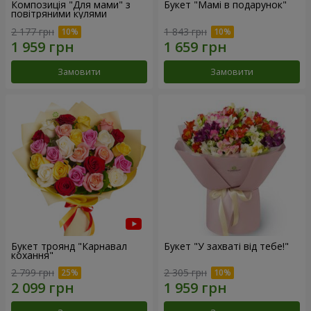
Композиція "Для мами" з
Букет "Мамі в подарунок"
повітряними кулями
2 177 грн
1 843 грн
Замовити
Замовити
Букет троянд "Карнавал
Букет "У захваті від тебе!"
кохання"
2 799 грн
2 305 грн