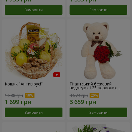
Замовити
Замовити
Кошик "Антивірус!"
Гігантський бежевий
ведмедик і 25 червоних
троянд
1 888 грн
4 574 грн
Замовити
Замовити