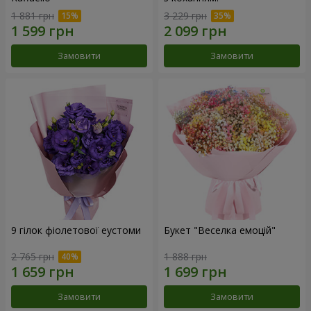
1 881 грн
3 229 грн
Замовити
Замовити
9 гілок фіолетової еустоми
Букет "Веселка емоцій"
2 765 грн
1 888 грн
Замовити
Замовити