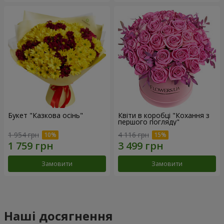
Букет "Казкова осінь"
Квіти в коробці "Кохання з
першого погляду"
1 954 грн
4 116 грн
Замовити
Замовити
Наші досягнення