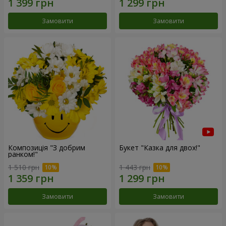
Замовити
Замовити
Композиція "З добрим
Букет "Казка для двох!"
ранком!"
1 510 грн
1 443 грн
Замовити
Замовити