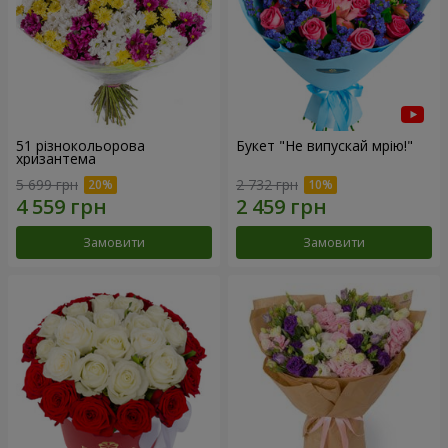
51 різнокольорова
Букет "Не випускай мрію!"
хризантема
5 699 грн
2 732 грн
Замовити
Замовити