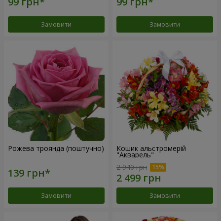
Замовити
Замовити
Рожева троянда (поштучно)
Кошик альстромерій
"Акварель"
2 940 грн
Замовити
Замовити