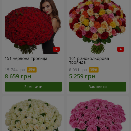
151 червона троянда
101 різнокольорова
троянда
15 744 грн
8 091 грн
Замовити
Замовити