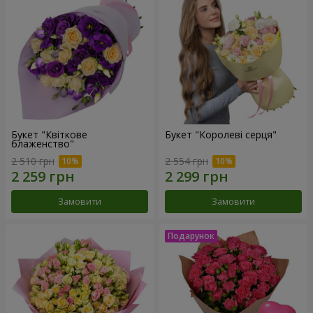
Букет "Квіткове
Букет "Королеві серця"
блаженство"
2 510 грн
2 554 грн
Замовити
Замовити