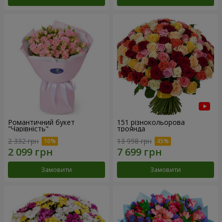
Романтичний букет
151 різнокольорова
"Чарівність"
троянда
2 332 грн
13 998 грн
Замовити
Замовити