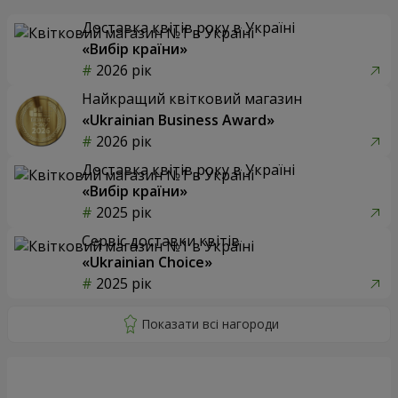
Доставка квітів року в Україні
«Вибір країни»
2026 рік
Найкращий квітковий магазин
«Ukrainian Business Award»
2026 рік
Доставка квітів року в Україні
«Вибір країни»
2025 рік
Сервіс доставки квітів
«Ukrainian Choice»
2025 рік