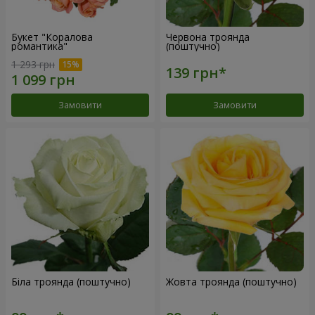
Букет "Коралова
Червона троянда
романтика"
(поштучно)
1 293 грн
Замовити
Замовити
Біла троянда (поштучно)
Жовта троянда (поштучно)