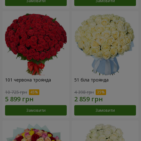
Замовити
Замовити
101 червона троянда
51 біла троянда
10 725 грн
4 398 грн
Замовити
Замовити