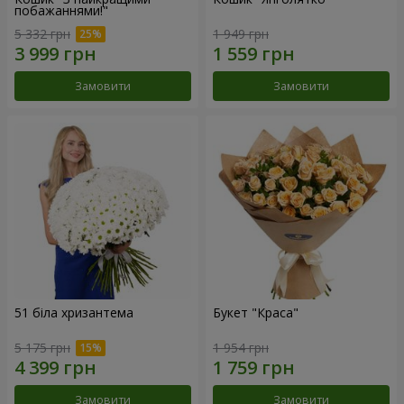
побажаннями!"
5 332 грн
1 949 грн
Замовити
Замовити
51 біла хризантема
Букет "Краса"
5 175 грн
1 954 грн
Замовити
Замовити