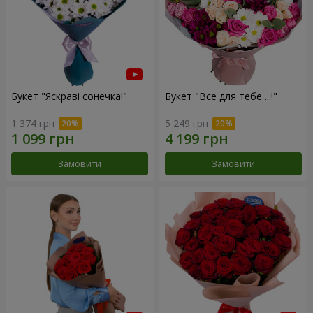
Букет "Яскраві сонечка!"
Букет "Все для тебе ...!"
1 374 грн
5 249 грн
Замовити
Замовити