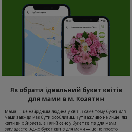
Як обрати ідеальний букет квітів
для мами в м. Козятин
Мама — це найрідніша людина у світі, і саме тому букет для
мами завжди має бути особливим. Тут важливо не лише, які
квіти ви обираєте, а і який сенс у букет квітів для мами
закладаєте. Адже букет квітів для мами — це не просто