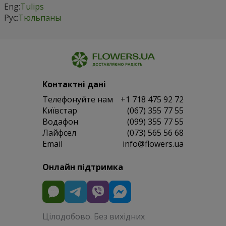
Eng:
Tulips
Рус:
Тюльпаны
Контактні дані
Телефонуйте нам
+1 718 475 92 72
Київстар
(067) 355 77 55
Водафон
(099) 355 77 55
Лайфсел
(073) 565 56 68
Email
info@flowers.ua
Онлайн підтримка
Цілодобово. Без вихідних