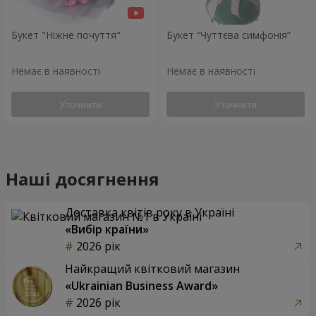
Букет "Ніжне почуття"
Букет “Чуттєва симфонія”
Немає в наявності
Немає в наявності
Уточнити
Уточнити
Наші досягнення
Доставка квітів року в Україні
«Вибір країни»
2026 рік
Найкращий квітковий магазин
«Ukrainian Business Award»
2026 рік