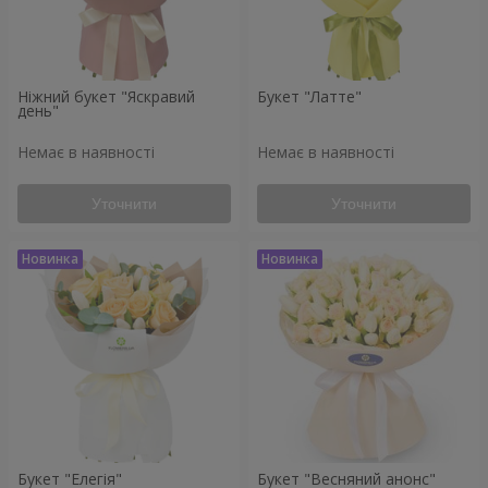
Ніжний букет "Яскравий
Букет "Латте"
день"
Немає в наявності
Немає в наявності
Уточнити
Уточнити
Букет "Елегія"
Букет "Весняний анонс"