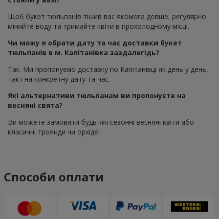
Щоб букет тюльпанів тішив вас якомога довше, регулярно
міняйте воду та тримайте квіти в прохолодному місці.
Чи можу я обрати дату та час доставки букет
тюльпанів в м. Капітанівка заздалегідь?
Так. Ми пропонуємо доставку по Капітанівці як день у день,
так і на конкретну дату та час.
Які альтернативи тюльпанам ви пропонуєте на
весняні свята?
Ви можете замовити будь-які сезонні весняні квіти або
класичні троянди чи орхідеї.
Способи оплати