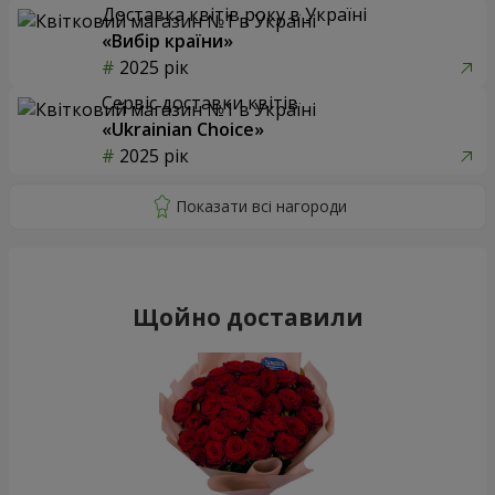
Доставка квітів року в Україні
«Вибір країни»
2025 рік
Сервіс доставки квітів
«Ukrainian Choice»
2025 рік
Щойно доставили