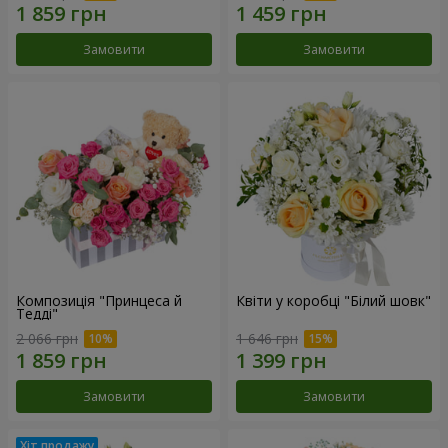
Замовити
Замовити
Композиція "Принцеса й
Квіти у коробці "Білий шовк"
Тедді"
2 066 грн
1 646 грн
Замовити
Замовити