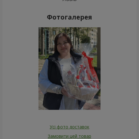
Фотогалерея
Усі фото доставок
Замовити цей товар