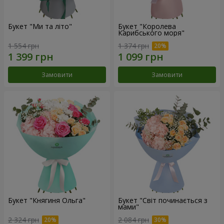
Букет "Ми та літо"
Букет "Королева
Карибського моря"
1 554 грн
1 374 грн
Замовити
Замовити
Букет "Княгиня Ольга"
Букет "Світ починається з
мами"
2 324 грн
2 084 грн