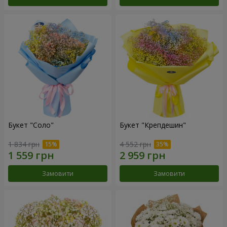
Букет "Соло"
Букет "Крепдешин"
1 834 грн
4 552 грн
Замовити
Замовити