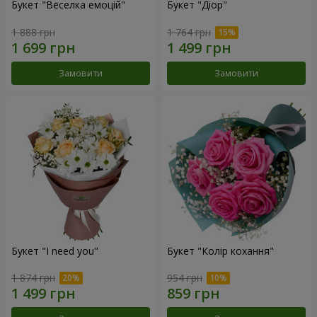
Букет "Веселка емоцій"
Букет "Діор"
1 888 грн
1 764 грн
Замовити
Замовити
Букет "I need you"
Букет "Колір кохання"
1 874 грн
954 грн