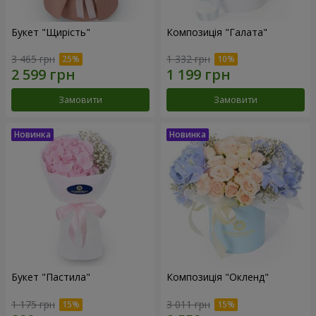
Букет "Щирість"
Композиція "Галата"
3 465 грн
1 332 грн
Замовити
Замовити
Букет "Пастила"
Композиція "Окленд"
1 175 грн
3 011 грн