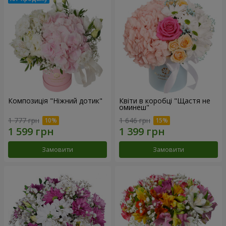
Композиція "Ніжний дотик"
Квіти в коробці "Щастя не
оминеш"
1 777 грн
1 646 грн
Замовити
Замовити