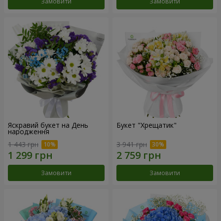
Замовити
Замовити
Яскравий букет на День
Букет "Хрещатик"
народження
1 443 грн
3 941 грн
Замовити
Замовити