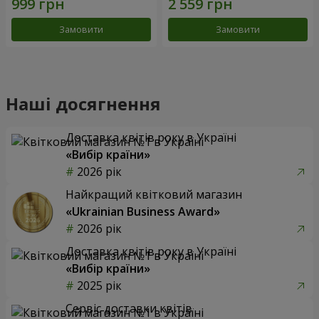
Замовити
Замовити
Наші досягнення
Доставка квітів року в Україні
«Вибір країни»
2026 рік
Найкращий квітковий магазин
«Ukrainian Business Award»
2026 рік
Доставка квітів року в Україні
«Вибір країни»
2025 рік
Сервіс доставки квітів