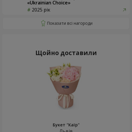
«Ukrainian Choice»
2025 рік
Щойно доставили
Букет "Каїр"
Львів