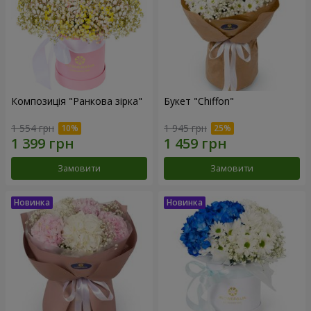
Композиція "Ранкова зірка"
Букет "Chiffon"
1 554 грн
1 945 грн
Замовити
Замовити