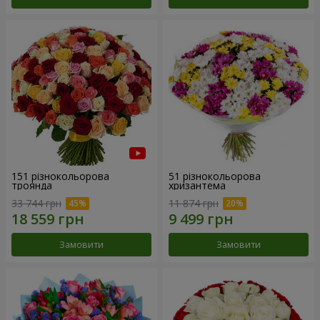
151 різнокольорова
51 різнокольорова
троянда
хризантема
33 744 грн
11 874 грн
Замовити
Замовити