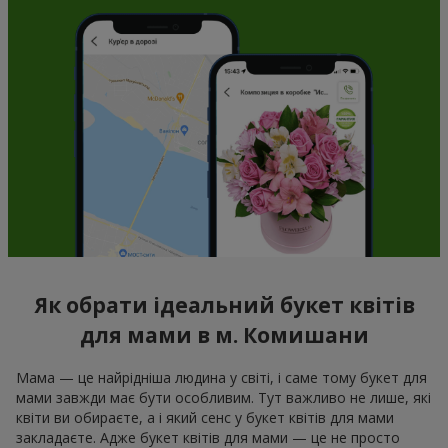
Як обрати ідеальний букет квітів
для мами в м. Комишани
Мама — це найрідніша людина у світі, і саме тому букет для
мами завжди має бути особливим. Тут важливо не лише, які
квіти ви обираєте, а і який сенс у букет квітів для мами
закладаєте. Адже букет квітів для мами — це не просто