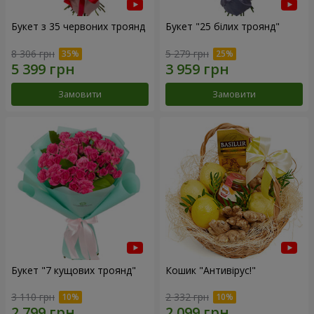
Букет з 35 червоних троянд
Букет "25 білих троянд"
8 306 грн
5 279 грн
Замовити
Замовити
Букет "7 кущових троянд"
Кошик "Антивірус!"
3 110 грн
2 332 грн