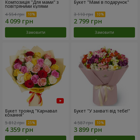
Композиція "Для мами" з
Букет "Мамі в подарунок"
повітряними кулями
4 554 грн
3 110 грн
Замовити
Замовити
Букет троянд "Карнавал
Букет "У захваті від тебе!"
кохання"
5 812 грн
4 587 грн