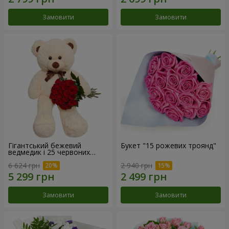
Замовити
Замовити
Гігантський бежевий
Букет "15 рожевих троянд"
ведмедик і 25 червоних
троянд
6 624 грн
2 940 грн
Замовити
Замовити