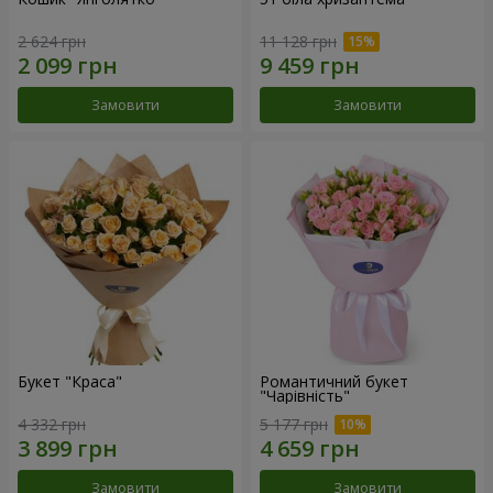
2 624 грн
11 128 грн
Замовити
Замовити
Букет "Краса"
Романтичний букет
"Чарівність"
4 332 грн
5 177 грн
Замовити
Замовити