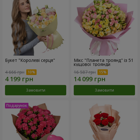
Букет "Королеві серця"
Мікс "Планета троянд" із 51
кущової троянди
4 666 грн
16 587 грн
Замовити
Замовити