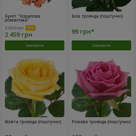
Букет "Коралова
Біла троянда (поштучно)
романтика"
2 893 грн
Замовити
Замовити
Жовта троянда (поштучно)
Рожева троянда (поштучно)