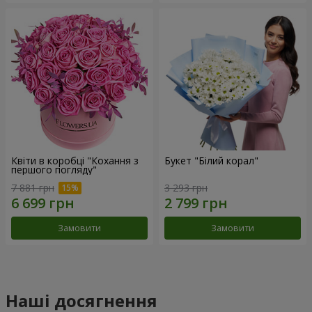
Квіти в коробці "Кохання з
Букет "Білий корал"
першого погляду"
7 881 грн
3 293 грн
Замовити
Замовити
Наші досягнення