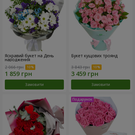
Яскравий букет на День
Букет кущових троянд
народження
2 066 грн
3 843 грн
Замовити
Замовити