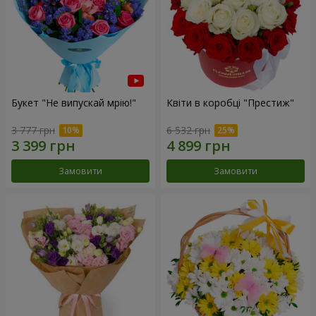
Букет "Не випускай мрію!"
Квіти в коробці "Престиж"
3 777 грн
6 532 грн
Замовити
Замовити