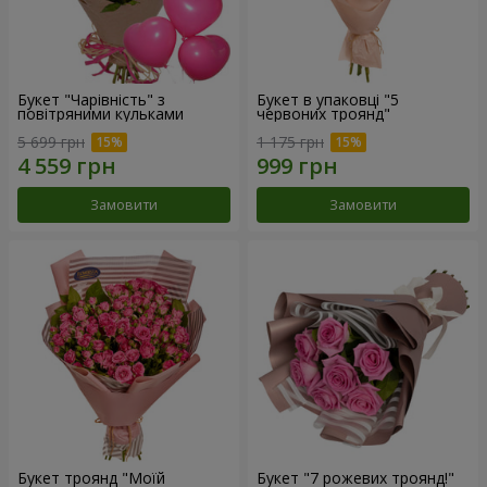
Букет "Чарівність" з
Букет в упаковці "5
повітряними кульками
червоних троянд"
5 699 грн
1 175 грн
Замовити
Замовити
Букет троянд "Моїй
Букет "7 рожевих троянд!"