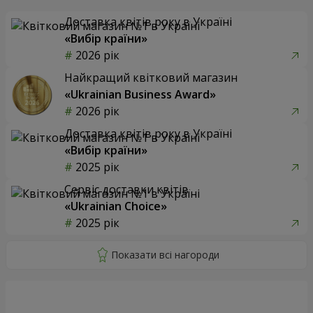
Доставка квітів року в Україні
«Вибір країни»
2026 рік
Найкращий квітковий магазин
«Ukrainian Business Award»
2026 рік
Доставка квітів року в Україні
«Вибір країни»
2025 рік
Сервіс доставки квітів
«Ukrainian Choice»
2025 рік