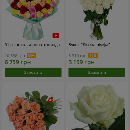
51 різнокольорова троянда
Букет "Лісова німфа"
10 398 грн
3 510 грн
Замовити
Замовити