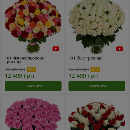
101 різнокольорова
101 біла троянда
троянда
19 229 грн
15 624 грн
Замовити
Замовити