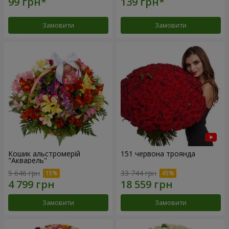
Замовити
Замовити
Кошик альстромерій
151 червона троянда
"Акварель"
5 646 грн
33 744 грн
Замовити
Замовити