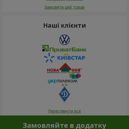
Замовити цей товар
Наші клієнти
Переглянути все
Замовляйте в додатку