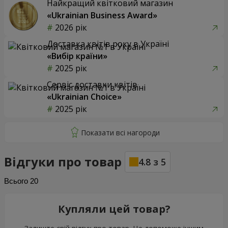
Найкращий квітковий магазин
«Ukrainian Business Award»
2026 рік
Доставка квітів року в Україні
«Вибір країни»
2025 рік
Сервіс доставки квітів
«Ukrainian Choice»
2025 рік
Відгуки про товар
4.8
з
5
Всього
20
Купляли цей товар?