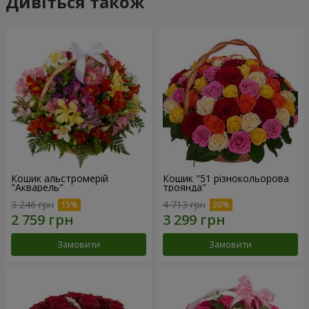
Дивіться також
Кошик альстромерій
Кошик "51 різнокольорова
"Акварель"
троянда"
3 246 грн
4 713 грн
Замовити
Замовити