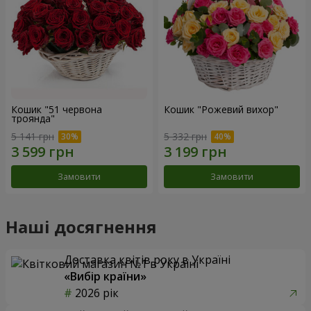
Кошик "51 червона
Кошик "Рожевий вихор"
троянда"
5 141 грн
5 332 грн
Замовити
Замовити
Наші досягнення
Доставка квітів року в Україні
«Вибір країни»
2026 рік