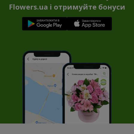
Flowers.ua і отримуйте бонуси