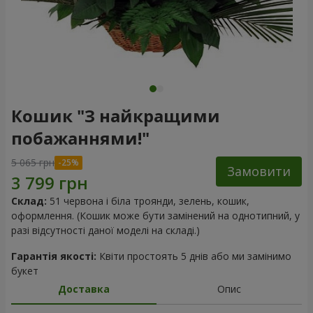
Кошик "З найкращими
побажаннями!"
5 065 грн
Замовити
Склад:
51 червона і біла троянди, зелень, кошик,
оформлення. (Кошик може бути замінений на однотипний, у
разі відсутності даної моделі на складі.)
Гарантія якості:
Квіти простоять 5 днів або ми замінимо
букет
Доставка
Опис