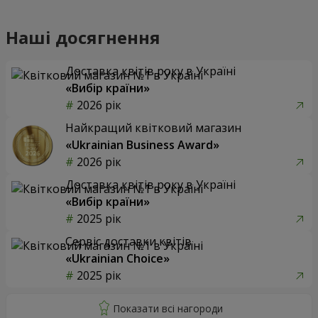
Наші досягнення
Доставка квітів року в Україні
«Вибір країни»
2026 рік
Найкращий квітковий магазин
«Ukrainian Business Award»
2026 рік
Доставка квітів року в Україні
«Вибір країни»
2025 рік
Сервіс доставки квітів
«Ukrainian Choice»
2025 рік