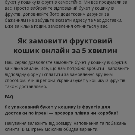
букет у кошику із фруктів самостійно. Ми все продумали за
вас! Просто вибирайте відповідний букет у кошику із
фруктів, доповнюйте його додатковим дарунок за
бажанням і не забудьте вказати адресу та час доставки.
Вже за кілька годин, замовлення опиниться у вас.
Як замовити фруктовий
кошик онлайн за 5 хвилин
Наш сервіс дозволяєте замовити букет у кошику із фруктів
за кілька хвилин. Все, що вам потрібно зробити - заповнити
відповідну форму і сплатити за замовлення зручним
способом. У інші регіони України букет у кошику із фруктів
також доставляємо.
FAQ
Як упакований букет у кошику із фруктів для
доставки по Ігрені — прозора плівка чи коробка?
Пакування залежить від розміру, наповнення та побажань
клієнта. В м. Ігрень можливі обидва варіанти.