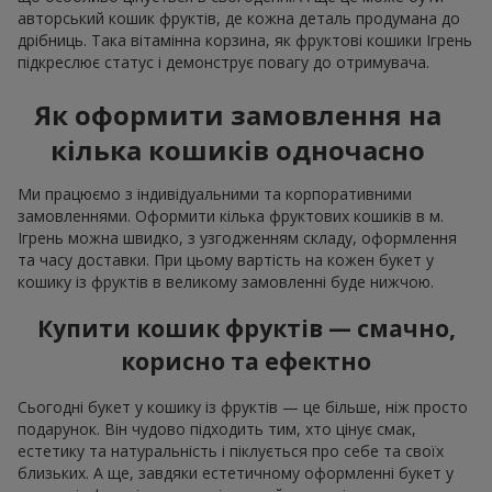
авторський кошик фруктів, де кожна деталь продумана до
дрібниць. Така вітамінна корзина, як фруктові кошики Ігрень
підкреслює статус і демонструє повагу до отримувача.
Як оформити замовлення на
кілька кошиків одночасно
Ми працюємо з індивідуальними та корпоративними
замовленнями. Оформити кілька фруктових кошиків в м.
Ігрень можна швидко, з узгодженням складу, оформлення
та часу доставки. При цьому вартість на кожен букет у
кошику із фруктів в великому замовленні буде нижчою.
Купити кошик фруктів — смачно,
корисно та ефектно
Сьогодні букет у кошику із фруктів — це більше, ніж просто
подарунок. Він чудово підходить тим, хто цінує смак,
естетику та натуральність і піклується про себе та своїх
близьких. А ще, завдяки естетичному оформленні букет у