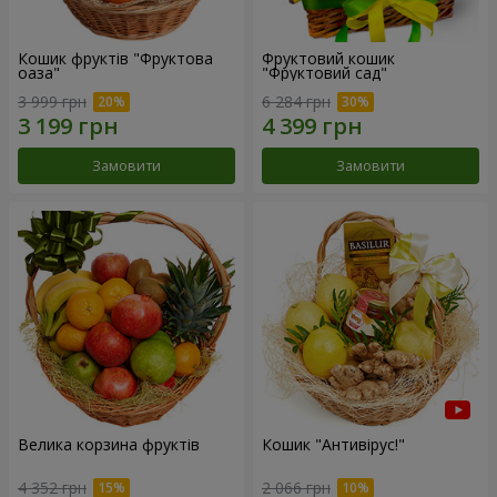
Кошик фруктів "Фруктова
Фруктовий кошик
оаза"
"Фруктовий сад"
3 999 грн
6 284 грн
Замовити
Замовити
Велика корзина фруктів
Кошик "Антивірус!"
4 352 грн
2 066 грн