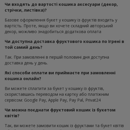
Чи входять до вартості кошика аксесуари (декор,
стрічки, листівка)?
Базове оформлення букет у кошику із фруктів входить у
вартість. Проте, якщо ви хочете складний авторський
декор, можливо знадобиться додаткова оплата
Чи доступна доставка фруктового кошика по Ігрені в
той самий день?
Так. При замовленні в першій половині дня доступна
доставка день у день.
Які способи оплати ви приймаєте при замовленні
кошика онлайн?
Ви можете сплатити за букет у кошику із фруктів,
скориставшись переводом на картку або платіжним
сервісом: Google Pay, Apple Pay, Pay Pal, Privat24
Чи можна поєднати фруктовий кошик із букетом
квітів?
Так, ви можете замовити кошик із фруктами та букет квітів