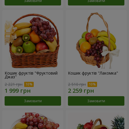
Замовити
Замовити
Кошик фруктів "Фруктовий
Кошик фруктів "Лакомка"
Джаз"
2 221 грн
2 510 грн
Замовити
Замовити