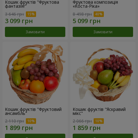
Кошик фруктів "Фруктова
Фруктова композиція
фантазія!"
«Коста-Ріка»
3 646 грн
8 498 грн
Замовити
Замовити
Кошик фруктів "Фруктовий
Кошик фруктів "Яскравий
ансамбль"
мікс"
2 110 грн
2 066 грн