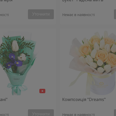
Уточнити
ності
Немає в наявності
ані"
Композиція "Dreams"
Уточнити
ності
Немає в наявності