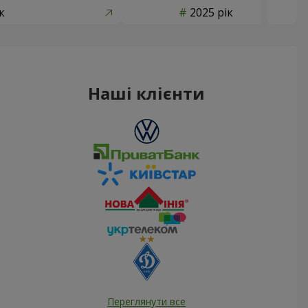
к
2025 рік
Наші клієнти
Переглянути все