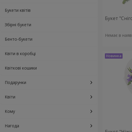
Букети квітів
Букет "Сніг
Збірні букети
Немає в наяв
Бенто-букети
Квіти в коробці
Квіткові кошики
Подарунки
Квіти
Кому
Нагода
Букет "Ніжн