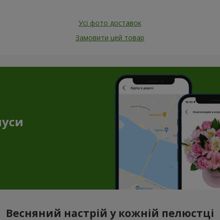
Усі фото доставок
Замовити цей товар
нуси
Весняний настрій у кожній пелюстці