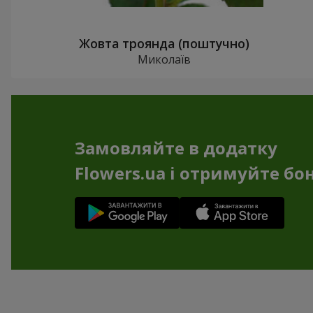
Жовта троянда (поштучно)
Миколаїв
Замовляйте в додатку
Flowers.ua і отримуйте бо