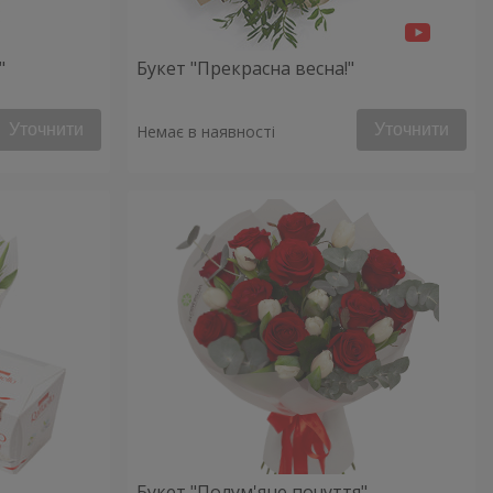
"
Букет "Прекрасна весна!"
Уточнити
Уточнити
Немає в наявності
Букет "Полум'яне почуття"