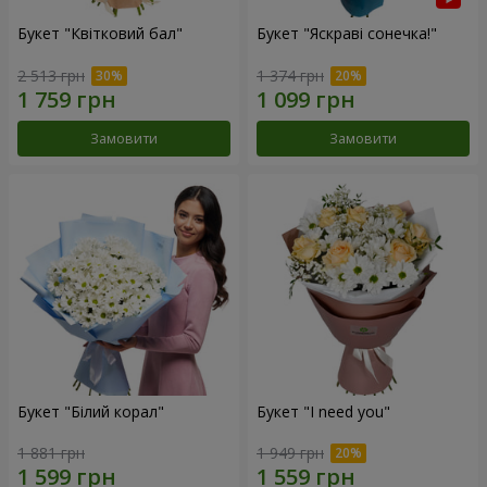
Букет "Квітковий бал"
Букет "Яскраві сонечка!"
2 513 грн
1 374 грн
Замовити
Замовити
Букет "Білий корал"
Букет "I need you"
1 881 грн
1 949 грн