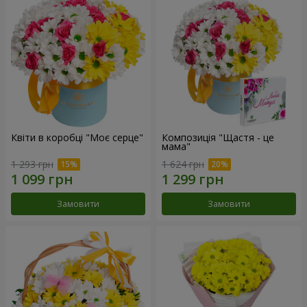
Квіти в коробці "Моє серце"
Композиція "Щастя - це
мама"
1 293 грн
1 624 грн
Замовити
Замовити