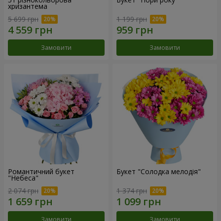
хризантема
5 699 грн
1 199 грн
Замовити
Замовити
Романтичний букет
Букет "Солодка мелодія"
"Небеса"
2 074 грн
1 374 грн
Замовити
Замовити