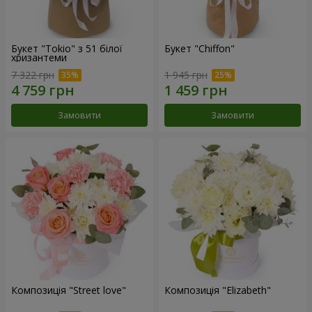
Букет "Tokio" з 51 білої
Букет "Chiffon"
хризантеми
7 322 грн
1 945 грн
Замовити
Замовити
Композиція "Street love"
Композиція "Elizabeth"