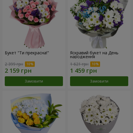
Букет "Ти прекрасна!"
Яскравий букет на День
народження
2 399 грн
1 621 грн
Замовити
Замовити