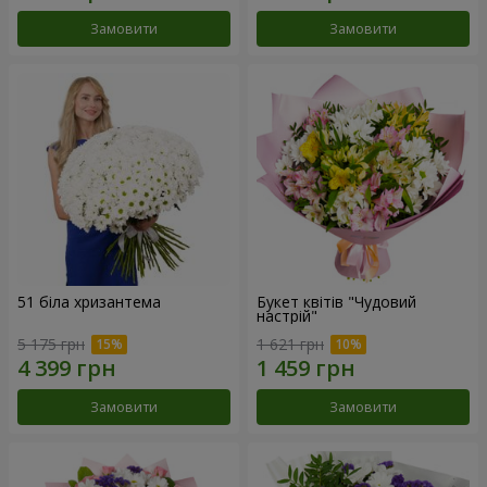
Замовити
Замовити
51 біла хризантема
Букет квітів "Чудовий
настрій"
5 175 грн
1 621 грн
Замовити
Замовити