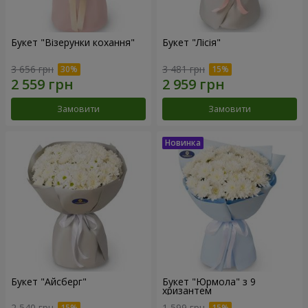
Букет "Візерунки кохання"
Букет "Лісія"
3 656 грн
3 481 грн
Замовити
Замовити
Букет "Айсберг"
Букет "Юрмола" з 9
хризантем
2 540 грн
1 599 грн