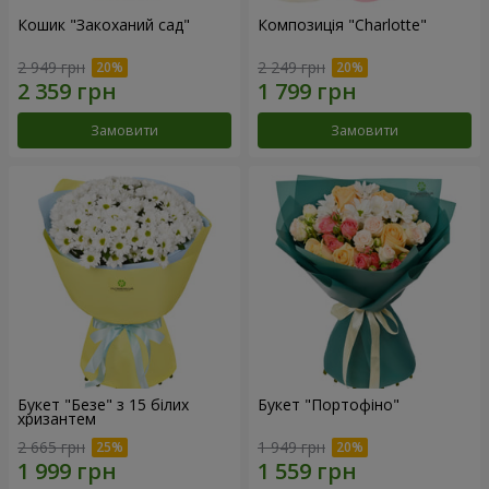
Кошик "Закоханий сад"
Композиція "Charlotte"
2 949 грн
2 249 грн
Замовити
Замовити
Букет "Безе" з 15 білих
Букет "Портофіно"
хризантем
2 665 грн
1 949 грн