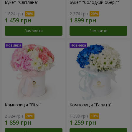
Букет "Світлана"
Букет "Солодкий оберіг"
1 824 грн
2 374 грн
Замовити
Замовити
Композиція "Eliza"
Композиція "Галата"
2 324 грн
1 399 грн