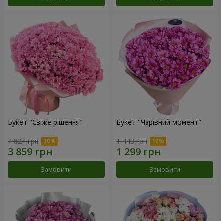
Букет "Свіже рішення"
Букет "Чарівний момент"
4 824 грн
1 443 грн
Замовити
Замовити