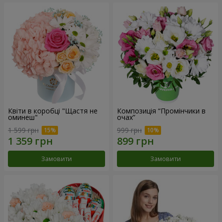
Квіти в коробці "Щастя не
Композиція “Промінчики в
оминеш"
очах”
1 599 грн
999 грн
Замовити
Замовити