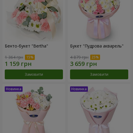
Бенто-букет "Bertha"
Букет "Пудрова акварель"
1 364 грн
4 879 грн
Замовити
Замовити