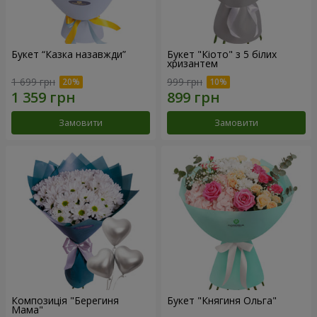
Букет “Казка назавжди”
Букет "Кіото" з 5 білих
хризантем
1 699 грн
999 грн
Замовити
Замовити
Композиція "Берегиня
Букет "Княгиня Ольга"
Мама"