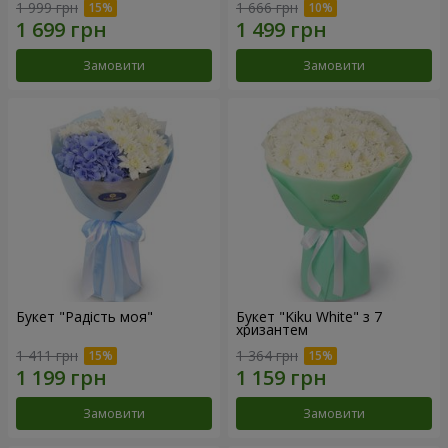
1 999 грн
1 666 грн
Замовити
Замовити
Букет "Радість моя"
Букет "Kiku White" з 7
хризантем
1 411 грн
1 364 грн
Замовити
Замовити