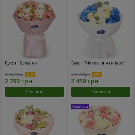
Букет "Бажання"
Букет "Натхнення синяви"
3 732 грн
3 279 грн
Замовити
Замовити