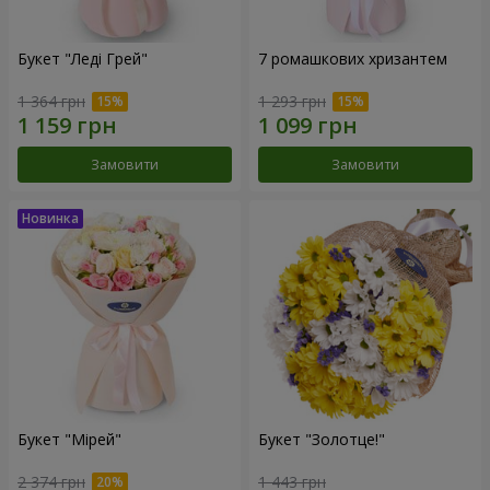
Букет "Леді Грей"
7 ромашкових хризантем
1 364 грн
1 293 грн
Замовити
Замовити
Букет "Мірей"
Букет "Золотце!"
2 374 грн
1 443 грн