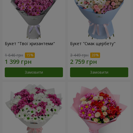
Букет "Твої хризантеми"
Букет "Смак щербету"
1 646 грн
3 449 грн
Замовити
Замовити