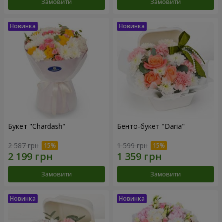
Замовити
Замовити
Букет "Chardash"
Бенто-букет "Daria"
2 587 грн
1 599 грн
Замовити
Замовити