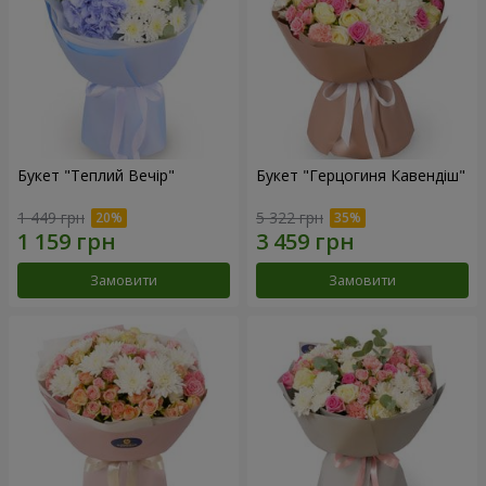
Букет "Теплий Вечір"
Букет "Герцогиня Кавендіш"
1 449 грн
5 322 грн
Замовити
Замовити