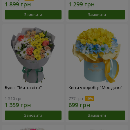
Замовити
Замовити
Букет "Ми та літо"
Квіти у коробці "Моє диво"
1 510 грн
777 грн
Замовити
Замовити