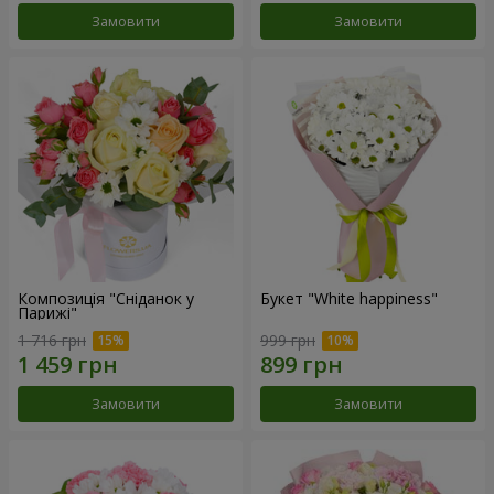
Замовити
Замовити
Композиція "Сніданок у
Букет "White happiness"
Парижі"
1 716 грн
999 грн
Замовити
Замовити