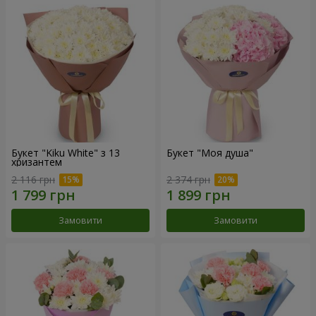
Букет "Kiku White" з 13
Букет "Моя душа"
хризантем
2 116 грн
2 374 грн
Замовити
Замовити