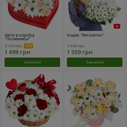
Квіти в коробці
Кошик "Янголятко"
"Посміхнись!"
2 124 грн
1 949 грн
Замовити
Замовити