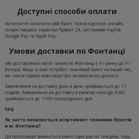
Доступні способи оплати
Ви можете оплатити свій букет тижня карткою онлайн,
скориставшись сервісом Приват 24, системами PayPal,
Google Pay та Apple Pay.
Умови доставки по Фонтанці
Ми доставляємо квіти тижня по Фонтанці з 9-ї ранку до 9-ї
вечора. Якщо ж вам потрібен тижневий букет на інший час,
ми також підемо вам назустріч за невеличку доплату.
Замовлення на доставку день в день приймаються до 17
години. Замовлення на доставку в ранкові часи (до 9:00)
приймаються до 17:00 попереднього дня.
FAQ
Як часто оновлюється асортимент тижневих букетів
в м. Фонтанка?
Ця пропозиція змінюється рівно один раз на тиждень. Наш