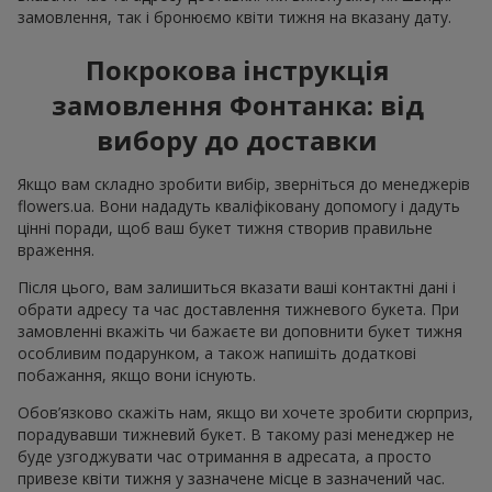
замовлення, так і бронюємо квіти тижня на вказану дату.
Покрокова інструкція
замовлення Фонтанка: від
вибору до доставки
Якщо вам складно зробити вибір, зверніться до менеджерів
flowers.ua. Вони нададуть кваліфіковану допомогу і дадуть
цінні поради, щоб ваш букет тижня створив правильне
враження.
Після цього, вам залишиться вказати ваші контактні дані і
обрати адресу та час доставлення тижневого букета. При
замовленні вкажіть чи бажаєте ви доповнити букет тижня
особливим подарунком, а також напишіть додаткові
побажання, якщо вони існують.
Обов’язково скажіть нам, якщо ви хочете зробити сюрприз,
порадувавши тижневий букет. В такому разі менеджер не
буде узгоджувати час отримання в адресата, а просто
привезе квіти тижня у зазначене місце в зазначений час.