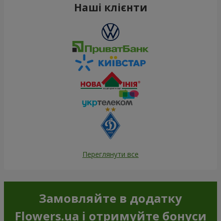
Наші клієнти
Переглянути все
Замовляйте в додатку
Flowers.ua і отримуйте бонуси