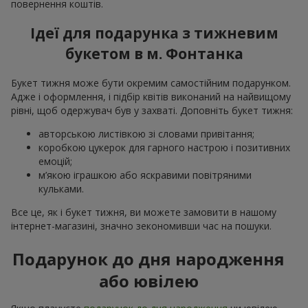
повернення коштів.
Ідеї для подарунка з тижневим
букетом в м. Фонтанка
Букет тижня може бути окремим самостійним подарунком.
Адже і оформлення, і підбір квітів виконаний на найвищому
рівні, щоб одержувач був у захваті. Доповніть букет тижня:
авторською листівкою зі словами привітання;
коробкою цукерок для гарного настрою і позитивних
емоцій;
м’якою іграшкою або яскравими повітряними
кульками.
Все це, як і букет тижня, ви можете замовити в нашому
інтернет-магазині, значно зекономивши час на пошуки.
Подарунок до дня народження
або ювілею