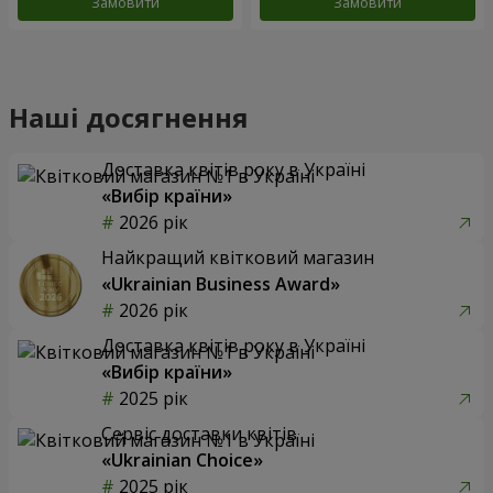
Замовити
Замовити
Наші досягнення
Доставка квітів року в Україні
«Вибір країни»
2026 рік
Найкращий квітковий магазин
«Ukrainian Business Award»
2026 рік
Доставка квітів року в Україні
«Вибір країни»
2025 рік
Сервіс доставки квітів
«Ukrainian Choice»
2025 рік