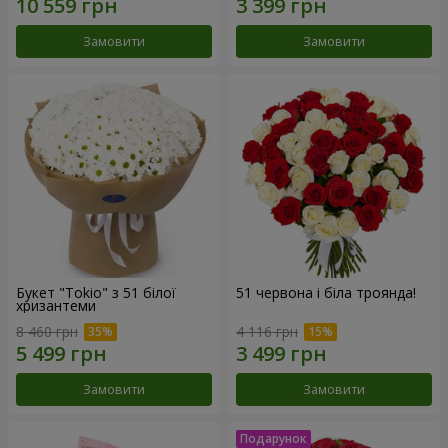
Замовити
Замовити
Букет "Tokio" з 51 білої
51 червона і біла троянда!
хризантеми
8 460 грн
4 116 грн
Замовити
Замовити