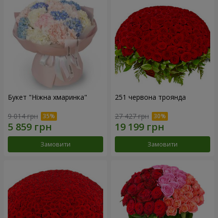
Букет "Ніжна хмаринка"
251 червона троянда
9 014 грн
27 427 грн
Замовити
Замовити