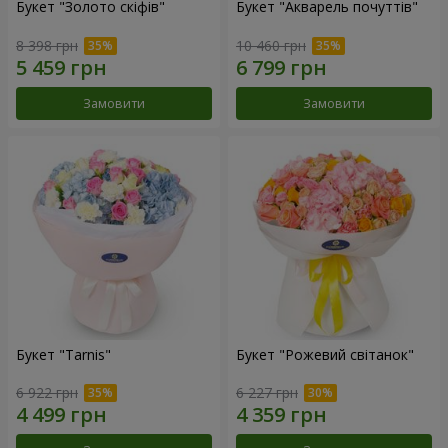
Букет "Золото скіфів"
Букет "Акварель почуттів"
8 398 грн
10 460 грн
Замовити
Замовити
Букет "Tarnis"
Букет "Рожевий світанок"
6 922 грн
6 227 грн