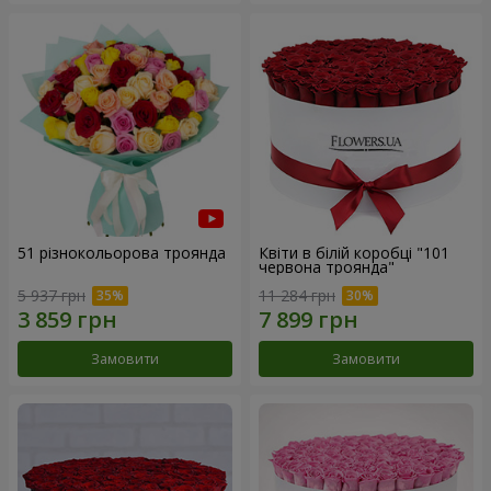
51 різнокольорова троянда
Квіти в білій коробці "101
червона троянда"
5 937 грн
11 284 грн
Замовити
Замовити