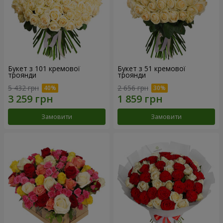
Букет з 101 кремової
Букет з 51 кремової
троянди
троянди
5 432 грн
2 656 грн
Замовити
Замовити