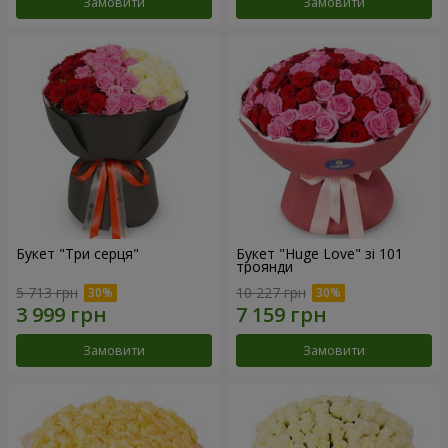
Замовити
Замовити
Букет "Три серця"
Букет "Huge Love" зі 101
троянди
5 713 грн
10 227 грн
Замовити
Замовити