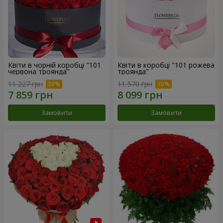
Квіти в чорній коробці "101
Квіти в коробці "101 рожева
червона троянда"
троянда"
11 227 грн
11 570 грн
Замовити
Замовити