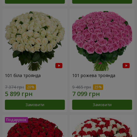
101 біла троянда
101 рожева троянда
7 374 грн
9 465 грн
Замовити
Замовити