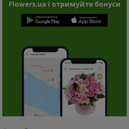
Flowers.ua і отримуйте бонуси