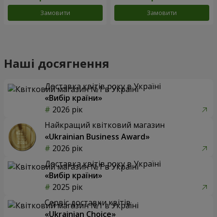
Замовити
Замовити
Наші досягнення
Доставка квітів року в Україні
«Вибір країни»
2026 рік
Найкращий квітковий магазин
«Ukrainian Business Award»
2026 рік
Доставка квітів року в Україні
«Вибір країни»
2025 рік
Сервіс доставки квітів
«Ukrainian Choice»