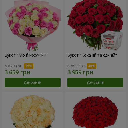
Букет "Моїй коханій!"
Букет "Коханій та єдиній"
5 629 грн
6 598 грн
Замовити
Замовити