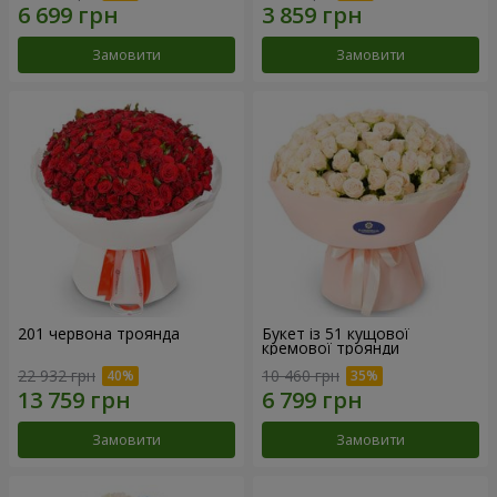
Замовити
Замовити
201 червона троянда
Букет із 51 кущової
кремової троянди
22 932 грн
10 460 грн
Замовити
Замовити