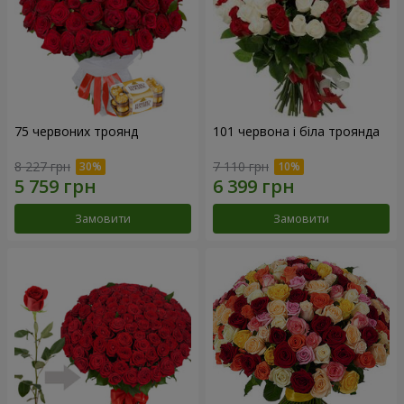
75 червоних троянд
101 червона і біла троянда
8 227 грн
7 110 грн
Замовити
Замовити