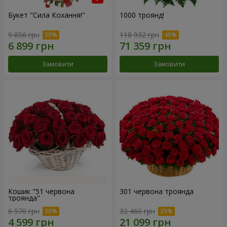
Букет "Сила Кохання!"
1000 троянд!
9 856 грн
118 932 грн
Замовити
Замовити
Кошик "51 червона
301 червона троянда
троянда"
6 570 грн
32 460 грн