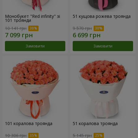
Монобукет "Red infinity" зі
51 кущова рожева троянда
101 троянди
10 141 грн
9 570 грн
Замовити
Замовити
101 коралова троянда
51 коралова троянда
10 306 грн
5 145 грн