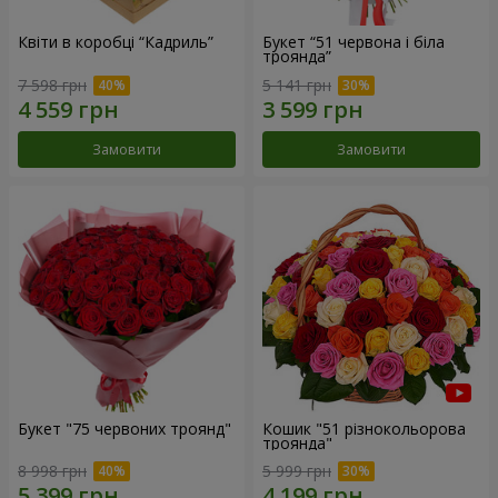
Квіти в коробці “Кадриль”
Букет “51 червона і біла
троянда”
7 598 грн
5 141 грн
Замовити
Замовити
Букет "75 червоних троянд"
Кошик "51 різнокольорова
троянда"
8 998 грн
5 999 грн