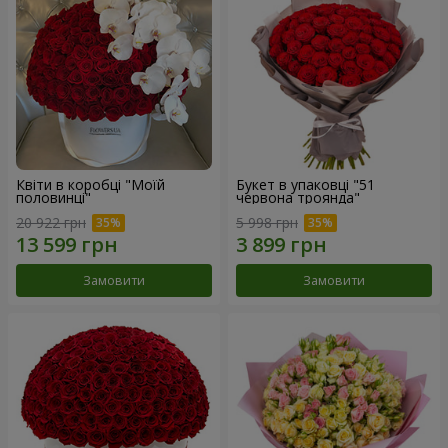
Квіти в коробці "Моїй
Букет в упаковці "51
половинці"
червона троянда"
20 922 грн
5 998 грн
Замовити
Замовити