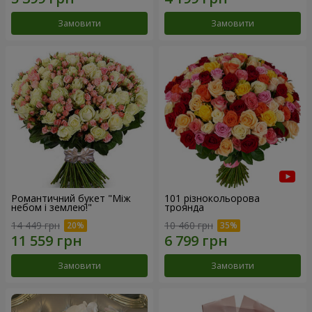
Замовити
Замовити
Романтичний букет "Між
101 різнокольорова
небом і землею!"
троянда
14 449 грн
10 460 грн
Замовити
Замовити