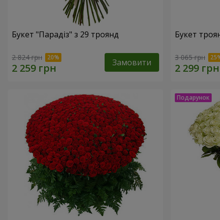
Букет "Парадіз" з 29 троянд
Букет троя
2 824 грн
3 065 грн
Замовити