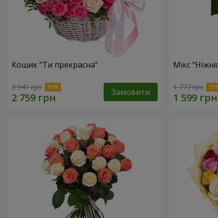
Кошик “Ти прекрасна”
Мікс "Ніжні
3 941 грн
1 777 грн
Замовити