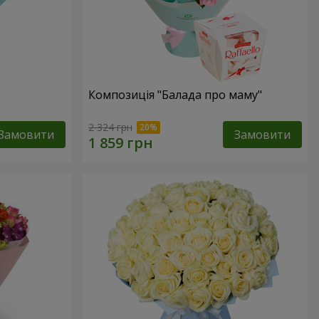
Композиція "Балада про маму"
2 324 грн
Замовити
Замовити