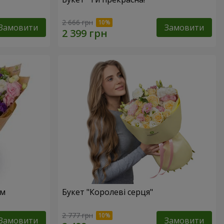
2 666 грн
Замовити
Замовити
ом
Букет "Королеві серця"
2 777 грн
Замовити
Замовити