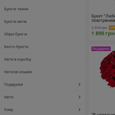
Букети тижня
Букет "Люб
повітряним
Букети квітів
2 374 грн
Збірні букети
Бенто-букети
Квіти в коробці
Квіткові кошики
Подарунки
Квіти
Кому
75 червони