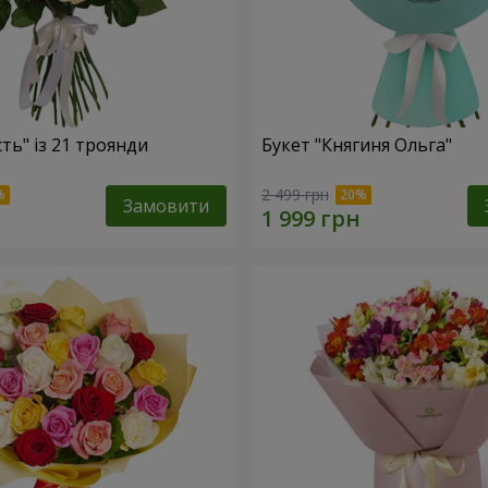
сть" із 21 троянди
Букет "Княгиня Ольга"
2 499 грн
Замовити