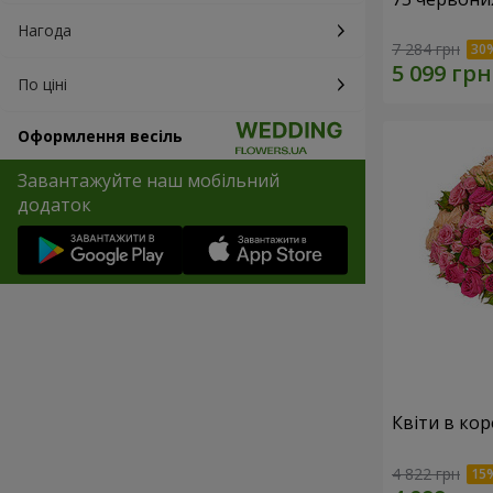
Нагода
7 284 грн
По ціні
Оформлення весіль
Завантажуйте наш мобільний
додаток
Квіти в кор
4 822 грн