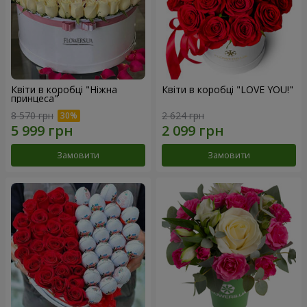
Квіти в коробці "Ніжна
Квіти в коробці "LOVE YOU!"
принцеса"
8 570 грн
2 624 грн
Замовити
Замовити