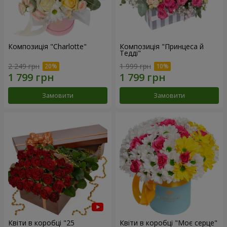
Композиція "Charlotte"
Композиція "Принцеса й
Тедді"
2 249 грн
1 999 грн
Замовити
Замовити
Квіти в коробці "25
Квіти в коробці "Моє серце"