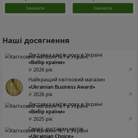
Замовити
Замовити
Наші досягнення
Доставка квітів року в Україні
«Вибір країни»
2026 рік
Найкращий квітковий магазин
«Ukrainian Business Award»
2026 рік
Доставка квітів року в Україні
«Вибір країни»
2025 рік
Сервіс доставки квітів
«Ukrainian Choice»