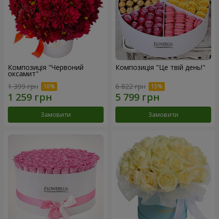
Композиція "Червоний
Композиція "Це твій день!"
оксамит"
1 399 грн
6 822 грн
Замовити
Замовити