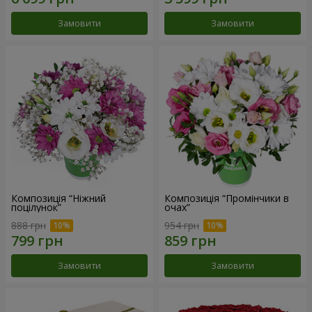
Замовити
Замовити
Композиція “Ніжний
Композиція “Промінчики в
поцілунок”
очах”
888 грн
954 грн
Замовити
Замовити