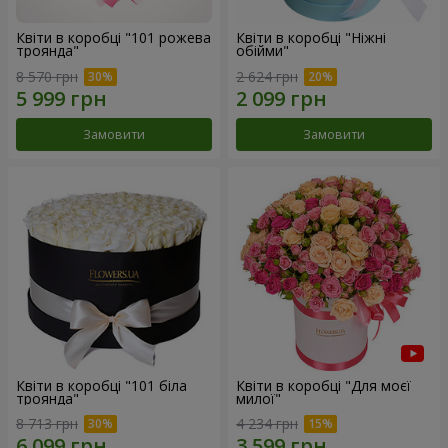
Квіти в коробці "101 рожева
Квіти в коробці "Ніжні
троянда"
обійми"
8 570 грн
2 624 грн
Замовити
Замовити
Квіти в коробці "101 біла
Квіти в коробці "Для моєї
троянда"
милої"
8 713 грн
4 234 грн