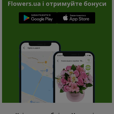
Flowers.ua і отримуйте бонуси