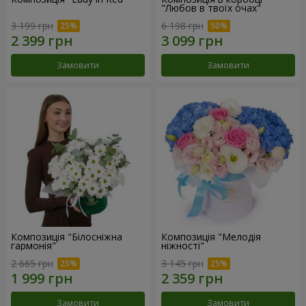
"Любов в твоїх очах"
3 199 грн
6 198 грн
Замовити
Замовити
Композиція "Білосніжна
Композиція "Мелодія
гармонія"
ніжності"
2 665 грн
3 145 грн
Замовити
Замовити