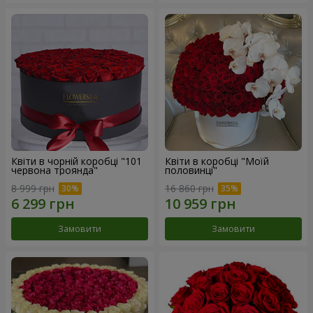
Квіти в чорній коробці "101
Квіти в коробці "Моїй
червона троянда"
половинці"
8 999 грн
16 860 грн
Замовити
Замовити