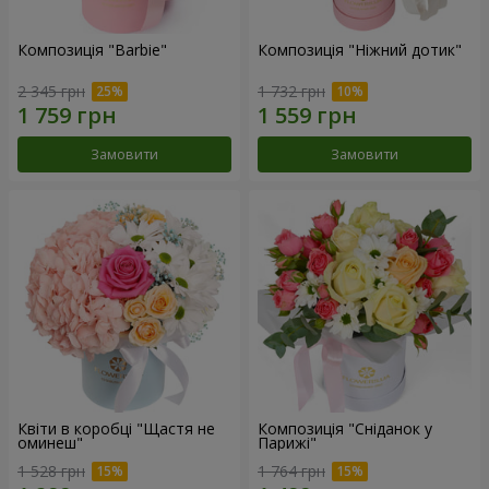
Композиція "Barbie"
Композиція "Ніжний дотик"
2 345 грн
1 732 грн
Замовити
Замовити
Квіти в коробці "Щастя не
Композиція "Сніданок у
оминеш"
Парижі"
1 528 грн
1 764 грн