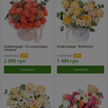
Композиція "25 коралових
Композиція "Bohemia"
троянд"
2 624 грн
1 874 грн
Замовити
Замовити