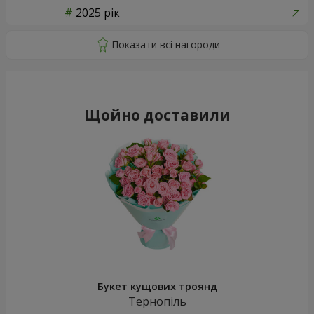
2025 рік
Щойно доставили
Букет кущових троянд
Тернопіль