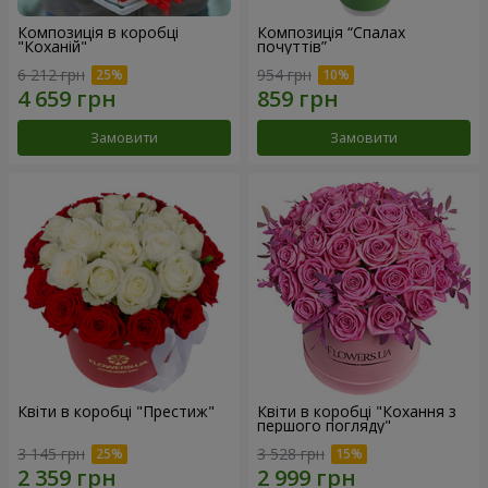
Композиція в коробці
Композиція “Спалах
"Коханій"
почуттів”
6 212 грн
954 грн
Замовити
Замовити
Квіти в коробці "Престиж"
Квіти в коробці "Кохання з
першого погляду"
3 145 грн
3 528 грн