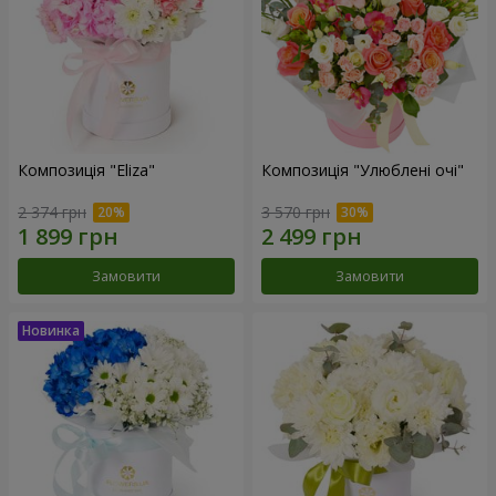
Композиція "Eliza"
Композиція "Улюблені очі"
2 374 грн
3 570 грн
Замовити
Замовити