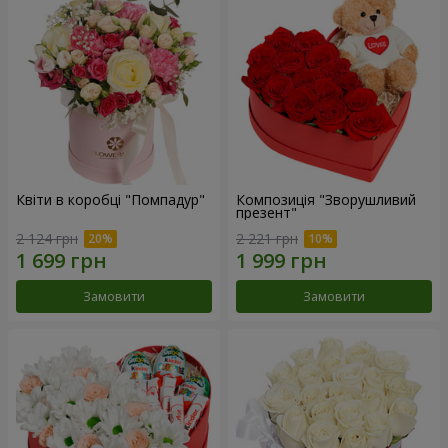
Квіти в коробці "Помпадур"
Композиція "Зворушливий
презент"
2 124 грн
2 221 грн
Замовити
Замовити