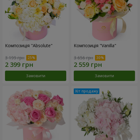
Композиція "Absolute"
Композиція "Vanilla"
3 199 грн
3 656 грн
Замовити
Замовити