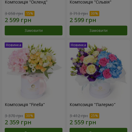
Композиція "Окленд"
Композиція "Сільвія"
3 058 грн
3 713 грн
Замовити
Замовити
Композиція "Finella"
Композиція "Палермо"
3 370 грн
3 412 грн