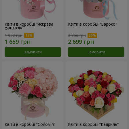
Квіти в коробці "Яскрава
Квіти в коробці "Бароко"
фантазія"
1 952 грн
3 856 грн
Замовити
Замовити
Квіти в коробці "Соломія"
Квіти в коробці “Кадриль”