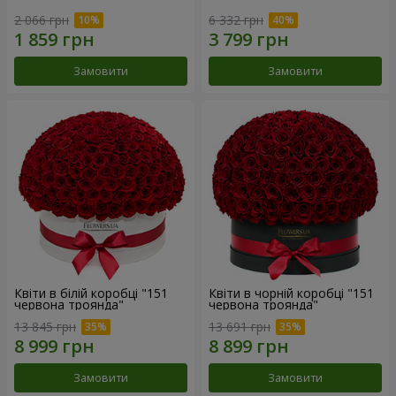
2 066 грн
6 332 грн
Замовити
Замовити
Квіти в білій коробці "151
Квіти в чорній коробці "151
червона троянда"
червона троянда"
13 845 грн
13 691 грн
Замовити
Замовити