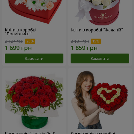
Квіти в коробці
Квіти в коробці "Жаданій"
"Посміхнись!"
2 124 грн
2 187 грн
Замовити
Замовити
Композиція "Lady in Red"
Композиція в коробці