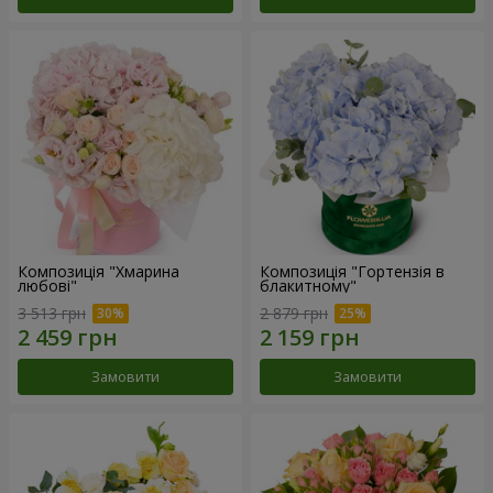
Композиція "Хмарина
Композиція "Гортензія в
любові"
блакитному"
3 513 грн
2 879 грн
Замовити
Замовити