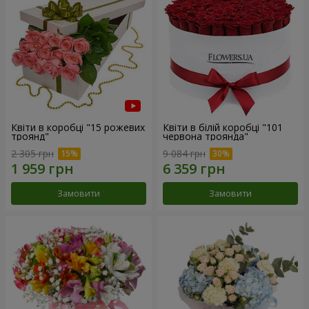
Квіти в коробці "15 рожевих
Квіти в білій коробці "101
троянд"
червона троянда"
2 305 грн
9 084 грн
Замовити
Замовити