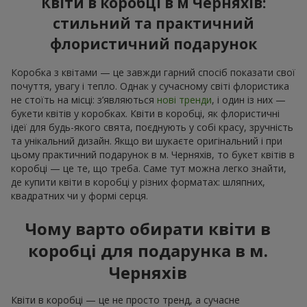
Квіти в коробці в м Черняхів:
стильний та практичний
флористичний подарунок
Коробка з квітами — це завжди гарний спосіб показати свої
почуття, увагу і тепло. Однак у сучасному світі флористика
не стоїть на місці: з’являються
нові тренди
, і один із них —
букети квітів у коробках. Квіти в коробці, як флористичні
ідеї для будь-якого свята, поєднують у собі красу, зручність
та унікальний дизайн. Якщо ви шукаєте оригінальний і при
цьому практичний подарунок в м. Черняхів, то букет квітів в
коробці — це те, що треба. Саме тут можна легко знайти,
де купити квіти в коробці у різних форматах: шляпних,
квадратних чи у формі серця.
Чому варто обирати квіти в
коробці для подарунка в м.
Черняхів
Квіти в коробці — це не просто тренд, а сучасне