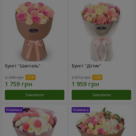
Букет "Шанталь"
Букет "Дотик"
2 345 грн
2 612 грн
Замовити
Замовити