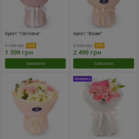
Букет "Світлана"
Букет "Візаві"
1 749 грн
3 332 грн
Замовити
Замовити