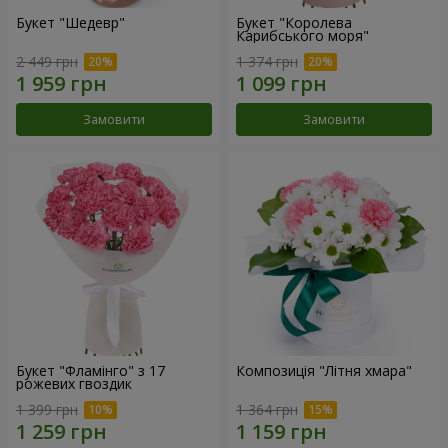
Букет "Шедевр"
Букет "Королева
Карибського моря"
2 449 грн
1 374 грн
Замовити
Замовити
Букет "Фламінго" з 17
Композиція "Літня хмара"
рожевих гвоздик
1 399 грн
1 364 грн