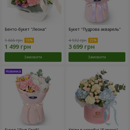
Бенто-букет "Леона"
Букет "Пудрова акварель"
1 666 грн
4 932 грн
Замовити
Замовити
Букет "Леді Грей"
Квіти в коробці "Бароко"