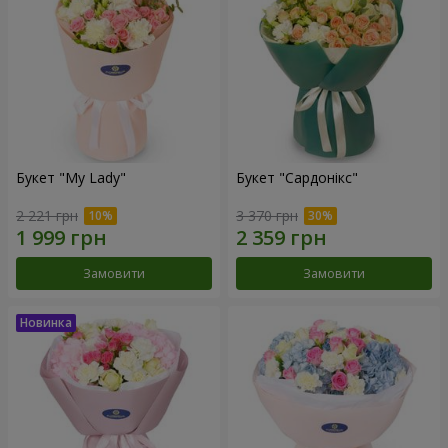
Букет "My Lady"
Букет "Сардонікс"
2 221 грн
3 370 грн
Замовити
Замовити