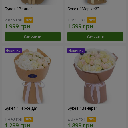
Букет "Веяна"
Букет "Мерікей"
2 856 грн
1 999 грн
Замовити
Замовити
Букет "Персеїда"
Букет "Венера"
1 443 грн
2 374 грн