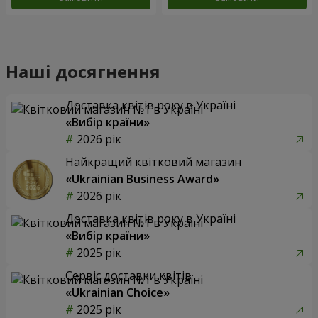
Наші досягнення
Доставка квітів року в Україні
«Вибір країни»
2026 рік
Найкращий квітковий магазин
«Ukrainian Business Award»
2026 рік
Доставка квітів року в Україні
«Вибір країни»
2025 рік
Сервіс доставки квітів
«Ukrainian Choice»
2025 рік