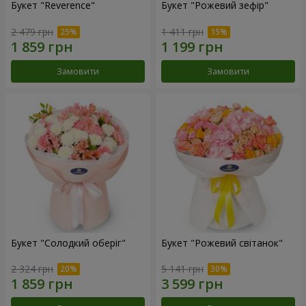
Букет "Reverence"
Букет "Рожевий зефір"
2 479 грн
1 411 грн
Замовити
Замовити
Букет "Солодкий оберіг"
Букет "Рожевий світанок"
2 324 грн
5 141 грн