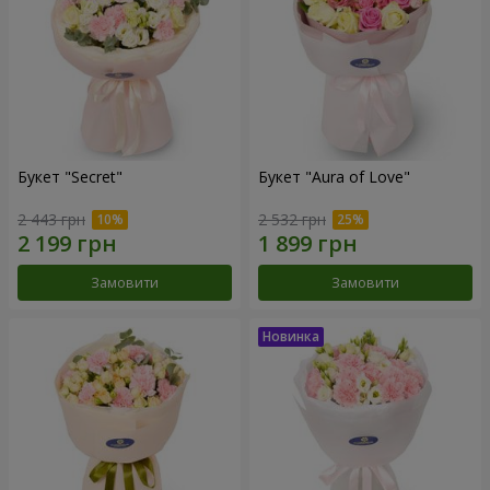
Букет "Secret"
Букет "Aura of Love"
2 443 грн
2 532 грн
Замовити
Замовити