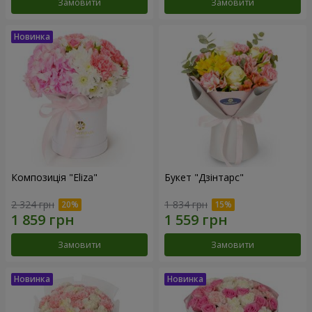
Замовити
Замовити
Композиція "Eliza"
Букет "Дзінтарс"
2 324 грн
1 834 грн
Замовити
Замовити