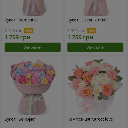
Букет "Romantica"
Букет "Океан квітів"
2 249 грн
1 399 грн
Замовити
Замовити
Букет "Бенефіс"
Композиція "Street love"