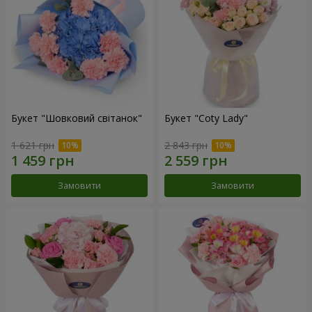
Букет "Шовковий світанок"
Букет "Coty Lady"
1 621 грн
2 843 грн
Замовити
Замовити