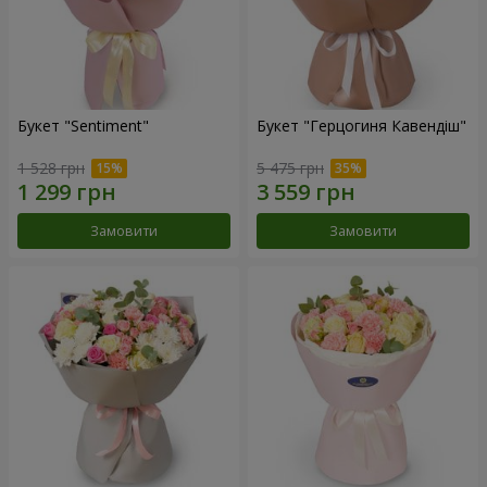
Букет "Sentiment"
Букет "Герцогиня Кавендіш"
1 528 грн
5 475 грн
Замовити
Замовити