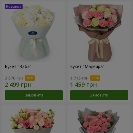
Букет "Ваба"
Букет "Мадейра"
3 570 грн
1 716 грн
Замовити
Замовити