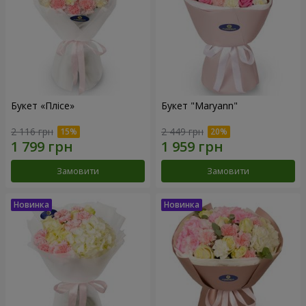
Букет «Плісе»
Букет "Maryann"
2 116 грн
2 449 грн
Замовити
Замовити