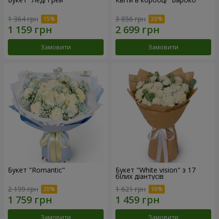
1 364 грн
3 856 грн
Замовити
Замовити
Букет "Romantic"
Букет "White vision" з 17
білих діантусів
2 199 грн
1 621 грн
Замовити
Замовити