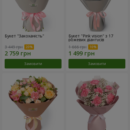
Букет "Закоханість"
Букет "Pink vision" з 17
рожевих діантусів
3 449 грн
1 666 грн
Замовити
Замовити