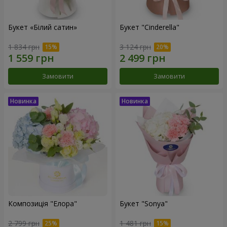
Букет «Білий сатин»
Букет "Cinderella"
1 834 грн
3 124 грн
Замовити
Замовити
Композиція "Елора"
Букет "Sonya"
2 799 грн
1 481 грн