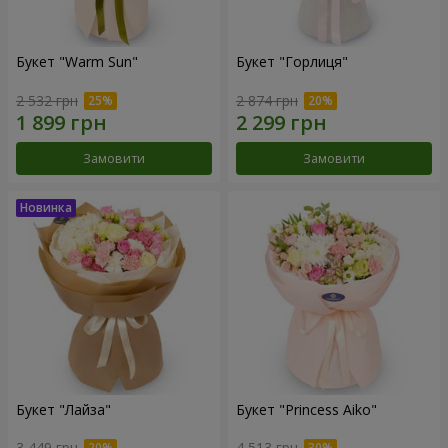
Букет "Warm Sun"
Букет "Горлиця"
2 532 грн
2 874 грн
Замовити
Замовити
Букет "Лайза"
Букет "Princess Aiko"
3 449 грн
4 513 грн