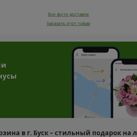
Все фото доставок
Заказать этот товар
ии
нусы
зина в г. Буск – стильный подарок на