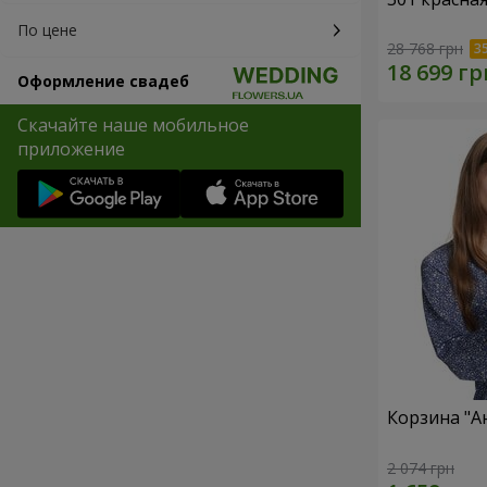
По цене
28 768 грн
Оформление свадеб
Скачайте наше мобильное
приложение
Корзина "А
2 074 грн