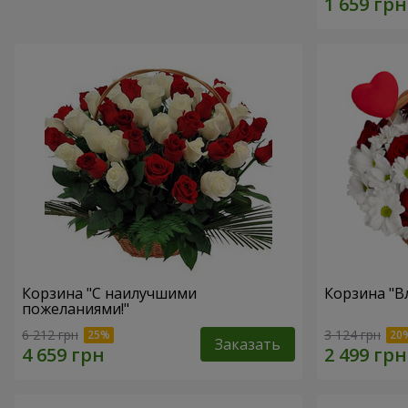
Корзина "С наилучшими
Корзина "В
пожеланиями!"
6 212 грн
3 124 грн
Заказать