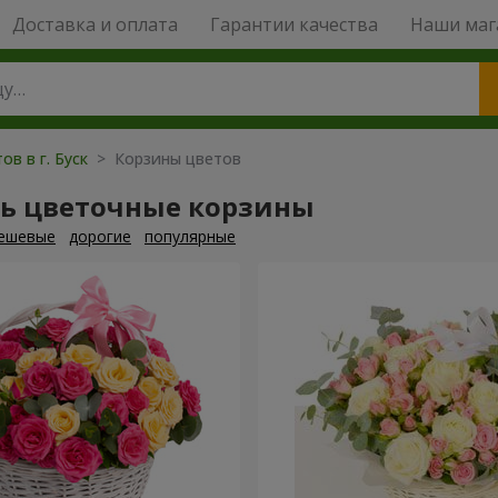
Доставка и оплата
Гарантии качества
Наши маг
ов в г. Буск
> Корзины цветов
ть цветочные корзины
ешевые
дорогие
популярные