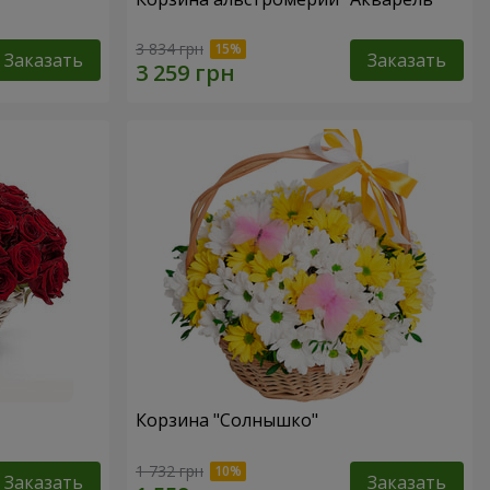
3 834 грн
Заказать
Заказать
Корзина "Солнышко"
1 732 грн
Заказать
Заказать