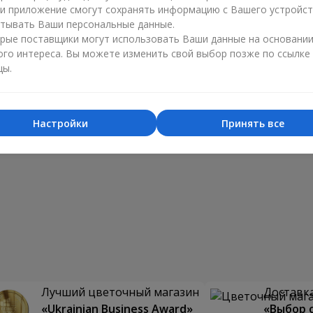
ли приложение смогут сохранять информацию с Вашего устройст
тывать Ваши персональные данные.
рые поставщики могут использовать Ваши данные на основани
ого интереса. Вы можете изменить свой выбор позже по ссылке
цы.
Настройки
Принять все
Лучший цветочный магазин
Доставка
«Ukrainian Business Award»
«Выбор 