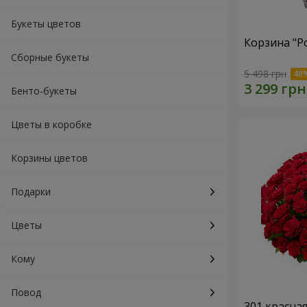
Букеты цветов
Корзина "Р
Сборные букеты
5 498 грн
Бенто-букеты
Цветы в коробке
Корзины цветов
Подарки
Цветы
Кому
Повод
301 красна