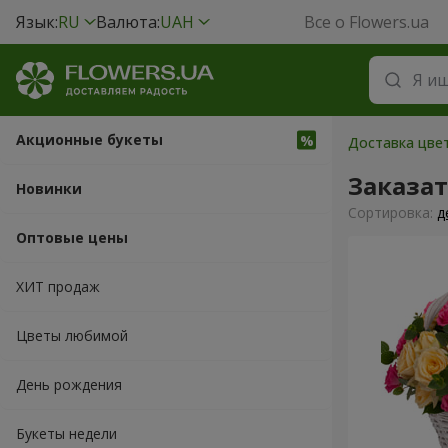
Язык:
RU
Валюта:
UAH
Все о Flowers.ua
Акционные букеты
Доставка цвет
Заказа
Новинки
Cортировка:
д
Оптовые цены
ХИТ продаж
Цветы любимой
День рождения
Букеты недели