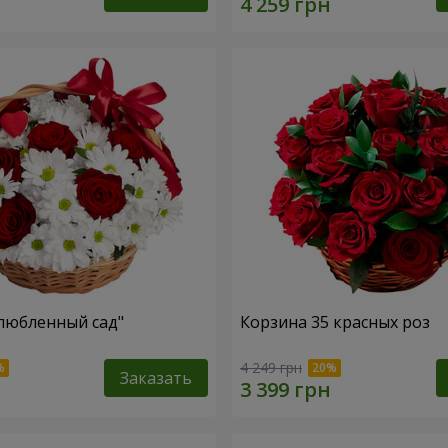
любленный сад"
Корзина 35 красных роз
4 249 грн
Заказать