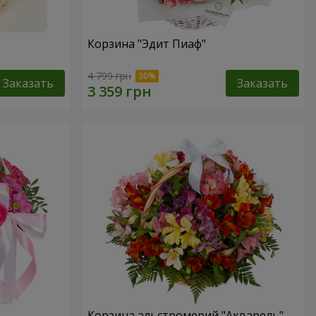
Корзина "Эдит Пиаф"
4 799 грн
Заказать
Заказать
Корзина альстромерий "Акварель"