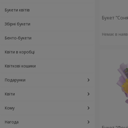
Букети квітів
Букет "Сон
Збірні букети
Немає в наяв
Бенто-букети
Квіти в коробці
Квіткові кошики
Подарунки
Квіти
Кому
Нагода
Букет "Фені