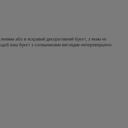
лініями або в яскравий декоративний букет, з яким не
ю, щоб ваш букет з соняшниками виглядав неперевершено.