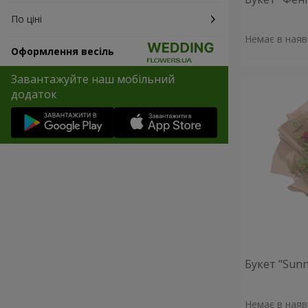
По ціні
Немає в наяв
Оформлення весіль
Завантажуйте наш мобільний
додаток
Букет "Sunn
Немає в наяв