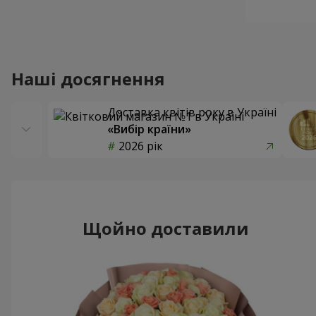
Наші досягнення
Доставка квітів року в Україні
«Вибір країни»
2026 рік
Щойно доставили