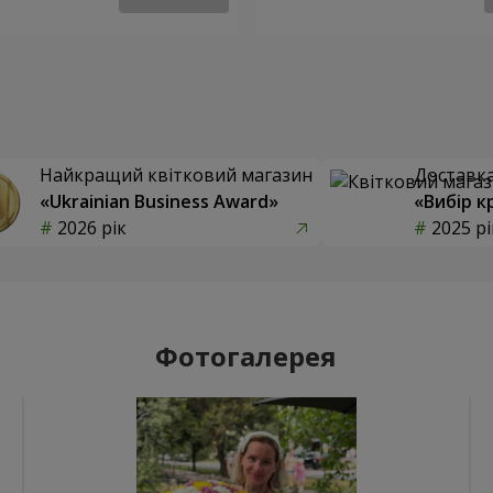
Найкращий квітковий магазин
Доставка 
«Ukrainian Business Award»
«Вибір к
2026 рік
2025 рі
Фотогалерея