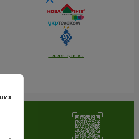
Переглянути все
аших