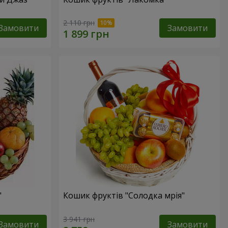
2 110 грн
Замовити
Замовити
"
Кошик фруктів "Солодка мрія"
3 941 грн
Замовити
Замовити