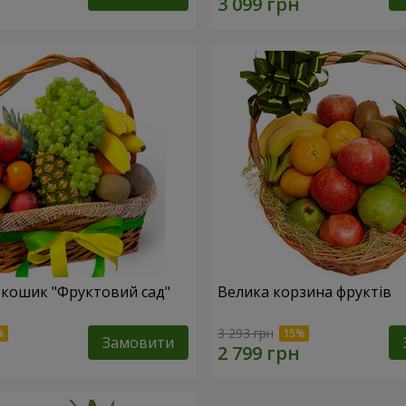
кошик "Фруктовий сад"
Велика корзина фруктів
3 293 грн
Замовити