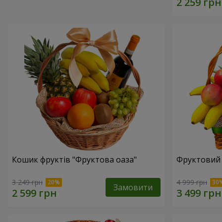
Кошик фруктів "Фруктова оаза"
Фруктовий 
3 249 грн
4 999 грн
Замовити