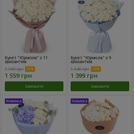
Букет "Юрмола" з 11
Букет "Юрмола" з 9
хризантем
хризантем
1 949 грн
1 646 грн
Замовити
Замовити