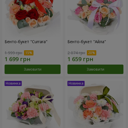
Бенто-букет "Currara"
Бенто-букет "Айла"
1 999 грн
2 074 грн
Замовити
Замовити