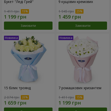
Букет "Леді Грей"
9 кущових кремових
1 411 грн
1 945 грн
Замовити
Замовити
15 білих троянд
7 ромашкових хризантем
2 074 грн
1 411 грн