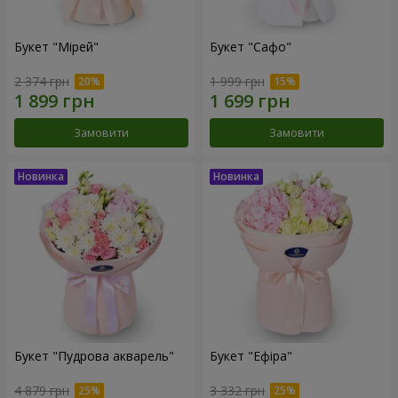
Букет "Мірей"
Букет "Сафо"
2 374 грн
1 999 грн
Замовити
Замовити
Букет "Пудрова акварель"
Букет "Ефіра"
4 879 грн
3 332 грн