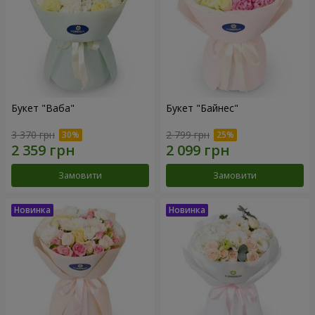
Букет "Ваба"
Букет "Байнес"
3 370 грн
2 799 грн
Замовити
Замовити