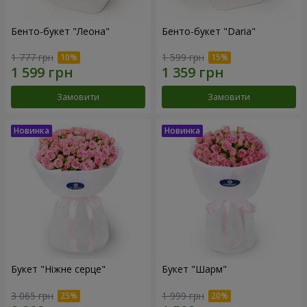
Бенто-букет "Леона"
Бенто-букет "Daria"
1 777 грн
1 599 грн
Замовити
Замовити
Букет "Ніжне серце"
Букет "Шарм"
3 065 грн
1 999 грн