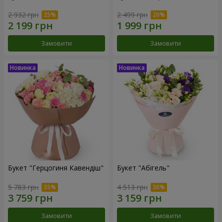
2 932 грн
2 499 грн
Замовити
Замовити
Букет "Герцогиня Кавендіш"
Букет "Абігель"
5 783 грн
4 513 грн
Замовити
Замовити