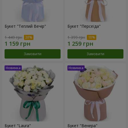
Букет "Теплий Вечір"
Букет "Персеїда"
1 449 грн
1 399 грн
Замовити
Замовити
Букет "Laura"
Букет "Венера"