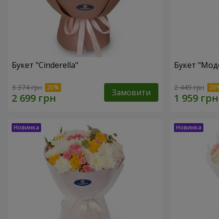
Букет "Cinderella"
Букет "Мод
3 374 грн
2 449 грн
Замовити