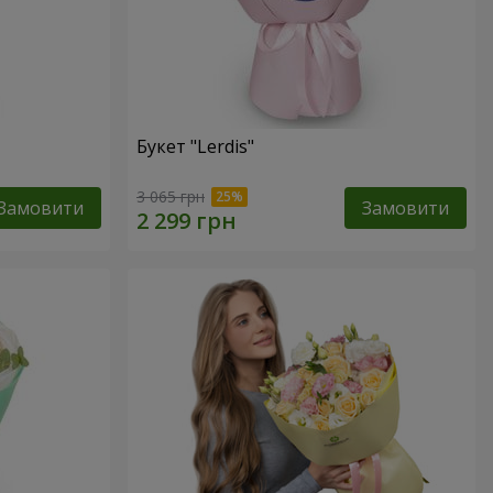
Букет "Lerdis"
3 065 грн
Замовити
Замовити