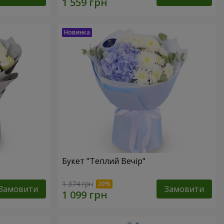
Букет "Теплий Вечір"
1 374 грн
Замовити
Замовити