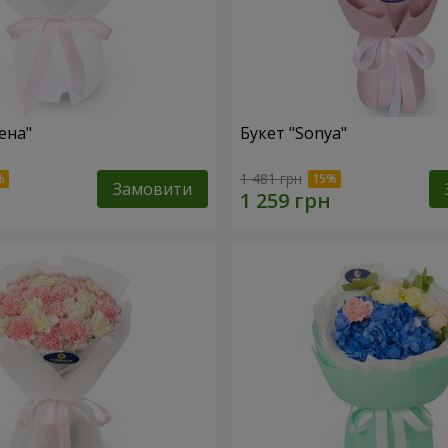
ена"
Букет "Sonya"
1 481 грн
Замовити