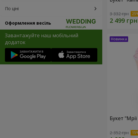
По ціні
3 332 грн
Оформлення весіль
Завантажуйте наш мобільний
додаток
Букет "Мрії
2 352 грн