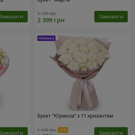
3 199 грн
Замовити
Замовити
"
Букет "Юрмола" з 11 хризантем
1 949 грн
Замовити
Замовити