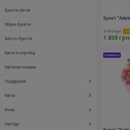
Букети квітів
Букет "Adel
Збірні букети
2 187 грн
Бенто-букети
Квіти в коробці
Квіткові кошики
Подарунки
Квіти
Кому
Нагода
Букет "Kama