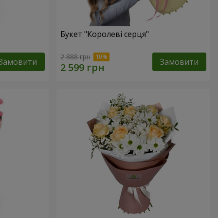
Букет "Королеві серця"
2 888 грн
Замовити
Замовити